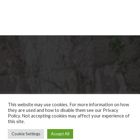
This website may use cookies. For more information on how
they are used and how to disable them see our Privacy
Policy. Not accepting cookies may affect your experience of
this site.
Cookie Settings
Accept All