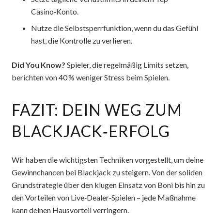
Casino‑Konto.
Nutze die Selbstsperrfunktion, wenn du das Gefühl
hast, die Kontrolle zu verlieren.
Did You Know?
Spieler, die regelmäßig Limits setzen,
berichten von 40 % weniger Stress beim Spielen.
FAZIT: DEIN WEG ZUM
BLACKJACK‑ERFOLG
Wir haben die wichtigsten Techniken vorgestellt, um deine
Gewinnchancen bei Blackjack zu steigern. Von der soliden
Grundstrategie über den klugen Einsatz von Boni bis hin zu
den Vorteilen von Live‑Dealer‑Spielen – jede Maßnahme
kann deinen Hausvorteil verringern.