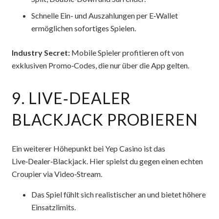
Schnelle Ein- und Auszahlungen per E‑Wallet
ermöglichen sofortiges Spielen.
Industry Secret:
Mobile Spieler profitieren oft von
exklusiven Promo‑Codes, die nur über die App gelten.
9. LIVE‑DEALER
BLACKJACK PROBIEREN
Ein weiterer Höhepunkt bei Yep Casino ist das
Live‑Dealer‑Blackjack. Hier spielst du gegen einen echten
Croupier via Video‑Stream.
Das Spiel fühlt sich realistischer an und bietet höhere
Einsatzlimits.