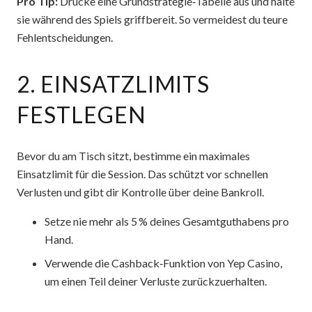
Pro Tip:
Drucke eine Grundstrategie‑Tabelle aus und halte
sie während des Spiels griffbereit. So vermeidest du teure
Fehlentscheidungen.
2. EINSATZLIMITS
FESTLEGEN
Bevor du am Tisch sitzt, bestimme ein maximales
Einsatzlimit für die Session. Das schützt vor schnellen
Verlusten und gibt dir Kontrolle über deine Bankroll.
Setze nie mehr als 5 % deines Gesamtguthabens pro
Hand.
Verwende die Cashback‑Funktion von Yep Casino,
um einen Teil deiner Verluste zurückzuerhalten.