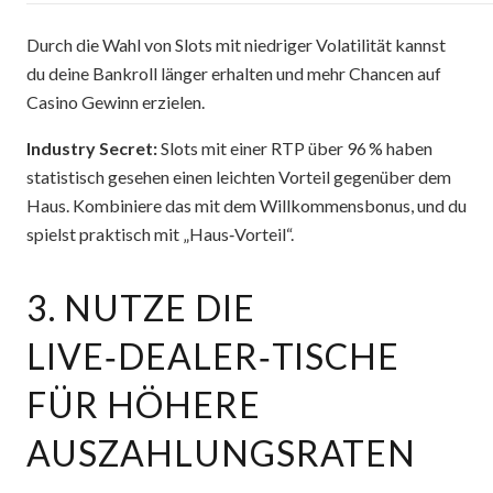
Durch die Wahl von Slots mit niedriger Volatilität kannst
du deine Bankroll länger erhalten und mehr Chancen auf
Casino Gewinn erzielen.
Industry Secret:
Slots mit einer RTP über 96 % haben
statistisch gesehen einen leichten Vorteil gegenüber dem
Haus. Kombiniere das mit dem Willkommensbonus, und du
spielst praktisch mit „Haus‑Vorteil“.
3. NUTZE DIE
LIVE‑DEALER‑TISCHE
FÜR HÖHERE
AUSZAHLUNGSRATEN