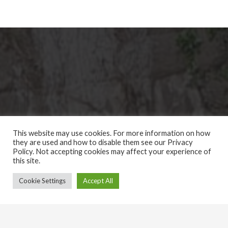
This website may use cookies. For more information on how
they are used and how to disable them see our Privacy
Policy. Not accepting cookies may affect your experience of
this site.
Cookie Settings
Accept All
CONTACTS