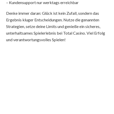
– Kundensupport nur werktags erreichbar
Denke immer daran: Glück ist kein Zufall, sondern das
Ergebnis kluger Entscheidungen. Nutze die genannten
Strategien, setze deine Limits und genieße ein sicheres,
unterhaltsames Spielerlebnis bei Total Casino. Viel Erfolg
und verantwortungsvolles Spielen!