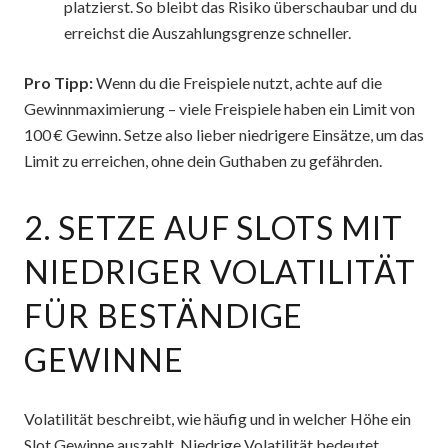
platzierst. So bleibt das Risiko überschaubar und du
erreichst die Auszahlungsgrenze schneller.
Pro Tipp:
Wenn du die Freispiele nutzt, achte auf die
Gewinnmaximierung – viele Freispiele haben ein Limit von
100 € Gewinn. Setze also lieber niedrigere Einsätze, um das
Limit zu erreichen, ohne dein Guthaben zu gefährden.
2. SETZE AUF SLOTS MIT
NIEDRIGER VOLATILITÄT
FÜR BESTÄNDIGE
GEWINNE
Volatilität beschreibt, wie häufig und in welcher Höhe ein
Slot Gewinne auszahlt. Niedrige Volatilität bedeutet