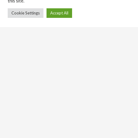
this site.
Sandvilla Cottage, Sandside, Cockerham LA2 0EW
Cookie Settings
Accept All
07545 240 403
info@sandsenvironmental.co.uk
COMPANY INFO
Sands (Cockerham) Limited | Trading as Sands
Environmental.
Registered address:
Sandvilla Cottage, Sandside,
Cockerham, LA2 0EW.
Company Number:
13214881
RECENT POSTS