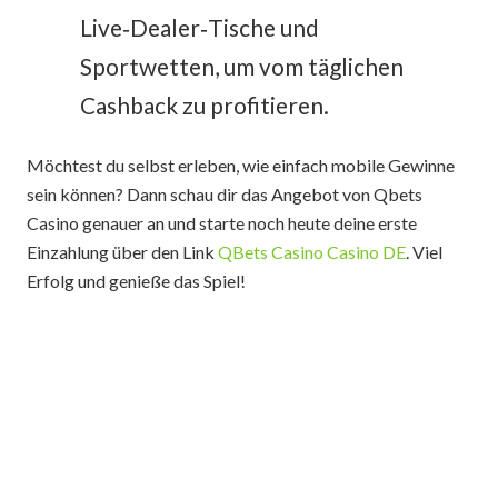
Live‑Dealer‑Tische und
Sportwetten, um vom täglichen
Cashback zu profitieren.
Möchtest du selbst erleben, wie einfach mobile Gewinne
sein können? Dann schau dir das Angebot von Qbets
Casino genauer an und starte noch heute deine erste
Einzahlung über den Link
QBets Casino Casino DE
. Viel
Erfolg und genieße das Spiel!