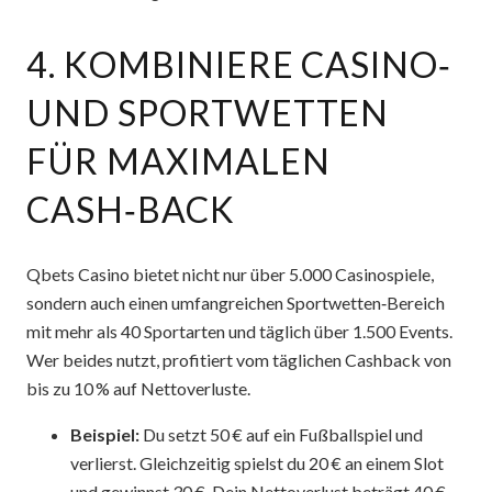
4. KOMBINIERE CASINO‑
UND SPORTWETTEN
FÜR MAXIMALEN
CASH‑BACK
Qbets Casino bietet nicht nur über 5.000 Casinospiele,
sondern auch einen umfangreichen Sportwetten‑Bereich
mit mehr als 40 Sportarten und täglich über 1.500 Events.
Wer beides nutzt, profitiert vom täglichen Cashback von
bis zu 10 % auf Nettoverluste.
Beispiel:
Du setzt 50 € auf ein Fußballspiel und
verlierst. Gleichzeitig spielst du 20 € an einem Slot
und gewinnst 30 €. Dein Nettoverlust beträgt 40 €,