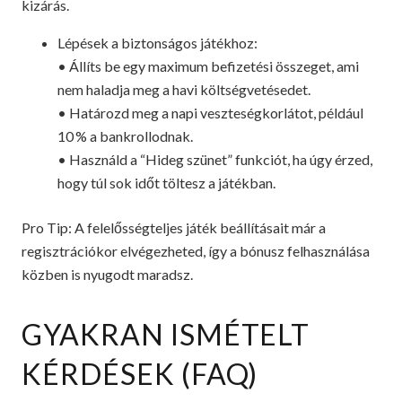
kizárás.
Lépések a biztonságos játékhoz:
• Állíts be egy maximum befizetési összeget, ami
nem haladja meg a havi költségvetésedet.
• Határozd meg a napi veszteségkorlátot, például
10 % a bankrollodnak.
• Használd a “Hideg szünet” funkciót, ha úgy érzed,
hogy túl sok időt töltesz a játékban.
Pro Tip: A felelősségteljes játék beállításait már a
regisztrációkor elvégezheted, így a bónusz felhasználása
közben is nyugodt maradsz.
GYAKRAN ISMÉTELT
KÉRDÉSEK (FAQ)