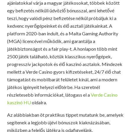
ajánlatokkal várja a magyar játékosokat, többek között
egy befizetés nélküli üdvözlő bónusszal, ami lehetővé
teszi, hogy valódi pénz befizetése nélkül próbáljuk ki a
kedvenc nyerőgépeinket és élő asztali játékainkat. A
platform 2020-ban indult, és a Malta Gaming Authority
(MGA) licencével működik, ami garantálja a
játékbiztonságot és a fair play-t. A honlapon több mint
2500 játék található, köztük klasszikus nyerőgépek,
progresszív jackpotok és élő kaszinó asztalok. Mindezek
mellett a Verde Casino gyors kifizetéseket, 24/7 élő chat
támogatást és mobilbarát felületet kínál, ami a modern
játékos igényeit helyezi előtérbe. Ha szeretnél
részletesebb információkat, látogass el a
Verde Casino
kaszinó HU
oldalra.
Az alábbiakban öt praktikus tippet mutatunk be, amelyek
segítenek a legjobb újévi bónuszok kiaknázásában,
miközben a felelős játékra is odafigyelünk.