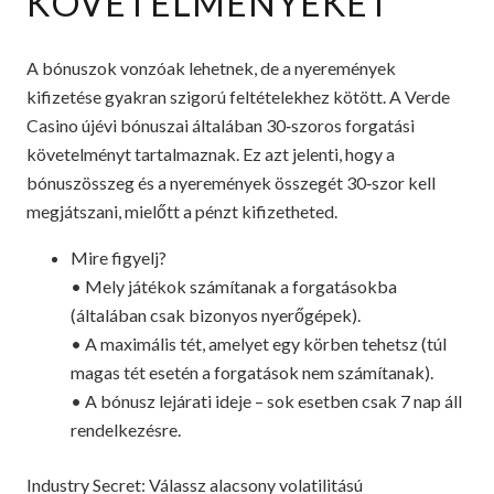
KÖVETELMÉNYEKET
A bónuszok vonzóak lehetnek, de a nyeremények
kifizetése gyakran szigorú feltételekhez kötött. A Verde
Casino újévi bónuszai általában 30‑szoros forgatási
követelményt tartalmaznak. Ez azt jelenti, hogy a
bónuszösszeg és a nyeremények összegét 30‑szor kell
megjátszani, mielőtt a pénzt kifizetheted.
Mire figyelj?
• Mely játékok számítanak a forgatásokba
(általában csak bizonyos nyerőgépek).
• A maximális tét, amelyet egy körben tehetsz (túl
magas tét esetén a forgatások nem számítanak).
• A bónusz lejárati ideje – sok esetben csak 7 nap áll
rendelkezésre.
Industry Secret: Válassz alacsony volatilitású