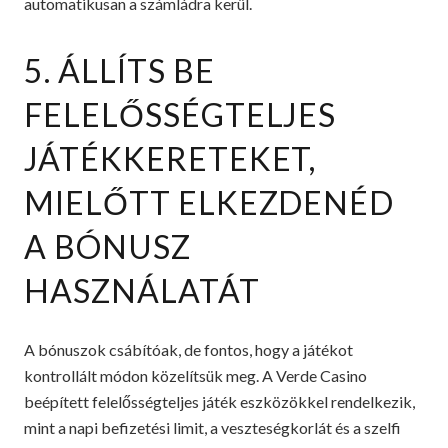
automatikusan a számládra kerül.
5. ÁLLÍTS BE
FELELŐSSÉGTELJES
JÁTÉKKERETEKET,
MIELŐTT ELKEZDENÉD
A BÓNUSZ
HASZNÁLATÁT
A bónuszok csábítóak, de fontos, hogy a játékot
kontrollált módon közelítsük meg. A Verde Casino
beépített felelősségteljes játék eszközökkel rendelkezik,
mint a napi befizetési limit, a veszteségkorlát és a szelfi