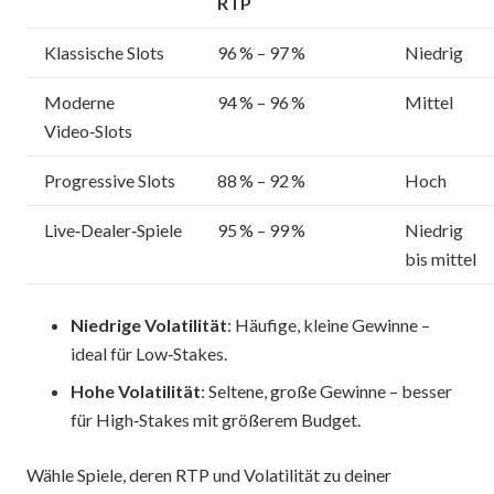
RTP
Klassische Slots
96 % – 97 %
Niedrig
Moderne
94 % – 96 %
Mittel
Video‑Slots
Progressive Slots
88 % – 92 %
Hoch
Live‑Dealer‑Spiele
95 % – 99 %
Niedrig
bis mittel
Niedrige Volatilität
: Häufige, kleine Gewinne –
ideal für Low‑Stakes.
Hohe Volatilität
: Seltene, große Gewinne – besser
für High‑Stakes mit größerem Budget.
Wähle Spiele, deren RTP und Volatilität zu deiner