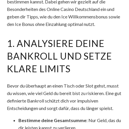
bestimmen kannst. Dabei gehen wir gezielt auf die
Besonderheiten des Online Casino Deutschland ein und
geben dir Tipps, wie du den Ice Willkommensbonus sowie
den Ice Bonus ohne Einzahlung optimal nutzt.
1. ANALYSIERE DEINE
BANKROLL UND SETZE
KLARE LIMITS
Bevor du überhaupt an einen Tisch oder Slot gehst, musst
du wissen, wie viel Geld du bereit bist zu riskieren. Eine gut
definierte Bankroll schützt dich vor impulsiven
Entscheidungen und sorgt dafür, dass du länger spielst.
Bestimme deine Gesamtsumme
: Nur Geld, das du
dir leisten kannst zu verlieren.