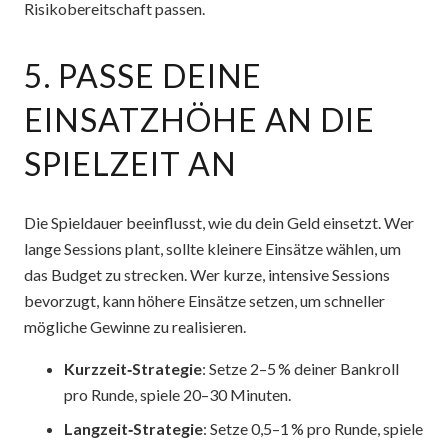
Risikobereitschaft passen.
5. PASSE DEINE
EINSATZHÖHE AN DIE
SPIELZEIT AN
Die Spieldauer beeinflusst, wie du dein Geld einsetzt. Wer
lange Sessions plant, sollte kleinere Einsätze wählen, um
das Budget zu strecken. Wer kurze, intensive Sessions
bevorzugt, kann höhere Einsätze setzen, um schneller
mögliche Gewinne zu realisieren.
Kurzzeit‑Strategie
: Setze 2–5 % deiner Bankroll
pro Runde, spiele 20–30 Minuten.
Langzeit‑Strategie
: Setze 0,5–1 % pro Runde, spiele