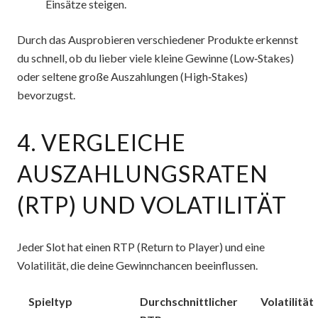
Einsätze steigen.
Durch das Ausprobieren verschiedener Produkte erkennst
du schnell, ob du lieber viele kleine Gewinne (Low‑Stakes)
oder seltene große Auszahlungen (High‑Stakes)
bevorzugst.
4. VERGLEICHE
AUSZAHLUNGSRATEN
(RTP) UND VOLATILITÄT
Jeder Slot hat einen RTP (Return to Player) und eine
Volatilität, die deine Gewinnchancen beeinflussen.
Spieltyp
Durchschnittlicher
Volatilität