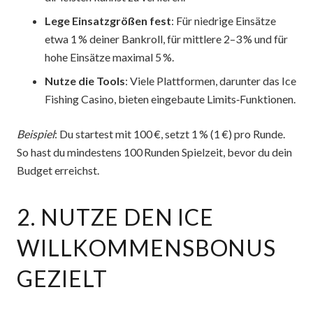
Lege Einsatzgrößen fest
: Für niedrige Einsätze
etwa 1 % deiner Bankroll, für mittlere 2–3 % und für
hohe Einsätze maximal 5 %.
Nutze die Tools
: Viele Plattformen, darunter das Ice
Fishing Casino, bieten eingebaute Limits‑Funktionen.
Beispiel
: Du startest mit 100 €, setzt 1 % (1 €) pro Runde.
So hast du mindestens 100 Runden Spielzeit, bevor du dein
Budget erreichst.
2. NUTZE DEN ICE
WILLKOMMENSBONUS
GEZIELT