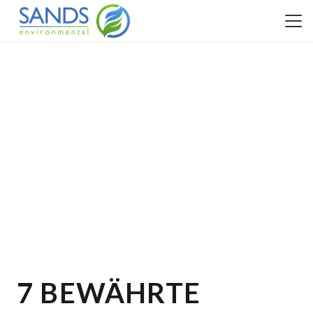
7 BEWÄHRTE