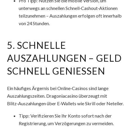
Pro Tipp: Nutzen Sie die mobile Version, um
unterwegs an schnellen Schnell‑Cashout‑Aktionen
teilzunehmen – Auszahlungen erfolgen oft innerhalb
von 24 Stunden.
5. SCHNELLE
AUSZAHLUNGEN – GELD
SCHNELL GENIESSEN
Ein häufiges Ärgernis bei Online‑Casinos sind lange
Auszahlungszeiten. Dragoniacasino überzeugt mit
Blitz‑Auszahlungen über E‑Wallets wie Skrill oder Neteller.
Tipp: Verifizieren Sie Ihr Konto sofort nach der
Registrierung, um Verzögerungen zu vermeiden.