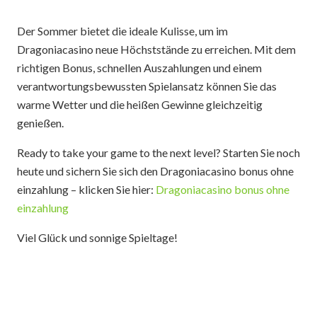
Der Sommer bietet die ideale Kulisse, um im
Dragoniacasino neue Höchststände zu erreichen. Mit dem
richtigen Bonus, schnellen Auszahlungen und einem
verantwortungsbewussten Spielansatz können Sie das
warme Wetter und die heißen Gewinne gleichzeitig
genießen.
Ready to take your game to the next level? Starten Sie noch
heute und sichern Sie sich den Dragoniacasino bonus ohne
einzahlung – klicken Sie hier:
Dragoniacasino bonus ohne
einzahlung
Viel Glück und sonnige Spieltage!