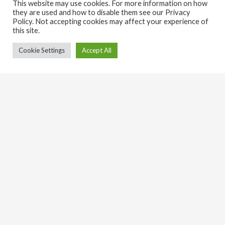
This website may use cookies. For more information on how
they are used and how to disable them see our Privacy
Policy. Not accepting cookies may affect your experience of
this site.
Cookie Settings
Accept All
CONTACTS
Sandvilla Cottage, Sandside, Cockerham LA2 0EW
07545 240 403
info@sandsenvironmental.co.uk
COMPANY INFO
Sands (Cockerham) Limited | Trading as Sands
Environmental.
Registered address:
Sandvilla Cottage, Sandside,
Cockerham, LA2 0EW.