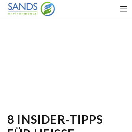
8 INSIDER‑TIPPS