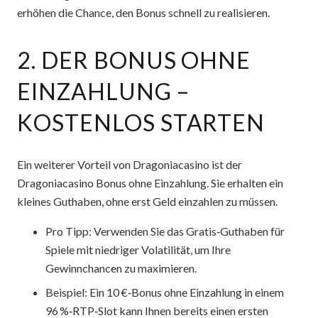
erhöhen die Chance, den Bonus schnell zu realisieren.
2. DER BONUS OHNE
EINZAHLUNG –
KOSTENLOS STARTEN
Ein weiterer Vorteil von Dragoniacasino ist der
Dragoniacasino Bonus ohne Einzahlung. Sie erhalten ein
kleines Guthaben, ohne erst Geld einzahlen zu müssen.
Pro Tipp: Verwenden Sie das Gratis‑Guthaben für
Spiele mit niedriger Volatilität, um Ihre
Gewinnchancen zu maximieren.
Beispiel: Ein 10 €‑Bonus ohne Einzahlung in einem
96 %‑RTP‑Slot kann Ihnen bereits einen ersten