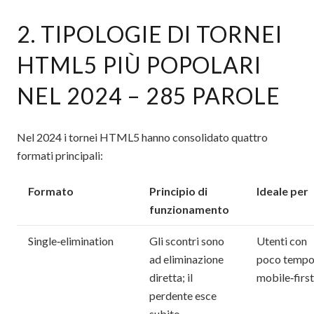
2. TIPOLOGIE DI TORNEI
HTML5 PIÙ POPOLARI
NEL 2024 – 285 PAROLE
Nel 2024 i tornei HTML5 hanno consolidato quattro
formati principali:
Formato
Principio di
Ideale per
funzionamento
Single‑elimination
Gli scontri sono
Utenti con
ad eliminazione
poco tempo
diretta; il
mobile‑first
perdente esce
subito.