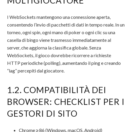
MULTIGIOCATORE
I WebSockets mantengono una connessione aperta,
consentendo l’invio di pacchetti di dati in tempo reale. In un
torneo, ogni spin, ogni mano di poker o ogni clic su una
casella di bingo viene trasmesso immediatamente al
server, che aggiorna la classifica globale. Senza
WebSockets, il gioco dovrebbe ricorrere a richieste
HTTP periodiche (polling), aumentando il ping e creando
“lag” percepiti dal giocatore.
1.2. COMPATIBILITÀ DEI
BROWSER: CHECKLIST PER I
GESTORI DI SITO
Chrome ≥ 86 (Windows, macOS, Android)