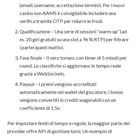
(email, username, accettazione termini). Per i nuovi
casino non AAMS è consigliabile includere una
verifica tramite OTP per ridurre le frodi.
Qualificazione – Una serie di sessioni “warm‑up” (ad
es. 20 giri gratuiti su una slot a 96 % RTP) per filtrare
i partecipanti inattivi.
Fase finale – Il vero torneo, con timer di 5 minuti per
round. Le classifiche si aggiornano in tempo reale
grazie a WebSockets.
Payout – I premi vengono accreditati
automaticamente nel wallet del giocatore; i bonus
vengono convertiti in crediti wagerabili con un
coefficiente di 1,5x.
Per impostare limiti di tempo e regole, la maggior parte dei
provider offre API di gestione turni. Un esempio di