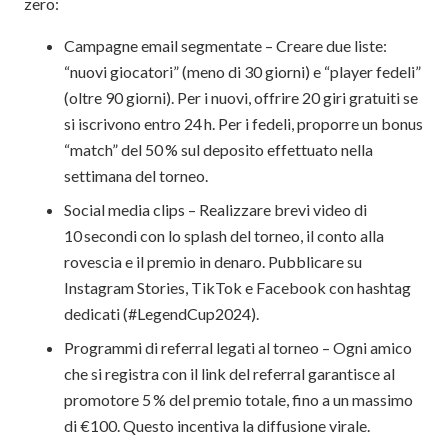
zero:
Campagne email segmentate – Creare due liste:
“nuovi giocatori” (meno di 30 giorni) e “player fedeli”
(oltre 90 giorni). Per i nuovi, offrire 20 giri gratuiti se
si iscrivono entro 24 h. Per i fedeli, proporre un bonus
“match” del 50 % sul deposito effettuato nella
settimana del torneo.
Social media clips – Realizzare brevi video di
10 secondi con lo splash del torneo, il conto alla
rovescia e il premio in denaro. Pubblicare su
Instagram Stories, TikTok e Facebook con hashtag
dedicati (#LegendCup2024).
Programmi di referral legati al torneo – Ogni amico
che si registra con il link del referral garantisce al
promotore 5 % del premio totale, fino a un massimo
di €100. Questo incentiva la diffusione virale.