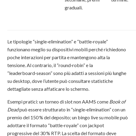
graduali.
Le tipologie “single‑elimination” e “battle‑royale”
funzionano meglio su dispositivi mobili perché richiedono
poche interazioni per partita e mantengono alta la
tensione. Al contrario, il “round‑robin” e la
“leaderboard‑season” sono più adatti a sessioni più lunghe
su desktop, dove l’utente può consultare statistiche
dettagliate senza affaticare lo schermo.
Esempi pratici: un torneo di slot non AAMS come
Book of
Dead
può essere strutturato in “single‑elimination” con un
premio del 150 % del deposito; un bingo live su mobile può
adottare il formato “battle‑royale” con jackpot
progressive del 30 % RTP. La scelta del formato deve