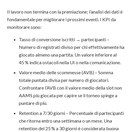
Il lavoro non termina con la premiazione; l’analisi dei dati è
fondamentale per migliorare i prossimi eventi. I KPI da
monitorare sono:
Tasso di conversione iscritti → partecipanti –
Numero di registrati diviso per chi effettivamente ha
giocato almeno una partita. Un valore inferiore al
45 % indica ostacoli nella UI o nella comunicazione.
Valore medio delle scommesse (AVB) – Somma
totale puntata divisa per numero di giocatori.
Confrontare l’AVB con il valore medio della slot non
AAMS più giocata per capire se il torneo spinge a
puntare di più.
Retention a 7/30 giorni – Percentuale di partecipanti
che ritorna entro una settimana o un mese. Una
retention del 25 % a 30 giorni è considerata buona