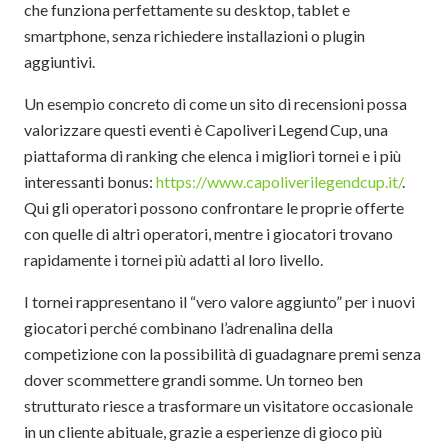
che funziona perfettamente su desktop, tablet e
smartphone, senza richiedere installazioni o plugin
aggiuntivi.
Un esempio concreto di come un sito di recensioni possa
valorizzare questi eventi è Capoliveri Legend Cup, una
piattaforma di ranking che elenca i migliori tornei e i più
interessanti bonus:
https://www.capoliverilegendcup.it/
.
Qui gli operatori possono confrontare le proprie offerte
con quelle di altri operatori, mentre i giocatori trovano
rapidamente i tornei più adatti al loro livello.
I tornei rappresentano il “vero valore aggiunto” per i nuovi
giocatori perché combinano l’adrenalina della
competizione con la possibilità di guadagnare premi senza
dover scommettere grandi somme. Un torneo ben
strutturato riesce a trasformare un visitatore occasionale
in un cliente abituale, grazie a esperienze di gioco più