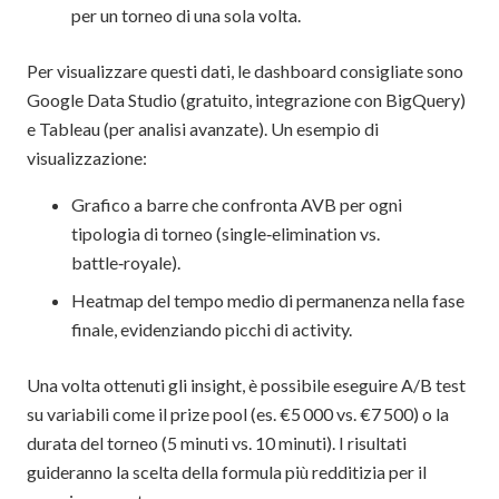
per un torneo di una sola volta.
Per visualizzare questi dati, le dashboard consigliate sono
Google Data Studio (gratuito, integrazione con BigQuery)
e Tableau (per analisi avanzate). Un esempio di
visualizzazione:
Grafico a barre che confronta AVB per ogni
tipologia di torneo (single‑elimination vs.
battle‑royale).
Heatmap del tempo medio di permanenza nella fase
finale, evidenziando picchi di activity.
Una volta ottenuti gli insight, è possibile eseguire A/B test
su variabili come il prize pool (es. €5 000 vs. €7 500) o la
durata del torneo (5 minuti vs. 10 minuti). I risultati
guideranno la scelta della formula più redditizia per il