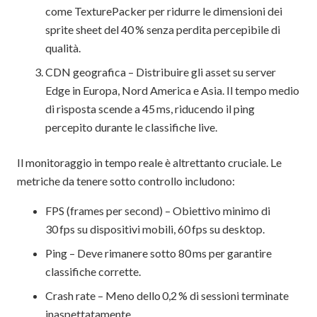
come TexturePacker per ridurre le dimensioni dei
sprite sheet del 40 % senza perdita percepibile di
qualità.
CDN geografica – Distribuire gli asset su server
Edge in Europa, Nord America e Asia. Il tempo medio
di risposta scende a 45 ms, riducendo il ping
percepito durante le classifiche live.
Il monitoraggio in tempo reale è altrettanto cruciale. Le
metriche da tenere sotto controllo includono:
FPS (frames per second) – Obiettivo minimo di
30 fps su dispositivi mobili, 60 fps su desktop.
Ping – Deve rimanere sotto 80 ms per garantire
classifiche corrette.
Crash rate – Meno dello 0,2 % di sessioni terminate
inaspettatamente.