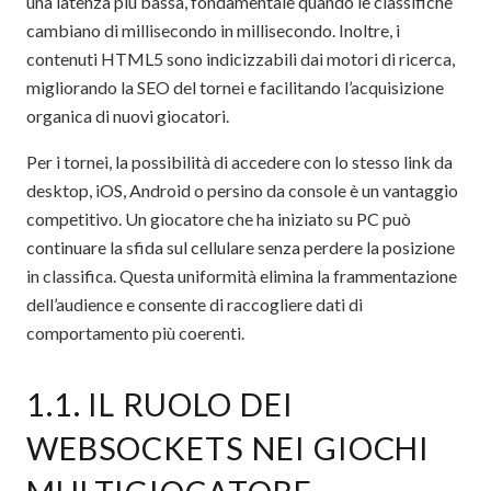
una latenza più bassa, fondamentale quando le classifiche
cambiano di millisecondo in millisecondo. Inoltre, i
contenuti HTML5 sono indicizzabili dai motori di ricerca,
migliorando la SEO del tornei e facilitando l’acquisizione
organica di nuovi giocatori.
Per i tornei, la possibilità di accedere con lo stesso link da
desktop, iOS, Android o persino da console è un vantaggio
competitivo. Un giocatore che ha iniziato su PC può
continuare la sfida sul cellulare senza perdere la posizione
in classifica. Questa uniformità elimina la frammentazione
dell’audience e consente di raccogliere dati di
comportamento più coerenti.
1.1. IL RUOLO DEI
WEBSOCKETS NEI GIOCHI