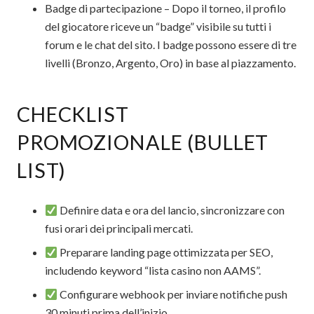
Badge di partecipazione – Dopo il torneo, il profilo
del giocatore riceve un “badge” visibile su tutti i
forum e le chat del sito. I badge possono essere di tre
livelli (Bronzo, Argento, Oro) in base al piazzamento.
CHECKLIST
PROMOZIONALE (BULLET
LIST)
Definire data e ora del lancio, sincronizzare con
fusi orari dei principali mercati.
Preparare landing page ottimizzata per SEO,
includendo keyword “lista casino non AAMS”.
Configurare webhook per inviare notifiche push
30 minuti prima dell’inizio.