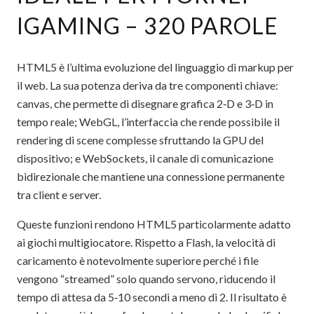
IGAMING – 320 PAROLE
HTML5 è l’ultima evoluzione del linguaggio di markup per
il web. La sua potenza deriva da tre componenti chiave:
canvas, che permette di disegnare grafica 2‑D e 3‑D in
tempo reale; WebGL, l’interfaccia che rende possibile il
rendering di scene complesse sfruttando la GPU del
dispositivo; e WebSockets, il canale di comunicazione
bidirezionale che mantiene una connessione permanente
tra client e server.
Queste funzioni rendono HTML5 particolarmente adatto
ai giochi multigiocatore. Rispetto a Flash, la velocità di
caricamento è notevolmente superiore perché i file
vengono “streamed” solo quando servono, riducendo il
tempo di attesa da 5‑10 secondi a meno di 2. Il risultato è