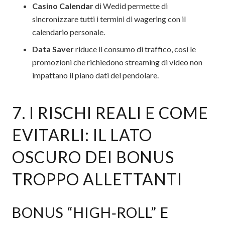
Casino Calendar
di Wedid permette di
sincronizzare tutti i termini di wagering con il
calendario personale.
Data Saver
riduce il consumo di traffico, così le
promozioni che richiedono streaming di video non
impattano il piano dati del pendolare.
7. I RISCHI REALI E COME
EVITARLI: IL LATO
OSCURO DEI BONUS
TROPPO ALLETTANTI
BONUS “HIGH‑ROLL” E