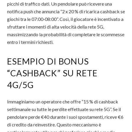
picchi di traffico dati. Un pendolare può ricevere una
notifica push che annuncia “2 x 20 % di ricarica cashback se
giochi tra le 07:00‑08:00”. Così, il giocatore è incentivato a
sfruttare i momenti di alta velocità della rete 5G,
massimizzando la probabilità di completare le scommesse
entro i termini richiesti.
ESEMPIO DI BONUS
“CASHBACK” SU RETE
4G/5G
Immaginiamo un operatore che offre “15 % di cashback
settimanale su tutte le perdite effettuate su rete 5G”. Se il
pendolare perde €40 durante i suoi spostamenti, riceve €6
di credito da reinvestire. Questo meccanismo è