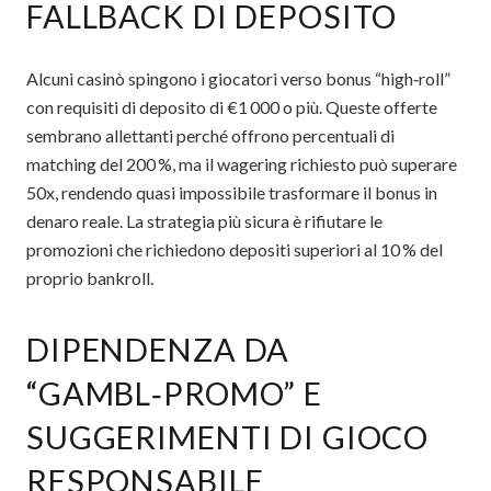
FALLBACK DI DEPOSITO
Alcuni casinò spingono i giocatori verso bonus “high‑roll”
con requisiti di deposito di €1 000 o più. Queste offerte
sembrano allettanti perché offrono percentuali di
matching del 200 %, ma il wagering richiesto può superare
50x, rendendo quasi impossibile trasformare il bonus in
denaro reale. La strategia più sicura è rifiutare le
promozioni che richiedono depositi superiori al 10 % del
proprio bankroll.
DIPENDENZA DA
“GAMBL‑PROMO” E
SUGGERIMENTI DI GIOCO
RESPONSABILE