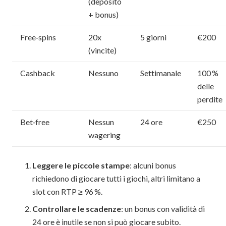
(deposito
+ bonus)
Free‑spins
20x
5 giorni
€200
(vincite)
Cashback
Nessuno
Settimanale
100 %
delle
perdite
Bet‑free
Nessun
24 ore
€250
wagering
Leggere le piccole stampe
: alcuni bonus
richiedono di giocare tutti i giochi, altri limitano a
slot con RTP ≥ 96 %.
Controllare le scadenze
: un bonus con validità di
24 ore è inutile se non si può giocare subito.