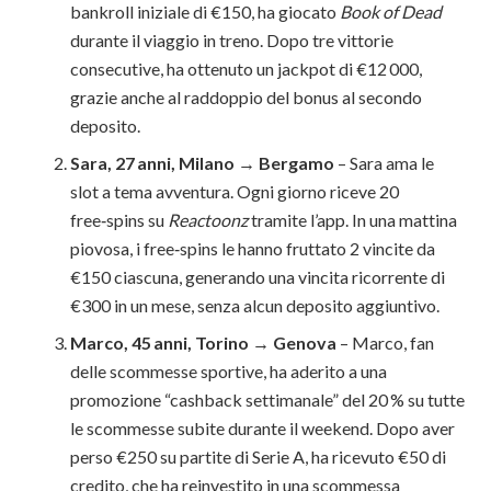
bankroll iniziale di €150, ha giocato
Book of Dead
durante il viaggio in treno. Dopo tre vittorie
consecutive, ha ottenuto un jackpot di €12 000,
grazie anche al raddoppio del bonus al secondo
deposito.
Sara, 27 anni, Milano → Bergamo
– Sara ama le
slot a tema avventura. Ogni giorno riceve 20
free‑spins su
Reactoonz
tramite l’app. In una mattina
piovosa, i free‑spins le hanno fruttato 2 vincite da
€150 ciascuna, generando una vincita ricorrente di
€300 in un mese, senza alcun deposito aggiuntivo.
Marco, 45 anni, Torino → Genova
– Marco, fan
delle scommesse sportive, ha aderito a una
promozione “cashback settimanale” del 20 % su tutte
le scommesse subite durante il weekend. Dopo aver
perso €250 su partite di Serie A, ha ricevuto €50 di
credito, che ha reinvestito in una scommessa