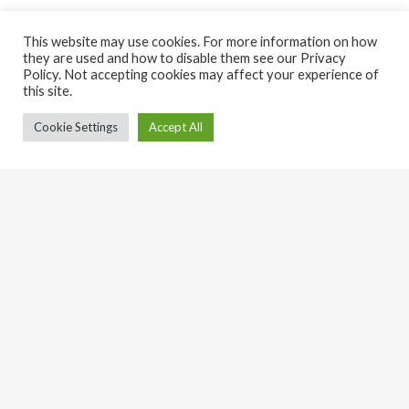
This website may use cookies. For more information on how
they are used and how to disable them see our Privacy
Policy. Not accepting cookies may affect your experience of
this site.
Cookie Settings
Accept All