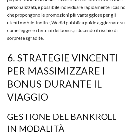
personalizzati, è possibile individuare rapidamente i casinò
che propongono le promozioni più vantaggiose per gli
utenti mobile. Inoltre, Wedid pubblica guide aggiornate su
come leggere i termini dei bonus, riducendo il rischio di
sorprese sgradite.
6. STRATEGIE VINCENTI
PER MASSIMIZZARE I
BONUS DURANTE IL
VIAGGIO
GESTIONE DEL BANKROLL
IN MODALITÀ