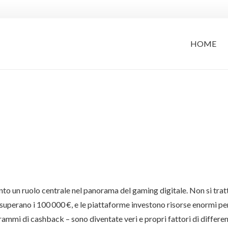
HOME
nto un ruolo centrale nel panorama del gaming digitale. Non si tratta
superano i 100 000 €, e le piattaforme investono risorse enormi pe
rammi di cashback – sono diventate veri e propri fattori di differe