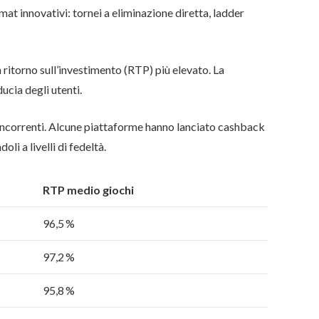
t innovativi: tornei a eliminazione diretta, ladder
 ritorno sull’investimento (RTP) più elevato. La
ucia degli utenti.
concorrenti. Alcune piattaforme hanno lanciato cashback
li a livelli di fedeltà.
RTP medio giochi
96,5 %
97,2 %
95,8 %