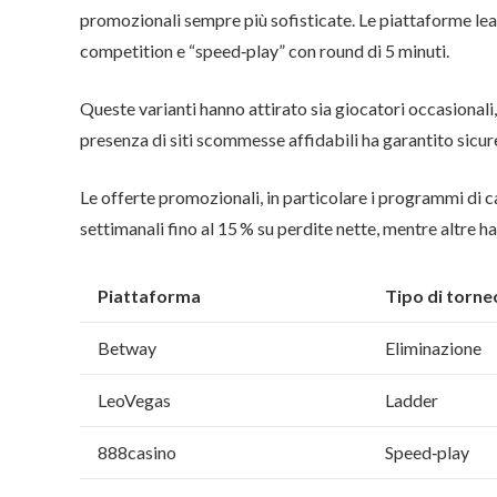
promozionali sempre più sofisticate. Le piattaforme lea
competition e “speed‑play” con round di 5 minuti.
Queste varianti hanno attirato sia giocatori occasionali,
presenza di siti scommesse affidabili ha garantito sicur
Le offerte promozionali, in particolare i programmi di 
settimanali fino al 15 % su perdite nette, mentre altre ha
Piattaforma
Tipo di torne
Betway
Eliminazione
LeoVegas
Ladder
888casino
Speed‑play