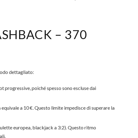
ASHBACK – 370
todo dettagliato:
slot progressive, poiché spesso sono escluse dai
tà equivale a 10 €. Questo limite impedisce di superare la
roulette europea, blackjack a 3:2). Questo ritmo
li.