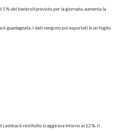
l 5 % del bankroll previsto per la giornata, aumenta la
ack guadagnata. I dati vengono poi esportati in un foglio
cashback restituito si aggirava intorno al 12 %. Il