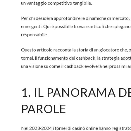
un vantaggio competitivo tangibile.
Per chi desidera approfondire le dinamiche di mercato, 
emergenti. Qui è possibile trovare articoli che spiegano
responsabile.
Questo articolo racconta la storia di un giocatore che, 
tornei, il funzionamento del cashback, la strategia adotta
una visione su come il cashback evolverà nei prossimi anni
1. IL PANORAMA DE
PAROLE
Nel 2023‑2024 i tornei di casinò online hanno registrato