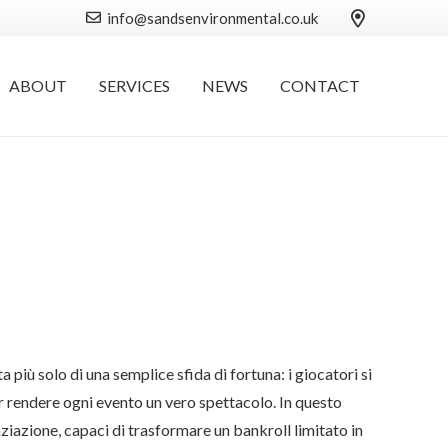
info@sandsenvironmental.co.uk
ABOUT
SERVICES
NEWS
CONTACT
 più solo di una semplice sfida di fortuna: i giocatori si
r rendere ogni evento un vero spettacolo. In questo
nziazione, capaci di trasformare un bankroll limitato in