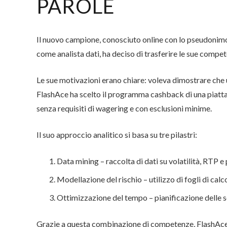
PAROLE
Il nuovo campione, conosciuto online con lo pseudonimo “
come analista dati, ha deciso di trasferire le sue compe
Le sue motivazioni erano chiare: voleva dimostrare che u
FlashAce ha scelto il programma cashback di una piattafo
senza requisiti di wagering e con esclusioni minime.
Il suo approccio analitico si basa su tre pilastri:
Data mining – raccolta di dati su volatilità, RTP e 
Modellazione del rischio – utilizzo di fogli di cal
Ottimizzazione del tempo – pianificazione delle se
Grazie a questa combinazione di competenze, FlashAce è r