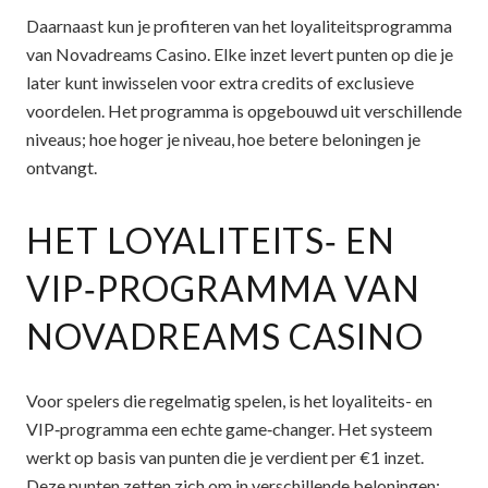
Daarnaast kun je profiteren van het loyaliteitsprogramma
van Novadreams Casino. Elke inzet levert punten op die je
later kunt inwisselen voor extra credits of exclusieve
voordelen. Het programma is opgebouwd uit verschillende
niveaus; hoe hoger je niveau, hoe betere beloningen je
ontvangt.
HET LOYALITEITS‑ EN
VIP‑PROGRAMMA VAN
NOVADREAMS CASINO
Voor spelers die regelmatig spelen, is het loyaliteits- en
VIP‑programma een echte game‑changer. Het systeem
werkt op basis van punten die je verdient per €1 inzet.
Deze punten zetten zich om in verschillende beloningen: