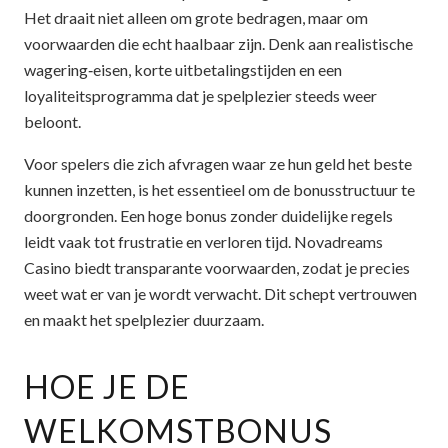
Het draait niet alleen om grote bedragen, maar om
voorwaarden die echt haalbaar zijn. Denk aan realistische
wagering‑eisen, korte uitbetalingstijden en een
loyaliteitsprogramma dat je spelplezier steeds weer
beloont.
Voor spelers die zich afvragen waar ze hun geld het beste
kunnen inzetten, is het essentieel om de bonusstructuur te
doorgronden. Een hoge bonus zonder duidelijke regels
leidt vaak tot frustratie en verloren tijd. Novadreams
Casino biedt transparante voorwaarden, zodat je precies
weet wat er van je wordt verwacht. Dit schept vertrouwen
en maakt het spelplezier duurzaam.
HOE JE DE
WELKOMSTBONUS