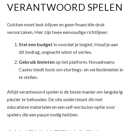
VERANTWOORD SPELEN
Gokken moet leuk blijven en geen financiële druk
veroorzaken. Hier zijn twee eenvoudige richtlijnen:
Stel een budget
in voordat je begint. Houd je aan
dit bedrag, ongeacht winst of verlies.
Gebruik limieten
op het platform. Novadreams
Casino biedt tools om stortings‑ en verlieslimieten in
te stellen.
Altijd verantwoord spelen is de beste manier om langdurig
plezier te behouden. De site ondersteunt dit met
educatieve materialen en een self‑exclusion‑optie voor
spelers die een pauze nodig hebben.