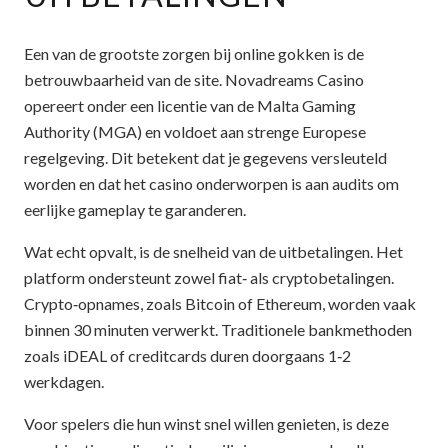
Een van de grootste zorgen bij online gokken is de
betrouwbaarheid van de site. Novadreams Casino
opereert onder een licentie van de Malta Gaming
Authority (MGA) en voldoet aan strenge Europese
regelgeving. Dit betekent dat je gegevens versleuteld
worden en dat het casino onderworpen is aan audits om
eerlijke gameplay te garanderen.
Wat echt opvalt, is de snelheid van de uitbetalingen. Het
platform ondersteunt zowel fiat‑ als cryptobetalingen.
Crypto‑opnames, zoals Bitcoin of Ethereum, worden vaak
binnen 30 minuten verwerkt. Traditionele bankmethoden
zoals iDEAL of creditcards duren doorgaans 1‑2
werkdagen.
Voor spelers die hun winst snel willen genieten, is deze