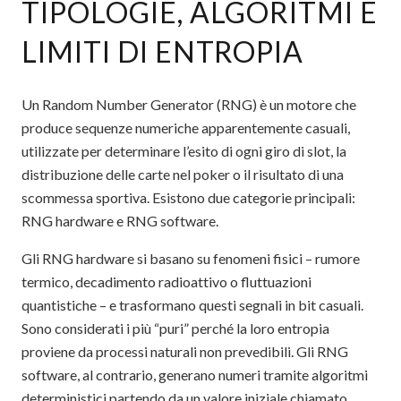
TIPOLOGIE, ALGORITMI E
LIMITI DI ENTROPIA
Un Random Number Generator (RNG) è un motore che
produce sequenze numeriche apparentemente casuali,
utilizzate per determinare l’esito di ogni giro di slot, la
distribuzione delle carte nel poker o il risultato di una
scommessa sportiva. Esistono due categorie principali:
RNG hardware e RNG software.
Gli RNG hardware si basano su fenomeni fisici – rumore
termico, decadimento radioattivo o fluttuazioni
quantistiche – e trasformano questi segnali in bit casuali.
Sono considerati i più “puri” perché la loro entropia
proviene da processi naturali non prevedibili. Gli RNG
software, al contrario, generano numeri tramite algoritmi
deterministici partendo da un valore iniziale chiamato