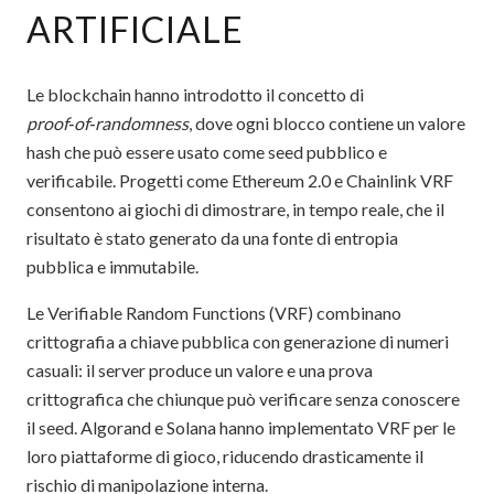
ARTIFICIALE
Le blockchain hanno introdotto il concetto di
proof‑of‑randomness
, dove ogni blocco contiene un valore
hash che può essere usato come seed pubblico e
verificabile. Progetti come Ethereum 2.0 e Chainlink VRF
consentono ai giochi di dimostrare, in tempo reale, che il
risultato è stato generato da una fonte di entropia
pubblica e immutabile.
Le Verifiable Random Functions (VRF) combinano
crittografia a chiave pubblica con generazione di numeri
casuali: il server produce un valore e una prova
crittografica che chiunque può verificare senza conoscere
il seed. Algorand e Solana hanno implementato VRF per le
loro piattaforme di gioco, riducendo drasticamente il
rischio di manipolazione interna.