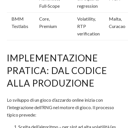
Full‑Scope
regression
BMM
Core,
Volatility,
Malta,
Testlabs
Premium
RTP
Curacao
verification
IMPLEMENTAZIONE
PRATICA: DAL CODICE
ALLA PRODUZIONE
Lo sviluppo di un gioco d’azzardo online inizia con
l’integrazione dell’RNG nel motore di gioco. Il processo
tipico prevede:
Scelta dell’algoritmo – per slot ad alta volatilità (es.