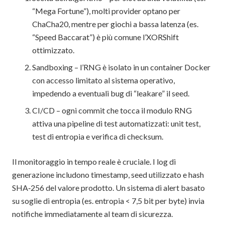
“Mega Fortune”), molti provider optano per
ChaCha20, mentre per giochi a bassa latenza (es.
“Speed Baccarat”) è più comune l’XORShift
ottimizzato.
Sandboxing – l’RNG è isolato in un container Docker
con accesso limitato al sistema operativo,
impedendo a eventuali bug di “leakare” il seed.
CI/CD – ogni commit che tocca il modulo RNG
attiva una pipeline di test automatizzati: unit test,
test di entropia e verifica di checksum.
Il monitoraggio in tempo reale è cruciale. I log di
generazione includono timestamp, seed utilizzato e hash
SHA‑256 del valore prodotto. Un sistema di alert basato
su soglie di entropia (es. entropia < 7,5 bit per byte) invia
notifiche immediatamente al team di sicurezza.