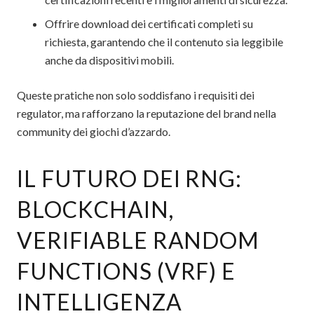
Offrire download dei certificati completi su
richiesta, garantendo che il contenuto sia leggibile
anche da dispositivi mobili.
Queste pratiche non solo soddisfano i requisiti dei
regulator, ma rafforzano la reputazione del brand nella
community dei giochi d’azzardo.
IL FUTURO DEI RNG:
BLOCKCHAIN,
VERIFIABLE RANDOM
FUNCTIONS (VRF) E
INTELLIGENZA