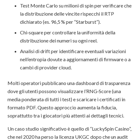
Test Monte Carlo su milioni di spin per verificare che
la distribuzione delle vincite rispecchi il RTP
dichiarato (es. 96,5 % per “Starburst”).
Chi‑square per controllare la uniformità della
distribuzione dei numeri su ogni reel.
Analisi di drift per identificare eventuali variazioni
nell’entropia dovute a aggiornamenti di firmware o a
cambi di provider cloud.
Molti operatori pubblicano una dashboard di trasparenza
dove gli utenti possono visualizzare l’RNG‑Score (una
media ponderata di tutti i test) e scaricare i certificati in
formato PDF. Questo approccio aumenta la fiducia,
soprattutto tra i giocatori più attenti ai dettagli tecnici.
Un caso studio significativo è quello di “LuckySpin Casino”,
che nel 2020 ha perso la licenza UKGC dopo che un audit