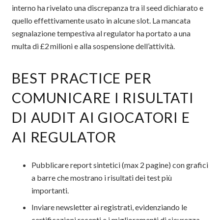
interno ha rivelato una discrepanza tra il seed dichiarato e
quello effettivamente usato in alcune slot. La mancata
segnalazione tempestiva al regulator ha portato a una
multa di £2 milioni e alla sospensione dell’attività.
BEST PRACTICE PER
COMUNICARE I RISULTATI
DI AUDIT AI GIOCATORI E
AI REGULATOR
Pubblicare report sintetici (max 2 pagine) con grafici
a barre che mostrano i risultati dei test più
importanti.
Inviare newsletter ai registrati, evidenziando le
certificazioni recenti e i miglioramenti di sicurezza.