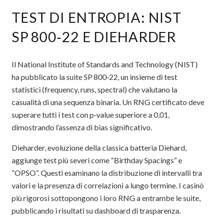
TEST DI ENTROPIA: NIST
SP 800‑22 E DIEHARDER
Il National Institute of Standards and Technology (NIST)
ha pubblicato la suite SP 800‑22, un insieme di test
statistici (frequency, runs, spectral) che valutano la
casualità di una sequenza binaria. Un RNG certificato deve
superare tutti i test con p‑value superiore a 0,01,
dimostrando l’assenza di bias significativo.
Dieharder, evoluzione della classica batteria Diehard,
aggiunge test più severi come “Birthday Spacings” e
“OPSO”. Questi esaminano la distribuzione di intervalli tra
valori e la presenza di correlazioni a lungo termine. I casinò
più rigorosi sottopongono i loro RNG a entrambe le suite,
pubblicando i risultati su dashboard di trasparenza.