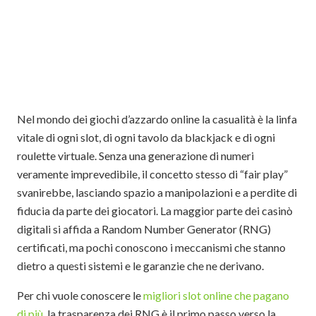
Nel mondo dei giochi d’azzardo online la casualità è la linfa
vitale di ogni slot, di ogni tavolo da blackjack e di ogni
roulette virtuale. Senza una generazione di numeri
veramente imprevedibile, il concetto stesso di “fair play”
svanirebbe, lasciando spazio a manipolazioni e a perdite di
fiducia da parte dei giocatori. La maggior parte dei casinò
digitali si affida a Random Number Generator (RNG)
certificati, ma pochi conoscono i meccanismi che stanno
dietro a questi sistemi e le garanzie che ne derivano.
Per chi vuole conoscere le
migliori slot online che pagano
di più
, la trasparenza dei RNG è il primo passo verso la