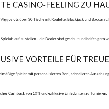
HTE CASINO‑FEELING ZU HA
 Viggoslots über 30 Tische mit Roulette, Blackjack und Baccarat. 
pielablauf zu stellen – die Dealer sind geschult und helfen gern we
USIVE VORTEILE FÜR TREUE
mäßige Spieler mit personalisierten Boni, schnelleren Auszahlun
liches Cashback von 10 % und exklusive Einladungen zu Turnieren.