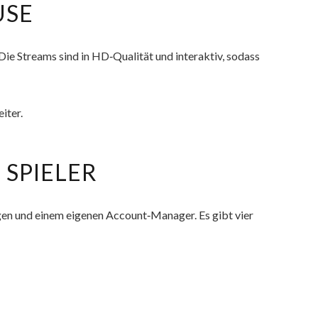
USE
Die Streams sind in HD‑Qualität und interaktiv, sodass
iter.
 SPIELER
gen und einem eigenen Account‑Manager. Es gibt vier