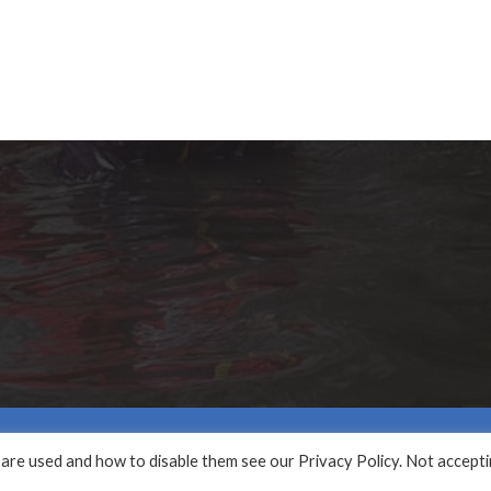
Registered address:
Sandvilla Cottage, Sandside,
Cockerham, LA2 0EW.
Company Number:
13214881
are used and how to disable them see our Privacy Policy. Not accept