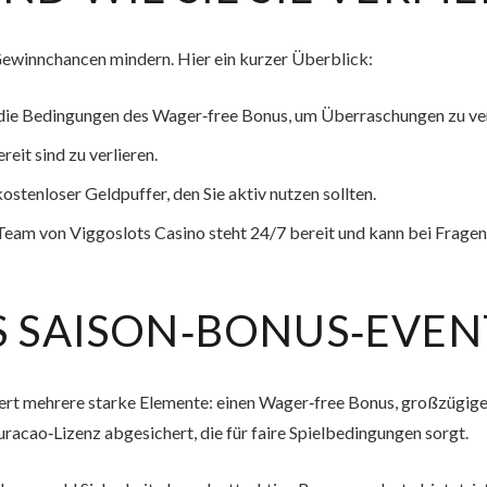
e Gewinnchancen mindern. Hier ein kurzer Überblick:
die Bedingungen des Wager‑free Bonus, um Überraschungen zu ve
reit sind zu verlieren.
stenloser Geldpuffer, den Sie aktiv nutzen sollten.
eam von Viggoslots Casino steht 24/7 bereit und kann bei Fragen 
 SAISON‑BONUS‑EVENT
rt mehrere starke Elemente: einen Wager‑free Bonus, großzügige
acao‑Lizenz abgesichert, die für faire Spielbedingungen sorgt.