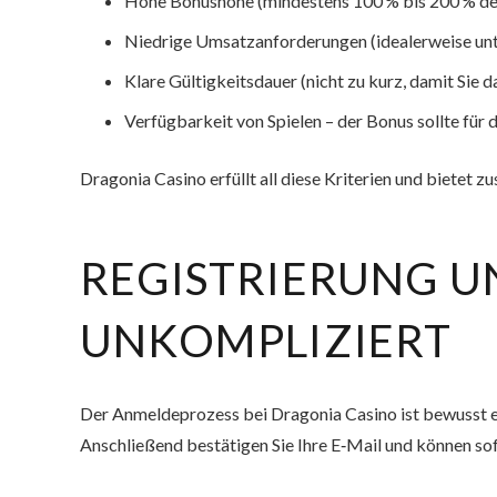
Hohe Bonushöhe (mindestens 100 % bis 200 % de
Niedrige Umsatzanforderungen (idealerweise unt
Klare Gültigkeitsdauer (nicht zu kurz, damit Sie
Verfügbarkeit von Spielen – der Bonus sollte für d
Dragonia Casino erfüllt all diese Kriterien und bietet z
REGISTRIERUNG UN
UNKOMPLIZIERT
Der Anmeldeprozess bei Dragonia Casino ist bewusst ei
Anschließend bestätigen Sie Ihre E‑Mail und können s