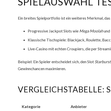
SPIELAUSWAHL TES
Ein breites Spielportfolio ist ein weiteres Merkmal, da
Progressive Jackpot Slots wie
Mega Moolah
und
Klassische Tischspiele: Blackjack, Roulette, Bacc
Live‑Casino mit echten Croupiers, die per Strea
Beispiel: Ein Spieler entscheidet sich, den Slot
Starburst
Gewinnchancen maximieren.
VERGLEICHSTABELLE: 
Kategorie
Anbieter