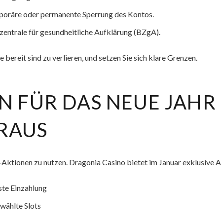
poräre oder permanente Sperrung des Kontos.
zentrale für gesundheitliche Aufklärung (BZgA).
 bereit sind zu verlieren, und setzen Sie sich klare Grenzen.
 FÜR DAS NEUE JAHR 
RAUS
‑Aktionen zu nutzen. Dragonia Casino bietet im Januar exklusive A
ste Einzahlung
wählte Slots