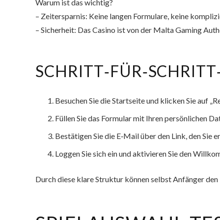
Warum ist das wichtig?
– Zeitersparnis: Keine langen Formulare, keine komplizi
– Sicherheit: Das Casino ist von der Malta Gaming Auth
SCHRITT‑FÜR‑SCHRITT
Besuchen Sie die Startseite und klicken Sie auf „Re
Füllen Sie das Formular mit Ihren persönlichen Da
Bestätigen Sie die E‑Mail über den Link, den Sie er
Loggen Sie sich ein und aktivieren Sie den Will
Durch diese klare Struktur können selbst Anfänger den