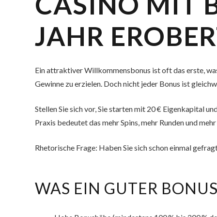
CASINO MIT
JAHR EROBER
Ein attraktiver Willkommensbonus ist oft das erste, was
Gewinne zu erzielen. Doch nicht jeder Bonus ist gleic
Stellen Sie sich vor, Sie starten mit 20 € Eigenkapital 
Praxis bedeutet das mehr Spins, mehr Runden und mehr
Rhetorische Frage: Haben Sie sich schon einmal gefragt
WAS EIN GUTER BONUS