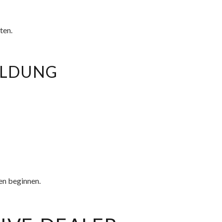
ten.
ELDUNG
en beginnen.