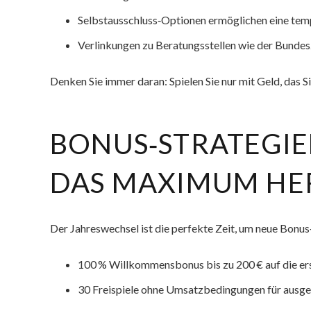
Selbstausschluss‑Optionen ermöglichen eine tem
Verlinkungen zu Beratungsstellen wie der Bundes
Denken Sie immer daran: Spielen Sie nur mit Geld, das Sie
BONUS‑STRATEGIEN
DAS MAXIMUM HE
Der Jahreswechsel ist die perfekte Zeit, um neue Bonus
100 % Willkommensbonus bis zu 200 € auf die er
30 Freispiele ohne Umsatzbedingungen für ausge