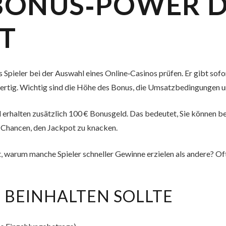
 BONUS‑POWER D
T
 Spieler bei der Auswahl eines Online‑Casinos prüfen. Er gibt sofo
hwertig. Wichtig sind die Höhe des Bonus, die Umsatzbedingungen 
und erhalten zusätzlich 100 € Bonusgeld. Das bedeutet, Sie können be
 Chancen, den Jackpot zu knacken.
, warum manche Spieler schneller Gewinne erzielen als andere? Oft
 BEINHALTEN SOLLTE