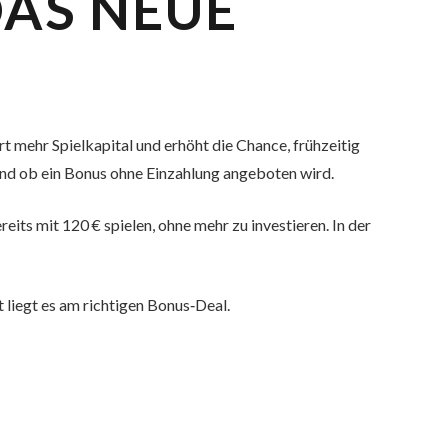
AS NEUE
rt mehr Spielkapital und erhöht die Chance, frühzeitig
und ob ein Bonus ohne Einzahlung angeboten wird.
reits mit 120 € spielen, ohne mehr zu investieren. In der
 liegt es am richtigen Bonus‑Deal.