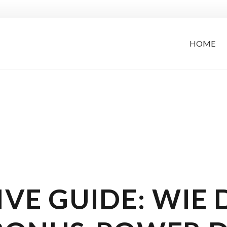
HOME
IVE GUIDE: WIE