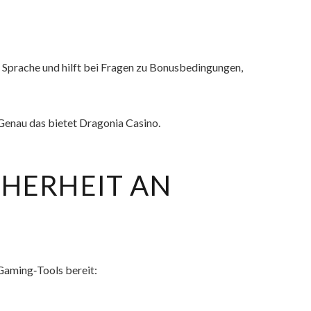
 Sprache und hilft bei Fragen zu Bonusbedingungen,
 Genau das bietet Dragonia Casino.
CHERHEIT AN
‑Gaming‑Tools bereit: