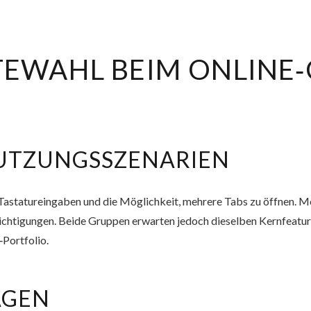
EWAHL BEIM ONLINE‑
UTZUNGSSZENARIEN
statureingaben und die Möglichkeit, mehrere Tabs zu öffnen. Mobi
richtigungen. Beide Gruppen erwarten jedoch dieselben Kernfeatur
‑Portfolio.
AGEN