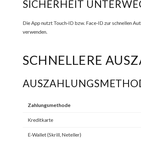
SICHERHEIT UNTERWE
Die App nutzt Touch‑ID bzw. Face‑ID zur schnellen Auth
verwenden.
SCHNELLERE AUSZ
AUSZAHLUNGSMETHOD
Zahlungsmethode
Kreditkarte
E‑Wallet (Skrill, Neteller)