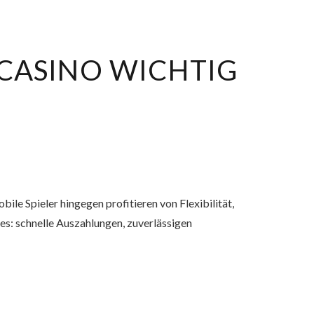
CASINO WICHTIG
le Spieler hingegen profitieren von Flexibilität,
es: schnelle Auszahlungen, zuverlässigen