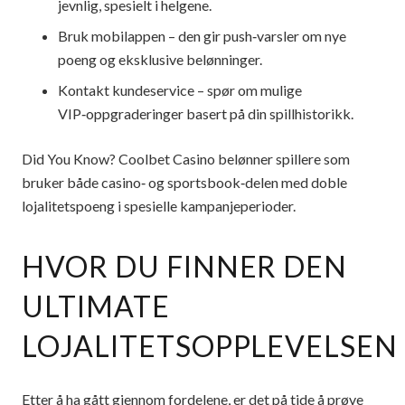
jevnlig, spesielt i helgene.
Bruk mobilappen – den gir push‑varsler om nye
poeng og eksklusive belønninger.
Kontakt kundeservice – spør om mulige
VIP‑oppgraderinger basert på din spillhistorikk.
Did You Know? Coolbet Casino belønner spillere som
bruker både casino‑ og sportsbook‑delen med doble
lojalitetspoeng i spesielle kampanjeperioder.
HVOR DU FINNER DEN
ULTIMATE
LOJALITETSOPPLEVELSEN
Etter å ha gått gjennom fordelene, er det på tide å prøve