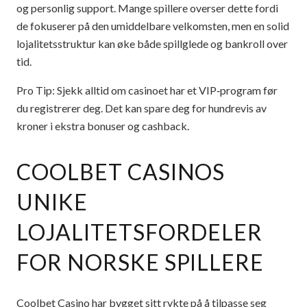
og personlig support. Mange spillere overser dette fordi
de fokuserer på den umiddelbare velkomsten, men en solid
lojalitetsstruktur kan øke både spillglede og bankroll over
tid.
Pro Tip: Sjekk alltid om casinoet har et VIP‑program før
du registrerer deg. Det kan spare deg for hundrevis av
kroner i ekstra bonuser og cashback.
COOLBET CASINOS
UNIKE
LOJALITETSFORDELER
FOR NORSKE SPILLERE
Coolbet Casino har bygget sitt rykte på å tilpasse seg