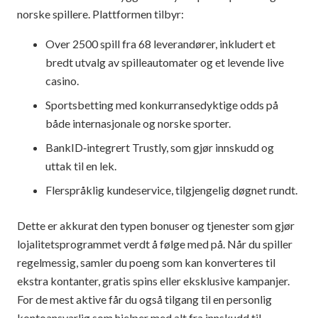
norske spillere. Plattformen tilbyr:
Over 2500 spill fra 68 leverandører, inkludert et
bredt utvalg av spilleautomater og et levende live
casino.
Sportsbetting med konkurransedyktige odds på
både internasjonale og norske sporter.
BankID‑integrert Trustly, som gjør innskudd og
uttak til en lek.
Flerspråklig kundeservice, tilgjengelig døgnet rundt.
Dette er akkurat den typen bonuser og tjenester som gjør
lojalitetsprogrammet verdt å følge med på. Når du spiller
regelmessig, samler du poeng som kan konverteres til
ekstra kontanter, gratis spins eller eksklusive kampanjer.
For de mest aktive får du også tilgang til en personlig
kontoansvarlig som hjelper med alt fra innskudd til