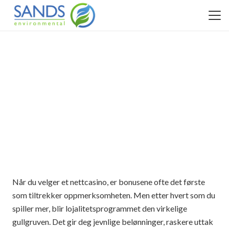
Når du velger et nettcasino, er bonusene ofte det første
som tiltrekker oppmerksomheten. Men etter hvert som du
spiller mer, blir lojalitetsprogrammet den virkelige
gullgruven. Det gir deg jevnlige belønninger, raskere uttak