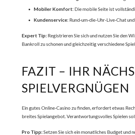
Mobiler Komfort
: Die mobile Seite ist vollstä
Kundenservice
: Rund‑um‑die‑Uhr‑Live‑Chat und
Expert Tip:
Registrieren Sie sich und nutzen Sie den 
Bankroll zu schonen und gleichzeitig verschiedene Spiel
FAZIT – IHR NÄCH
SPIELVERGNÜGEN
Ein gutes Online‑Casino zu finden, erfordert etwas Rec
breites Spielangebot. Verantwortungsvolles Spielen sollt
CONTACTS
Pro Tipp:
Setzen Sie sich ein monatliches Budget und nu