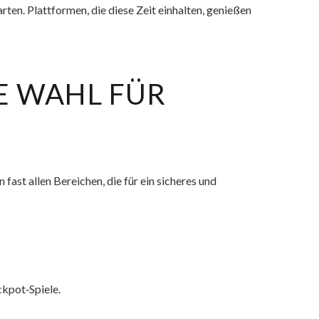
ten. Plattformen, die diese Zeit einhalten, genießen
E WAHL FÜR
fast allen Bereichen, die für ein sicheres und
ckpot‑Spiele.