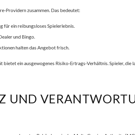
are‑Providern zusammen. Das bedeutet:
g für ein reibungsloses Spielerlebnis.
‑Dealer und Bingo.
ktionen halten das Angebot frisch.
ät bietet ein ausgewogenes Risiko‑Ertrags‑Verhältnis. Spieler, die la
ENZ UND VERANTWORT