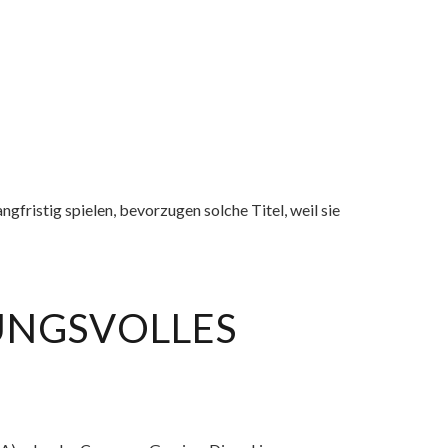
ngfristig spielen, bevorzugen solche Titel, weil sie
UNGSVOLLES