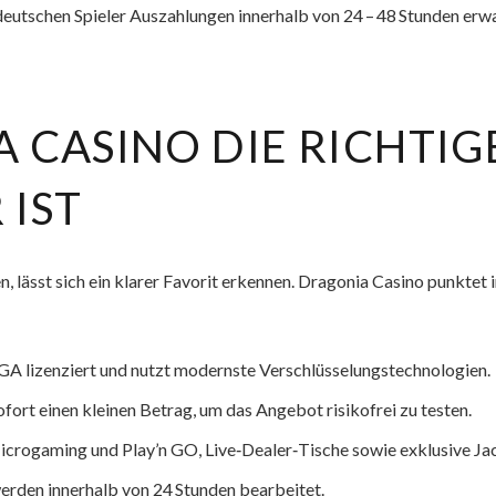
eutschen Spieler Auszahlungen innerhalb von 24 – 48 Stunden erwar
CASINO DIE RICHTIG
 IST
lässt sich ein klarer Favorit erkennen. Dragonia Casino punktet in 
MGA lizenziert und nutzt modernste Verschlüsselungstechnologien.
ofort einen kleinen Betrag, um das Angebot risikofrei zu testen.
Microgaming und Play’n GO, Live‑Dealer‑Tische sowie exklusive Ja
erden innerhalb von 24 Stunden bearbeitet.