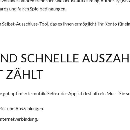
nz von anerkannten Behörden wie der Malta Gaming Authority (MG
dards und fairen Spielbedingungen.
n Selbst‑Ausschluss‑Tool, das es Ihnen ermöglicht, Ihr Konto für e
UND SCHNELLE AUSZA
 ZÄHLT
ne gut optimierte mobile Seite oder App ist deshalb ein Muss. Sie so
Ein- und Auszahlungen.
Internetverbindung.