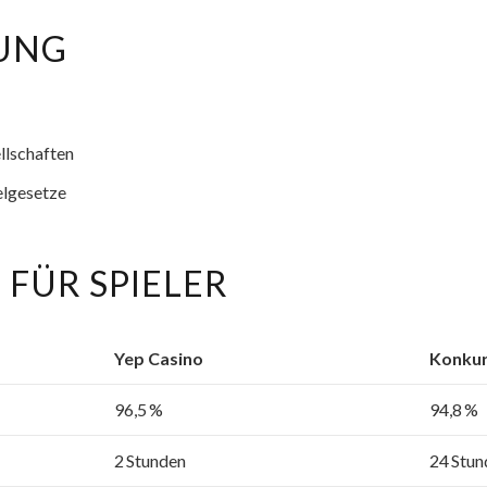
RUNG
llschaften
elgesetze
 FÜR SPIELER
Yep Casino
Konkur
96,5 %
94,8 %
2 Stunden
24 Stun