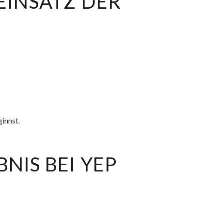
EINSATZ DER
ginnst.
NIS BEI YEP