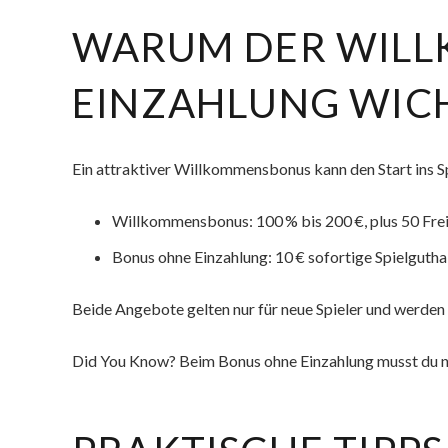
WARUM DER WILL
EINZAHLUNG WICH
Ein attraktiver Willkommensbonus kann den Start ins Spi
Willkommensbonus: 100 % bis 200 €, plus 50 Frei
Bonus ohne Einzahlung: 10 € sofortige Spielguth
Beide Angebote gelten nur für neue Spieler und werden n
Did You Know? Beim Bonus ohne Einzahlung musst du nur