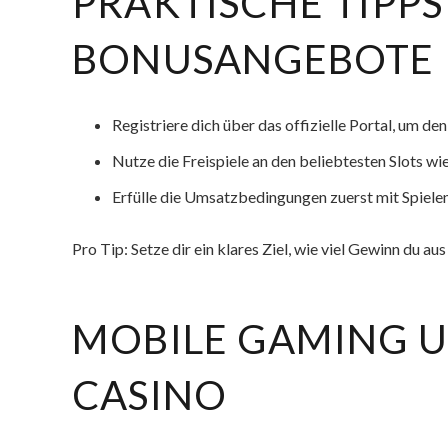
PRAKTISCHE TIPPS
BONUSANGEBOTE
Registriere dich über das offizielle Portal, um de
Nutze die Freispiele an den beliebtesten Slots wi
Erfülle die Umsatzbedingungen zuerst mit Spielen 
Pro Tip: Setze dir ein klares Ziel, wie viel Gewinn du 
MOBILE GAMING UN
CASINO