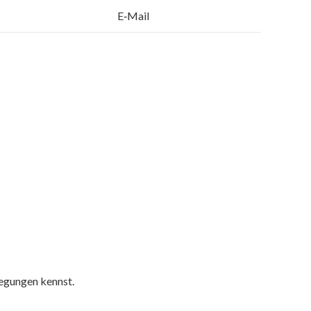
E‑Mail
wegungen kennst.