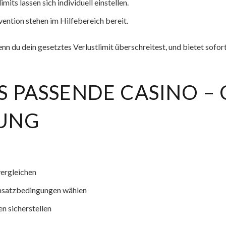
ts lassen sich individuell einstellen.
vention stehen im Hilfebereich bereit.
n du dein gesetztes Verlustlimit überschreitest, und bietet sofort
S PASSENDE CASINO –
DUNG
ergleichen
Umsatzbedingungen wählen
n sicherstellen