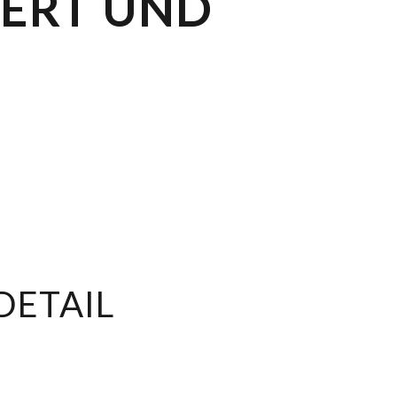
IERT UND
DETAIL