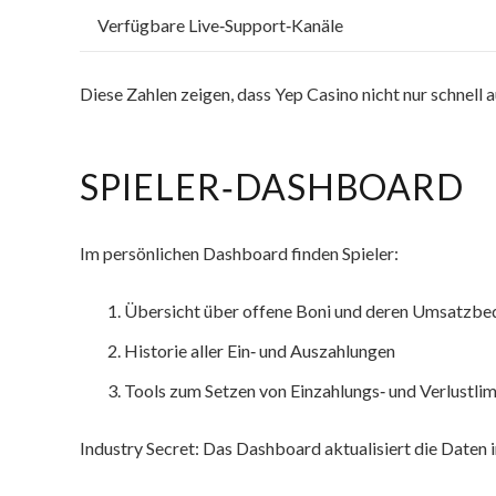
Verfügbare Live‑Support‑Kanäle
Diese Zahlen zeigen, dass Yep Casino nicht nur schnell
SPIELER‑DASHBOARD
Im persönlichen Dashboard finden Spieler:
Übersicht über offene Boni und deren Umsatzbe
Historie aller Ein‑ und Auszahlungen
Tools zum Setzen von Einzahlungs‑ und Verlustlim
Industry Secret: Das Dashboard aktualisiert die Daten