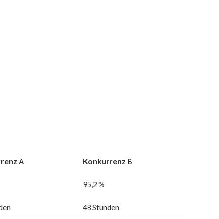
renz A
Konkurrenz B
95,2 %
den
48 Stunden