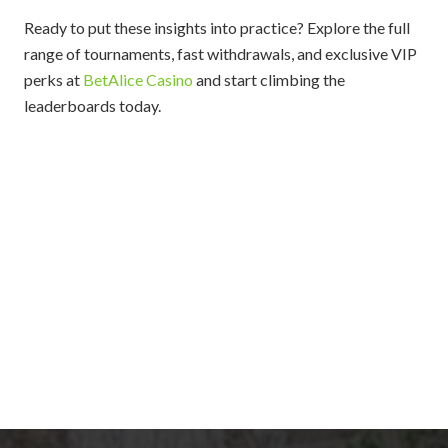
Ready to put these insights into practice? Explore the full
range of tournaments, fast withdrawals, and exclusive VIP
perks at
BetAlice Casino
and start climbing the
leaderboards today.