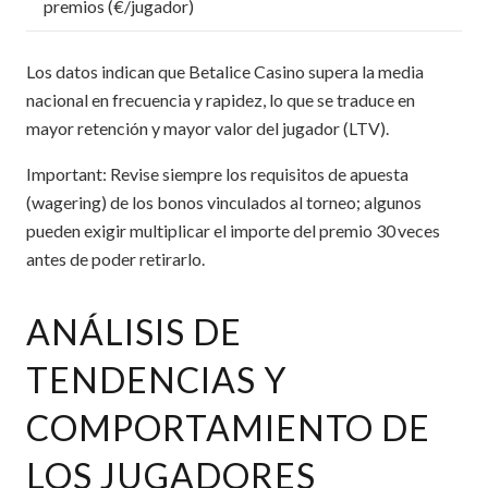
premios (€/jugador)
Los datos indican que Betalice Casino supera la media
nacional en frecuencia y rapidez, lo que se traduce en
mayor retención y mayor valor del jugador (LTV).
Important: Revise siempre los requisitos de apuesta
(wagering) de los bonos vinculados al torneo; algunos
pueden exigir multiplicar el importe del premio 30 veces
antes de poder retirarlo.
ANÁLISIS DE
TENDENCIAS Y
COMPORTAMIENTO DE
LOS JUGADORES