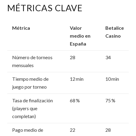
MÉTRICAS CLAVE
Métrica
Valor
Betalice
medio en
Casino
España
Número de torneos
28
34
mensuales
Tiempo medio de
12 min
10 min
juego por torneo
Tasa de finalización
68 %
75 %
(players que
completan)
Pago medio de
22
28