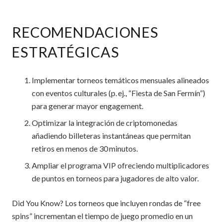
RECOMENDACIONES
ESTRATÉGICAS
Implementar torneos temáticos mensuales alineados
con eventos culturales (p. ej., “Fiesta de San Fermín”)
para generar mayor engagement.
Optimizar la integración de criptomonedas
añadiendo billeteras instantáneas que permitan
retiros en menos de 30 minutos.
Ampliar el programa VIP ofreciendo multiplicadores
de puntos en torneos para jugadores de alto valor.
Did You Know? Los torneos que incluyen rondas de “free
spins” incrementan el tiempo de juego promedio en un