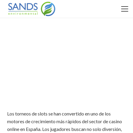
Los torneos de slots se han convertido en uno de los
motores de crecimiento más rápidos del sector de casino
online en España. Los jugadores buscan no solo diversión,