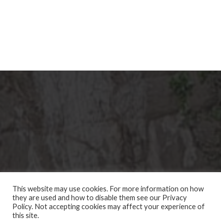
This website may use cookies. For more information on how
they are used and how to disable them see our Privacy
Policy. Not accepting cookies may affect your experience of
this site.