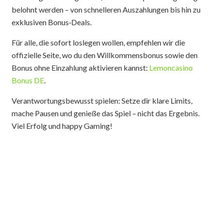
belohnt werden – von schnelleren Auszahlungen bis hin zu
exklusiven Bonus‑Deals.
Für alle, die sofort loslegen wollen, empfehlen wir die
offizielle Seite, wo du den Willkommensbonus sowie den
Bonus ohne Einzahlung aktivieren kannst:
Lemoncasino
Bonus DE
.
Verantwortungsbewusst spielen: Setze dir klare Limits,
mache Pausen und genieße das Spiel – nicht das Ergebnis.
Viel Erfolg und happy Gaming!