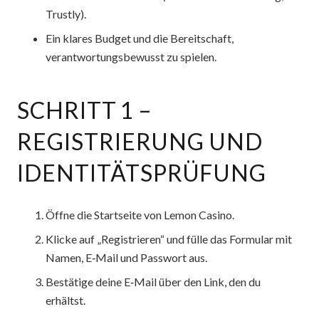
Trustly).
Ein klares Budget und die Bereitschaft,
verantwortungsbewusst zu spielen.
SCHRITT 1 –
REGISTRIERUNG UND
IDENTITÄTSPRÜFUNG
Öffne die Startseite von Lemon Casino.
Klicke auf „Registrieren“ und fülle das Formular mit
Namen, E‑Mail und Passwort aus.
Bestätige deine E‑Mail über den Link, den du
erhältst.