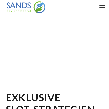
EXKLUSIVE