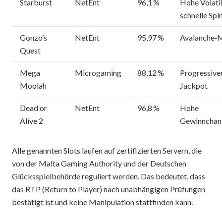
Starburst
NetEnt
96,1 %
Hohe Volatil
schnelle Spi
Gonzo’s
NetEnt
95,97 %
Avalanche‑
Quest
Mega
Microgaming
88,12 %
Progressive
Moolah
Jackpot
Dead or
NetEnt
96,8 %
Hohe
Alive 2
Gewinnchan
Alle genannten Slots laufen auf zertifizierten Servern, die
von der Malta Gaming Authority und der Deutschen
Glücksspielbehörde reguliert werden. Das bedeutet, dass
das RTP (Return to Player) nach unabhängigen Prüfungen
bestätigt ist und keine Manipulation stattfinden kann.