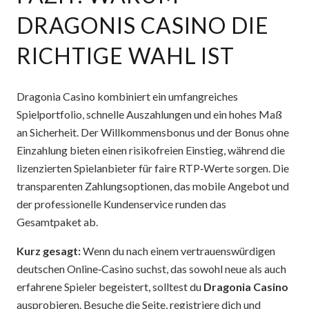
DRAGONIS CASINO DIE
RICHTIGE WAHL IST
Dragonia Casino kombiniert ein umfangreiches
Spielportfolio, schnelle Auszahlungen und ein hohes Maß
an Sicherheit. Der Willkommensbonus und der Bonus ohne
Einzahlung bieten einen risikofreien Einstieg, während die
lizenzierten Spielanbieter für faire RTP‑Werte sorgen. Die
transparenten Zahlungsoptionen, das mobile Angebot und
der professionelle Kundenservice runden das
Gesamtpaket ab.
Kurz gesagt:
Wenn du nach einem vertrauenswürdigen
deutschen Online‑Casino suchst, das sowohl neue als auch
erfahrene Spieler begeistert, solltest du
Dragonia Casino
ausprobieren. Besuche die Seite, registriere dich und