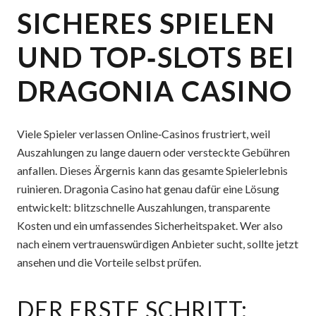
SICHERES SPIELEN
UND TOP‑SLOTS BEI
DRAGONIA CASINO
Viele Spieler verlassen Online‑Casinos frustriert, weil
Auszahlungen zu lange dauern oder versteckte Gebühren
anfallen. Dieses Ärgernis kann das gesamte Spielerlebnis
ruinieren. Dragonia Casino hat genau dafür eine Lösung
entwickelt: blitzschnelle Auszahlungen, transparente
Kosten und ein umfassendes Sicherheitspaket. Wer also
nach einem vertrauenswürdigen Anbieter sucht, sollte jetzt
ansehen und die Vorteile selbst prüfen.
DER ERSTE SCHRITT: