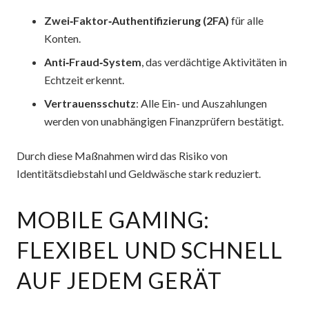
Zwei‑Faktor‑Authentifizierung (2FA)
für alle
Konten.
Anti‑Fraud‑System
, das verdächtige Aktivitäten in
Echtzeit erkennt.
Vertrauensschutz
: Alle Ein- und Auszahlungen
werden von unabhängigen Finanzprüfern bestätigt.
Durch diese Maßnahmen wird das Risiko von
Identitätsdiebstahl und Geldwäsche stark reduziert.
MOBILE GAMING:
FLEXIBEL UND SCHNELL
AUF JEDEM GERÄT