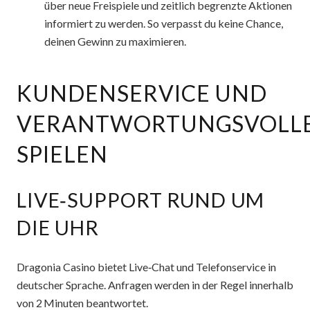
über neue Freispiele und zeitlich begrenzte Aktionen
informiert zu werden. So verpasst du keine Chance,
deinen Gewinn zu maximieren.
KUNDENSERVICE UND
VERANTWORTUNGSVOLL
SPIELEN
LIVE‑SUPPORT RUND UM
DIE UHR
Dragonia Casino bietet Live‑Chat und Telefonservice in
deutscher Sprache. Anfragen werden in der Regel innerhalb
von 2 Minuten beantwortet.