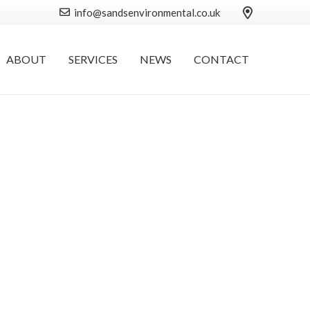
info@sandsenvironmental.co.uk
ABOUT
SERVICES
NEWS
CONTACT