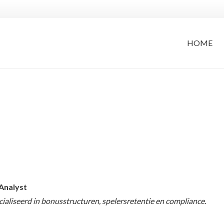
HOME
 Analyst
cialiseerd in bonusstructuren, spelersretentie en compliance.