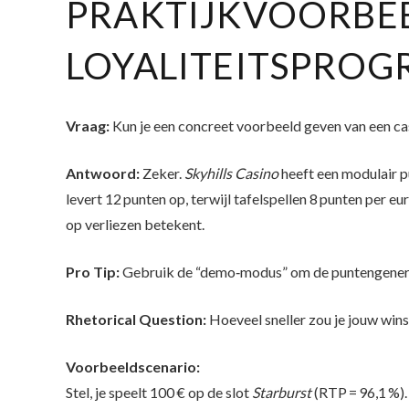
PRAKTIJKVOORBEE
LOYALITEITSPROG
Vraag:
Kun je een concreet voorbeeld geven van een ca
Antwoord:
Zeker.
Skyhills Casino
heeft een modulair p
levert 12 punten op, terwijl tafelspellen 8 punten per 
op verliezen betekent.
Pro Tip:
Gebruik de “demo‑modus” om de puntengenerator
Rhetorical Question:
Hoeveel sneller zou je jouw win
Voorbeeldscenario:
Stel, je speelt 100 € op de slot
Starburst
(RTP = 96,1 %).