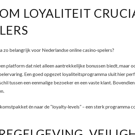
OM LOYALITEIT CRUCI
LERS
 zo belangrijk voor Nederlandse online casino‑spelers?
een platform dat niet alleen aantrekkelijke bonussen biedt, maar 
 spelervaring. Een goed opgezet loyaliteitsprogramma sluit hier per
chil tussen een eenmalige bezoeker en een vaste klant. Bovendien
en.
 welkomstpakket én naar de “loyalty‑levels” – een sterk programma 
EGELGEVING, VEILIGH