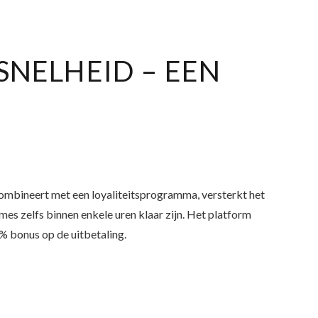
NELHEID – EEN
 combineert met een loyaliteitsprogramma, versterkt het
es zelfs binnen enkele uren klaar zijn. Het platform
% bonus op de uitbetaling.