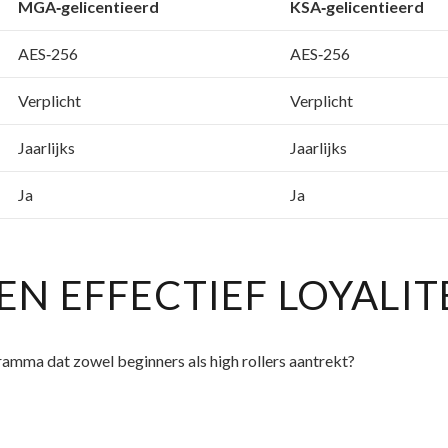
MGA‑gelicentieerd
KSA‑gelicentieerd
AES‑256
AES‑256
Verplicht
Verplicht
Jaarlijks
Jaarlijks
Ja
Ja
EN EFFECTIEF LOYAL
amma dat zowel beginners als high rollers aantrekt?