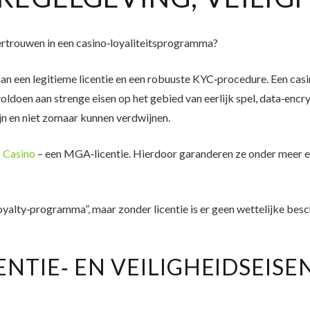
 vertrouwen in een casino‑loyaliteitsprogramma?
an een legitieme licentie en een robuuste KYC‑procedure. Een ca
doen aan strenge eisen op het gebied van eerlijk spel, data‑encryp
jn en niet zomaar kunnen verdwijnen.
s Casino
– een MGA‑licentie. Hierdoor garanderen ze onder meer e
oyalty‑programma”, maar zonder licentie is er geen wettelijke bes
ENTIE‑ EN VEILIGHEIDSEISE