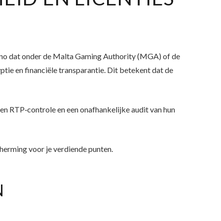
sino dat onder de Malta Gaming Authority (MGA) of de
tie en financiële transparantie. Dit betekent dat de
en RTP‑controle en een onafhankelijke audit van hun
cherming voor je verdiende punten.
N