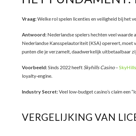
Vraag:
Welke rol spelen licenties en veiligheid bij het
Antwoord:
Nederlandse spelers hechten veel waarde a
Nederlandse Kansspelautoriteit (KSA) opereert, moet vol
punten die je verzamelt, daadwerkelijk uitbetaalbaar zi
Voorbeeld:
Sinds 2022 heeft
Skyhills Casino
–
SkyHill
loyalty‑engine.
Industry Secret:
Veel low‑budget casino’s claim een “l
VERGELIJKING VAN LIC