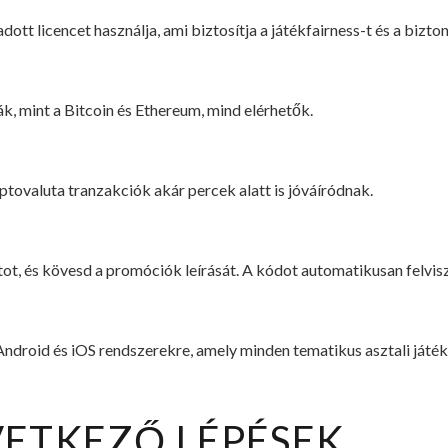
ott licencet használja, ami biztosítja a játékfairness-t és a bizt
ták, mint a Bitcoin és Ethereum, mind elérhetők.
ptovaluta tranzakciók akár percek alatt is jóváíródnak.
t, és kövesd a promóciók leírását. A kódot automatikusan felviszi
Android és iOS rendszerekre, amely minden tematikus asztali játé
VETKEZŐ LÉPÉSEK