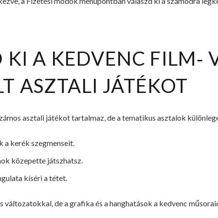
entkezve, a Fizetési módok menüpontban válaszd ki a számodra leg
D KI A KEDVENC FILM‑
T ASZTALI JÁTÉKOT
ámos asztali játékot tartalmaz, de a tematikus asztalok különleg
ik a kerék szegmenseit.
ok közepette játszhatsz.
ulata kíséri a tétet.
 változatokkal, de a grafika és a hanghatások a kedvenc műsorai