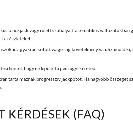
ikus blackjack vagy rulett szabályait, a tematikus változatokban g
t a részleteket.
szokhoz gyakran kötött wagering követelmény van. Számold ki, me
tési limitet, hogy ne lépd túl a pénzügyi kereted.
kran tartalmaznak progresszív jackpotot. Ha nagyobb összeget sz
i.
T KÉRDÉSEK (FAQ)