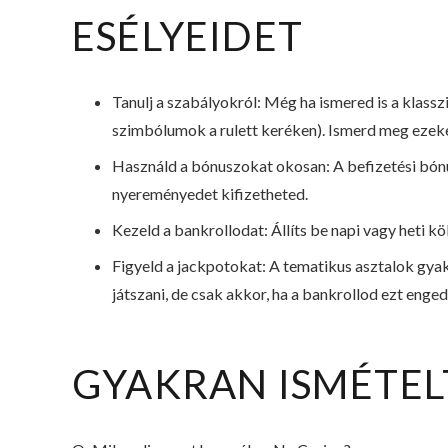
ESÉLYEIDET
Tanulj a szabályokról: Még ha ismered is a klassz
szimbólumok a rulett keréken). Ismerd meg ezeke
Használd a bónuszokat okosan: A befizetési bónu
nyereményedet kifizetheted.
Kezeld a bankrollodat: Állíts be napi vagy heti köl
Figyeld a jackpotokat: A tematikus asztalok gya
játszani, de csak akkor, ha a bankrollod ezt enged
GYAKRAN ISMÉTEL