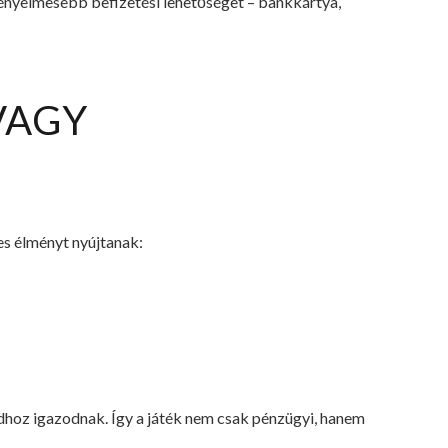
kényelmesebb befizetési lehetőséget – bankkártya,
 VAGY
es élményt nyújtanak:
dhoz igazodnak. Így a játék nem csak pénzügyi, hanem