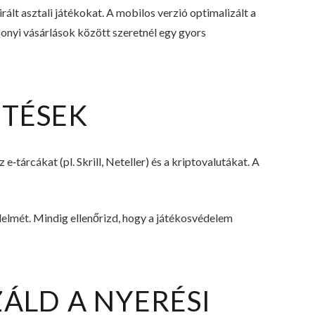
lt asztali játékokat. A mobilos verzió optimalizált a
csonyi vásárlások között szeretnél egy gyors
ETÉSEK
tárcákat (pl. Skrill, Neteller) és a kriptovalutákat. A
delmét. Mindig ellenőrizd, hogy a játékosvédelem
ÁLD A NYERÉSI