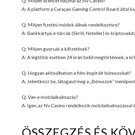
Q: Milyen licencet használ az Nv Casino?
A: A platform a Curaçao Gaming Control Board által kiad
Q: Milyen fizetési módok állnak rendelkezésre?
A: Bankkártya, e‑tárcák (Skrill, Neteller) és kriptovalu
Q: Milyen gyorsak a kifizetések?
A: A legtöbb esetben 24 órán belül megtörténnek, a kri
Q: Hogyan aktiválhatom a film‑inspirált bónuszokat?
A: Jelentkezz be, látogasd meg a „Bónuszok” menüponto
Q: Van-e mobilalkalmazás?
A: Igen, az Nv Casino rendelkezik mobilalkalmazással 
ÖSSZEGZÉS ÉS KÖ