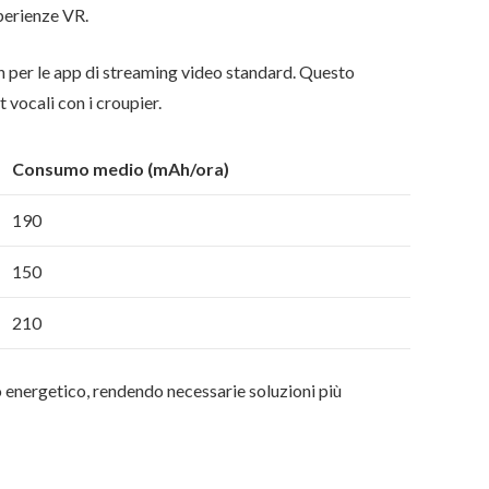
sperienze VR.
Ah per le app di streaming video standard. Questo
 vocali con i croupier.
Consumo medio (mAh/ora)
190
150
210
 energetico, rendendo necessarie soluzioni più