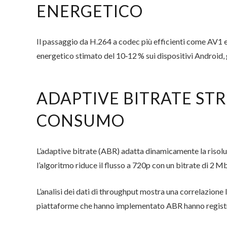
ENERGETICO
Il passaggio da H.264 a codec più efficienti come AV1 e
energetico stimato del 10‑12 % sui dispositivi Android, 
ADAPTIVE BITRATE ST
CONSUMO
L’adaptive bitrate (ABR) adatta dinamicamente la risoluz
l’algoritmo riduce il flusso a 720p con un bitrate di 2 
L’analisi dei dati di throughput mostra una correlazione l
piattaforme che hanno implementato ABR hanno registrat