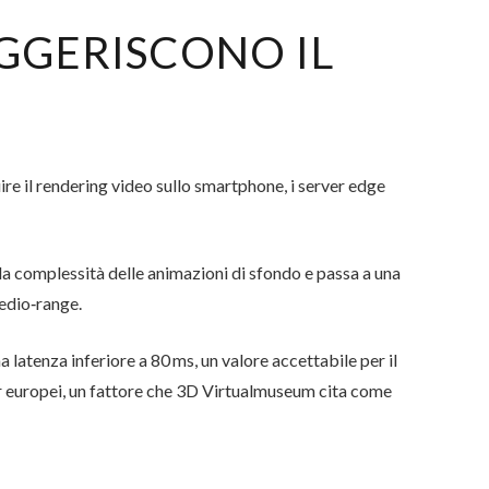
EGGERISCONO IL
ire il rendering video sullo smartphone, i server edge
e la complessità delle animazioni di sfondo e passa a una
medio‑range.
latenza inferiore a 80 ms, un valore accettabile per il
ter europei, un fattore che 3D Virtualmuseum cita come