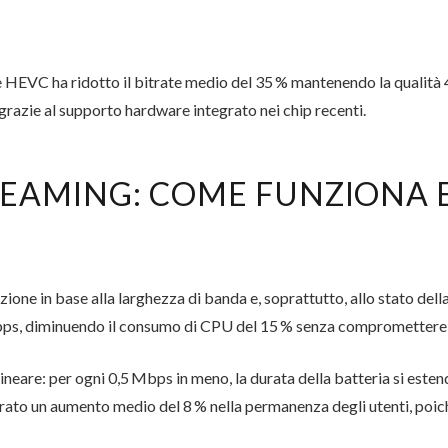
 HEVC ha ridotto il bitrate medio del 35 % mantenendo la qualità 
grazie al supporto hardware integrato nei chip recenti.
REAMING: COME FUNZIONA E
ione in base alla larghezza di banda e, soprattutto, allo stato dell
Mbps, diminuendo il consumo di CPU del 15 % senza compromettere la
ineare: per ogni 0,5 Mbps in meno, la durata della batteria si estende
o un aumento medio del 8 % nella permanenza degli utenti, poiché