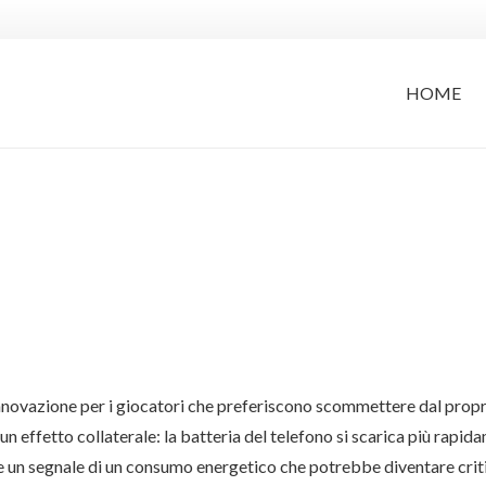
HOME
di innovazione per i giocatori che preferiscono scommettere dal p
e un effetto collaterale: la batteria del telefono si scarica più rapi
 un segnale di un consumo energetico che potrebbe diventare criti