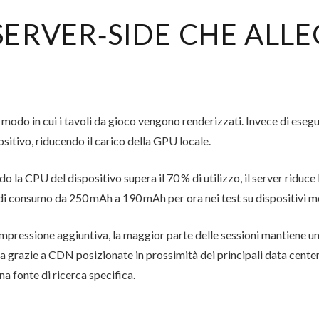
SERVER‑SIDE CHE ALL
modo in cui i tavoli da gioco vengono renderizzati. Invece di esegu
sitivo, riducendo il carico della GPU locale.
o la CPU del dispositivo supera il 70 % di utilizzo, il server riduc
 di consumo da 250 mAh a 190 mAh per ora nei test su dispositivi 
mpressione aggiuntiva, la maggior parte delle sessioni mantiene una 
nuta grazie a CDN posizionate in prossimità dei principali data cen
a fonte di ricerca specifica.