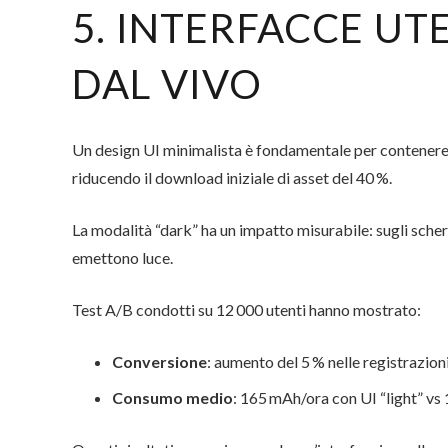
5. INTERFACCE UT
DAL VIVO
Un design UI minimalista è fondamentale per contenere 
riducendo il download iniziale di asset del 40 %.
La modalità “dark” ha un impatto misurabile: sugli scher
emettono luce.
Test A/B condotti su 12 000 utenti hanno mostrato:
Conversione
: aumento del 5 % nelle registrazioni
Consumo medio
: 165 mAh/ora con UI “light” vs