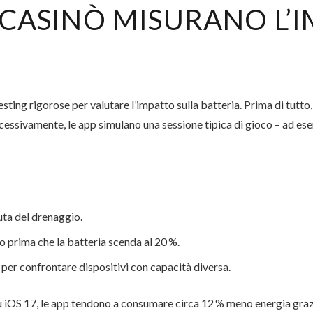
I CASINÒ MISURANO L’
ing rigorose per valutare l’impatto sulla batteria. Prima di tutto,
ssivamente, le app simulano una sessione tipica di gioco – ad ese
uta del drenaggio.
 prima che la batteria scenda al 20 %.
e per confrontare dispositivi con capacità diversa.
i. Su iOS 17, le app tendono a consumare circa 12 % meno energia gra