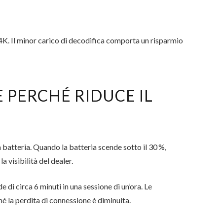
4K. Il minor carico di decodifica comporta un risparmio
 PERCHÉ RIDUCE IL
a batteria. Quando la batteria scende sotto il 30 %,
 visibilità del dealer.
 di circa 6 minuti in una sessione di un’ora. Le
 la perdita di connessione è diminuita.