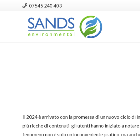
07545 240 403
Il 2024 è arrivato con la promessa di un nuovo ciclo 
più ricche di contenuti, gli utenti hanno iniziato a notar
fenomeno non è solo un inconveniente pratico, ma anche