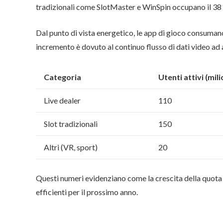
tradizionali come SlotMaster e WinSpin occupano il 38 %.
Dal punto di vista energetico, le app di gioco consuman
incremento è dovuto al continuo flusso di dati video ad al
Categoria
Utenti attivi (mili
Live dealer
110
Slot tradizionali
150
Altri (VR, sport)
20
Questi numeri evidenziano come la crescita della quota 
efficienti per il prossimo anno.