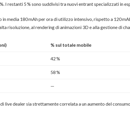
 I restanti 5 % sono suddivisi tra nuovi entrant specializzati in e
o in media 180 mAh per ora di utilizzo intensivo, rispetto a 120 m
ta risoluzione, al rendering di animazioni 3D e alla gestione di chat
oni)
% sul totale mobile
42 %
58 %
—
di live dealer sia strettamente correlata a un aumento del consumo