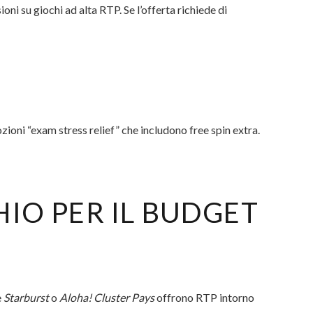
ioni su giochi ad alta RTP. Se l’offerta richiede di
zioni “exam stress relief” che includono free spin extra.
HIO PER IL BUDGET
e
Starburst
o
Aloha! Cluster Pays
offrono RTP intorno