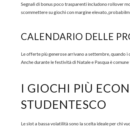
Segnali di bonus poco trasparenti includono rollover molto 
scommettere su giochi con margine elevato, probabilme
CALENDARIO DELLE P
Le offerte più generose arrivano a settembre, quando i c
Anche durante le festività di Natale e Pasqua è comune 
I GIOCHI PIÙ ECON
STUDENTESCO
Le slot a bassa volatilità sono la scelta ideale per chi 