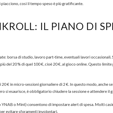
i piacciono, così il tempo speso è più gratificante.
KROLL: IL PIANO DI S
trate: borsa di studio, lavoro part‑time, eventuali lavori occasional
più del 20 % di quel 100 €, cioè 20 €, al gioco online. Questo limit
 20 € in micro‑sessioni giornaliere di 2 €. In questo modo, anche se
ero si esaurisce, è obbligatorio chiudere la sessione e attendere il 
 YNAB o Mint) consentono di impostare alert di spesa. Molti casino 
per evitare sforamenti involontari.