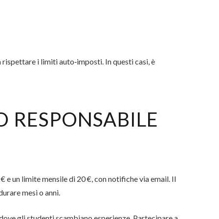
rispettare i limiti auto‑imposti. In questi casi, è
O RESPONSABILE
€ e un limite mensile di 20 €, con notifiche via email. Il
 durare mesi o anni.
 dove gli studenti scambiano esperienze. Partecipare a