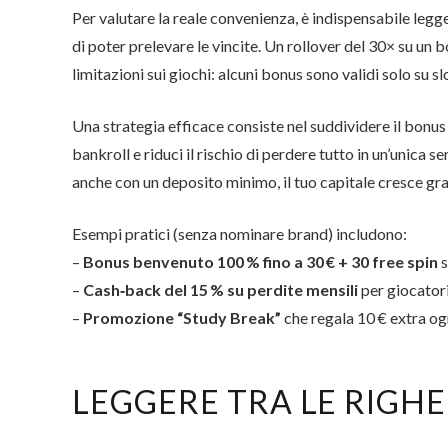
Per valutare la reale convenienza, è indispensabile legg
di poter prelevare le vincite. Un rollover del 30× su un
limitazioni sui giochi: alcuni bonus sono validi solo su s
Una strategia efficace consiste nel suddividere il bonus 
bankroll e riduci il rischio di perdere tutto in un’unica 
anche con un deposito minimo, il tuo capitale cresce g
Esempi pratici (senza nominare brand) includono:
–
Bonus benvenuto 100 % fino a 30 € + 30 free spin
s
–
Cash‑back del 15 % su perdite mensili
per giocatori
–
Promozione “Study Break”
che regala 10 € extra ogn
LEGGERE TRA LE RIGHE