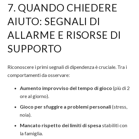
7. QUANDO CHIEDERE
AIUTO: SEGNALI DI
ALLARME E RISORSE DI
SUPPORTO
Riconoscere i primi segnali di dipendenza è cruciale. Tra i
comportamenti da osservare:
Aumento improvviso del tempo di gioco
(più di 2
ore al giorno).
Gioco per sfuggire a problemi personali
(stress,
noia).
Mancato rispetto dei limiti di spesa
stabiliti con
la famiglia.