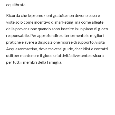
equilibrata.
Ricorda che le promozioni gratuite non devono essere
viste solo come incentivo di marketing, ma come alleate
della prevenzione quando sono inserite in un piano di gioco
responsabile. Per approfondire ulteriormente le migliori
pratiche e avere a disposizione risorse di supporto, visita
Acquasanmartino, dove troverai guide, checklist e contatti
utili per mantenere il gioco un’attività divertente e sicura
per tutti i membri della famiglia.