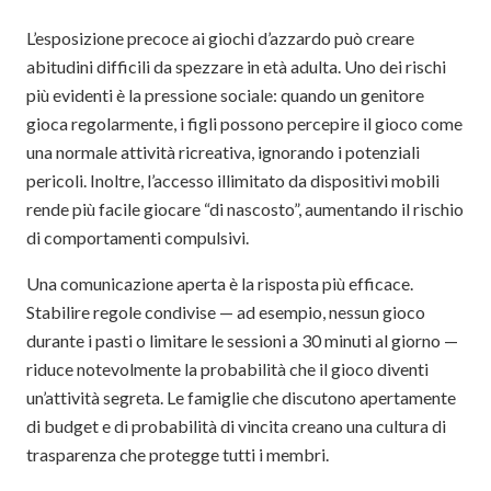
L’esposizione precoce ai giochi d’azzardo può creare
abitudini difficili da spezzare in età adulta. Uno dei rischi
più evidenti è la pressione sociale: quando un genitore
gioca regolarmente, i figli possono percepire il gioco come
una normale attività ricreativa, ignorando i potenziali
pericoli. Inoltre, l’accesso illimitato da dispositivi mobili
rende più facile giocare “di nascosto”, aumentando il rischio
di comportamenti compulsivi.
Una comunicazione aperta è la risposta più efficace.
Stabilire regole condivise — ad esempio, nessun gioco
durante i pasti o limitare le sessioni a 30 minuti al giorno —
riduce notevolmente la probabilità che il gioco diventi
un’attività segreta. Le famiglie che discutono apertamente
di budget e di probabilità di vincita creano una cultura di
trasparenza che protegge tutti i membri.