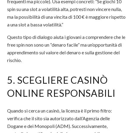
frequenti ma piccole). Usa esempi concreti: “Se giochi 10
spin su una slot a volatilità alta, potresti non vincere nulla,
ma la possibilità di una vincita di 100 € è maggiore rispetto
a una slot a bassa volatilità.”
Questo tipo di dialogo aiuta i giovani a comprendere che le
free spin non sono un “denaro facile” ma un’opportunità di
apprendimento sul valore del denaro e sulla gestione del
rischio.
5. SCEGLIERE CASINÒ
ONLINE RESPONSABILI
Quando si cerca un casinò, la licenza è il primo filtro:
verifica che il sito sia autorizzato dall’Agenzia delle
Dogane e dei Monopoli (ADM). Successivamente,