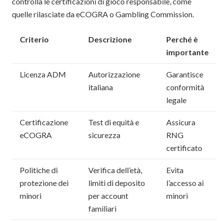
controlla le certificazioni di gioco responsabile, come
quelle rilasciate da eCOGRA o Gambling Commission.
Criterio
Descrizione
Perché è
importante
Licenza ADM
Autorizzazione
Garantisce
italiana
conformità
legale
Certificazione
Test di equità e
Assicura
eCOGRA
sicurezza
RNG
certificato
Politiche di
Verifica dell’età,
Evita
protezione dei
limiti di deposito
l’accesso ai
minori
per account
minori
familiari