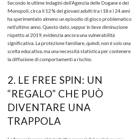
Secondo le ultime indagini dell’Agenzia delle Dogane e dei
Monopoli, circa il 12 % dei giovani adulti tra i 18 e i 24 anni
ha sperimentato almeno un episodio di gioco problematico
nell’ultimo anno. Questo dato, seppur in lieve diminuzione
rispetto al 2019, evidenzia ancora una vulnerabilità
significativa. La protezione familiare, quindi, non è solo una
scelta educativa, ma una necessità statistica per contenere
la diffusione di comportamenti a rischio.
2. LE FREE SPIN: UN
“REGALO” CHE PUÒ
DIVENTARE UNA
TRAPPOLA