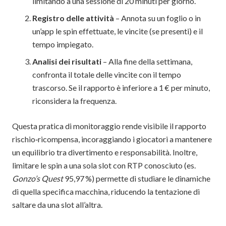
limitando a una sessione di 20 minuti per giorno.
Registro delle attività
– Annota su un foglio o in
un’app le spin effettuate, le vincite (se presenti) e il
tempo impiegato.
Analisi dei risultati
– Alla fine della settimana,
confronta il totale delle vincite con il tempo
trascorso. Se il rapporto è inferiore a 1 € per minuto,
riconsidera la frequenza.
Questa pratica di monitoraggio rende visibile il rapporto
rischio‑ricompensa, incoraggiando i giocatori a mantenere
un equilibrio tra divertimento e responsabilità. Inoltre,
limitare le spin a una sola slot con RTP conosciuto (es.
Gonzo’s Quest
95,97 %) permette di studiare le dinamiche
di quella specifica macchina, riducendo la tentazione di
saltare da una slot all’altra.