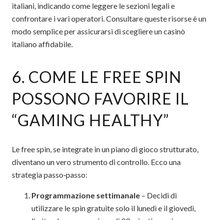
italiani, indicando come leggere le sezioni legali e
confrontare i vari operatori. Consultare queste risorse è un
modo semplice per assicurarsi di scegliere un casinò
italiano affidabile.
6. COME LE FREE SPIN
POSSONO FAVORIRE IL
“GAMING HEALTHY”
Le free spin, se integrate in un piano di gioco strutturato,
diventano un vero strumento di controllo. Ecco una
strategia passo‑passo:
Programmazione settimanale
– Decidi di
utilizzare le spin gratuite solo il lunedì e il giovedì,