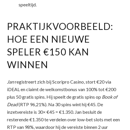
speeltijd.
PRAKTIJKVOORBEELD:
HOE EEN NIEUWE
SPELER €150 KAN
WINNEN
Jan
registreert zich bij Scoripro Casino, stort €20 via
iDEAL en claimt de welkomstbonus van 100% tot €200
plus 50 gratis spins. Hij speelt de gratis spins op
Book of
Dead
(RTP 96,21%). Na 30 spins wint hij €45. De
inzetvereiste is 30× €45 = €1.350. Jan besluit de
resterende €1.350 te verdelen over low‑bet slots met een
RTP van 98%, waardoor hij de vereiste binnen 2 uur