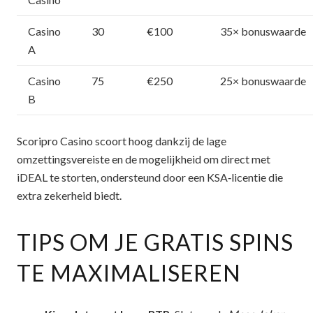
Casino
30
€100
35× bonuswaarde
A
Casino
75
€250
25× bonuswaarde
B
Scoripro Casino scoort hoog dankzij de lage
omzettingsvereiste en de mogelijkheid om direct met
iDEAL te storten, ondersteund door een KSA‑licentie die
extra zekerheid biedt.
TIPS OM JE GRATIS SPINS
TE MAXIMALISEREN