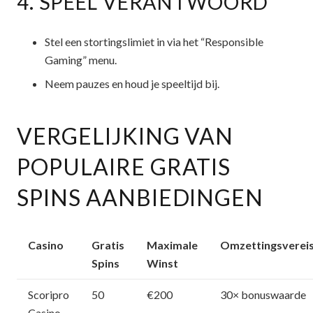
4. SPEEL VERANTWOORD
Stel een stortingslimiet in via het “Responsible
Gaming” menu.
Neem pauzes en houd je speeltijd bij.
VERGELIJKING VAN
POPULAIRE GRATIS
SPINS AANBIEDINGEN
Casino
Gratis
Maximale
Omzettingsverei
Spins
Winst
Scoripro
50
€200
30× bonuswaarde
Casino