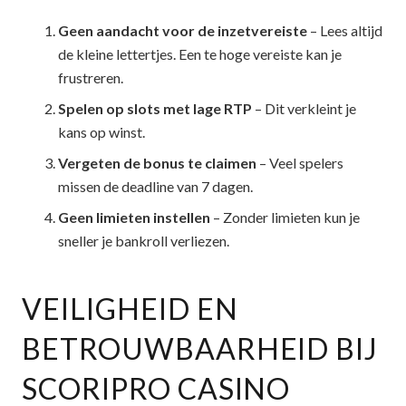
Geen aandacht voor de inzetvereiste
– Lees altijd
de kleine lettertjes. Een te hoge vereiste kan je
frustreren.
Spelen op slots met lage RTP
– Dit verkleint je
kans op winst.
Vergeten de bonus te claimen
– Veel spelers
missen de deadline van 7 dagen.
Geen limieten instellen
– Zonder limieten kun je
sneller je bankroll verliezen.
VEILIGHEID EN
BETROUWBAARHEID BIJ
SCORIPRO CASINO