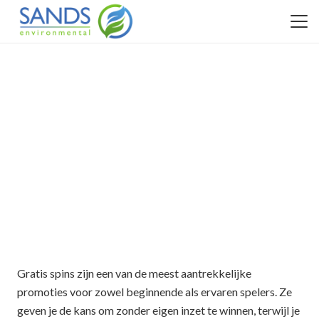
Gratis spins zijn een van de meest aantrekkelijke
promoties voor zowel beginnende als ervaren spelers. Ze
geven je de kans om zonder eigen inzet te winnen, terwijl je