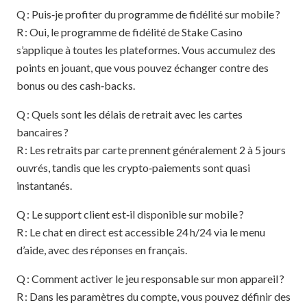
Q : Puis‑je profiter du programme de fidélité sur mobile ?
R : Oui, le programme de fidélité de Stake Casino
s’applique à toutes les plateformes. Vous accumulez des
points en jouant, que vous pouvez échanger contre des
bonus ou des cash‑backs.
Q : Quels sont les délais de retrait avec les cartes
bancaires ?
R : Les retraits par carte prennent généralement 2 à 5 jours
ouvrés, tandis que les crypto‑paiements sont quasi
instantanés.
Q : Le support client est‑il disponible sur mobile ?
R : Le chat en direct est accessible 24 h/24 via le menu
d’aide, avec des réponses en français.
Q : Comment activer le jeu responsable sur mon appareil ?
R : Dans les paramètres du compte, vous pouvez définir des