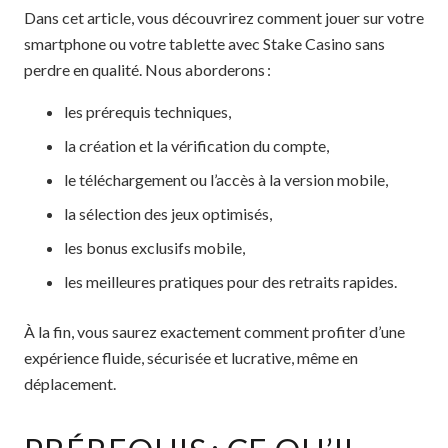
Dans cet article, vous découvrirez comment jouer sur votre
smartphone ou votre tablette avec Stake Casino sans
perdre en qualité. Nous aborderons :
les prérequis techniques,
la création et la vérification du compte,
le téléchargement ou l’accès à la version mobile,
la sélection des jeux optimisés,
les bonus exclusifs mobile,
les meilleures pratiques pour des retraits rapides.
À la fin, vous saurez exactement comment profiter d’une
expérience fluide, sécurisée et lucrative, même en
déplacement.