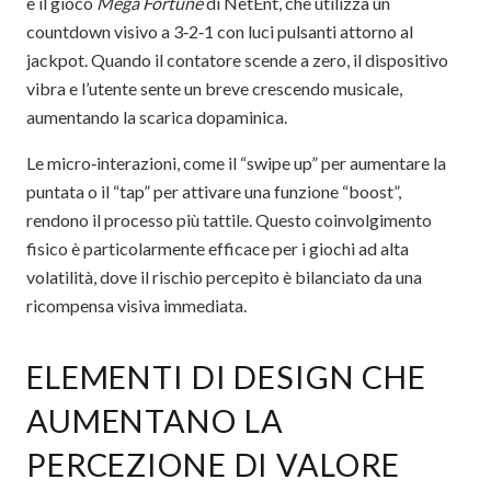
è il gioco
Mega Fortune
di NetEnt, che utilizza un
countdown visivo a 3‑2‑1 con luci pulsanti attorno al
jackpot. Quando il contatore scende a zero, il dispositivo
vibra e l’utente sente un breve crescendo musicale,
aumentando la scarica dopaminica.
Le micro‑interazioni, come il “swipe up” per aumentare la
puntata o il “tap” per attivare una funzione “boost”,
rendono il processo più tattile. Questo coinvolgimento
fisico è particolarmente efficace per i giochi ad alta
volatilità, dove il rischio percepito è bilanciato da una
ricompensa visiva immediata.
ELEMENTI DI DESIGN CHE
AUMENTANO LA
PERCEZIONE DI VALORE