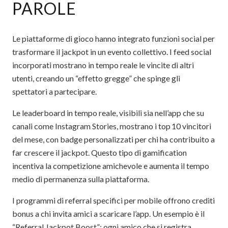
PAROLE
Le piattaforme di gioco hanno integrato funzioni social per
trasformare il jackpot in un evento collettivo. I feed social
incorporati mostrano in tempo reale le vincite di altri
utenti, creando un “effetto gregge” che spinge gli
spettatori a partecipare.
Le leaderboard in tempo reale, visibili sia nell’app che su
canali come Instagram Stories, mostrano i top 10 vincitori
del mese, con badge personalizzati per chi ha contribuito a
far crescere il jackpot. Questo tipo di gamification
incentiva la competizione amichevole e aumenta il tempo
medio di permanenza sulla piattaforma.
I programmi di referral specifici per mobile offrono crediti
bonus a chi invita amici a scaricare l’app. Un esempio è il
“Referral Jackpot Boost”: ogni amico che si registra