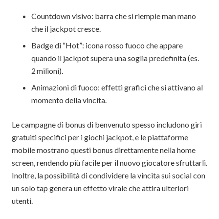
Countdown visivo: barra che si riempie man mano
che il jackpot cresce.
Badge di “Hot”: icona rosso fuoco che appare
quando il jackpot supera una soglia predefinita (es.
2 milioni).
Animazioni di fuoco: effetti grafici che si attivano al
momento della vincita.
Le campagne di bonus di benvenuto spesso includono giri
gratuiti specifici per i giochi jackpot, e le piattaforme
mobile mostrano questi bonus direttamente nella home
screen, rendendo più facile per il nuovo giocatore sfruttarli.
Inoltre, la possibilità di condividere la vincita sui social con
un solo tap genera un effetto virale che attira ulteriori
utenti.