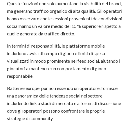
Queste funzioni non solo aumentano la visibilità del brand,
ma generano traffico organico di alta qualità. Gli operatori
hanno osservato che le sessioni provenienti da condivisioni
social hanno un valore medio del 15 % superiore rispetto a
quelle generate da traffico diretto.
In termini di responsabilità, le piattaforme mobile
includono avvisi di tempo di gioco e limiti di spesa
visualizzati in modo prominente nei feed social, aiutando i
giocatori a mantenere un comportamento di gioco
responsabile.
Batterieseurope, pur non essendo un operatore, fornisce
una panoramica delle tendenze social nel settore,
includendo link a studi di mercato e a forum di discussione
dove gli operatori possono confrontare le proprie
strategie di community.