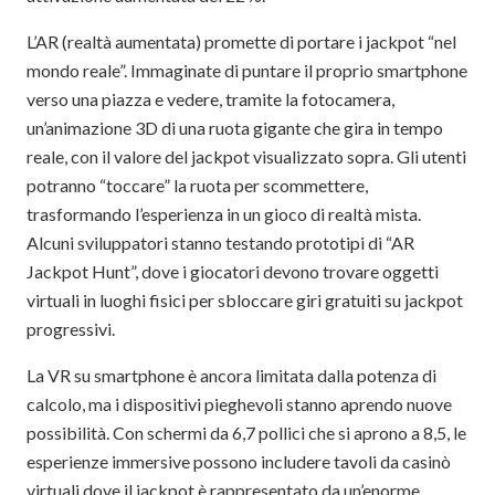
L’AR (realtà aumentata) promette di portare i jackpot “nel
mondo reale”. Immaginate di puntare il proprio smartphone
verso una piazza e vedere, tramite la fotocamera,
un’animazione 3D di una ruota gigante che gira in tempo
reale, con il valore del jackpot visualizzato sopra. Gli utenti
potranno “toccare” la ruota per scommettere,
trasformando l’esperienza in un gioco di realtà mista.
Alcuni sviluppatori stanno testando prototipi di “AR
Jackpot Hunt”, dove i giocatori devono trovare oggetti
virtuali in luoghi fisici per sbloccare giri gratuiti su jackpot
progressivi.
La VR su smartphone è ancora limitata dalla potenza di
calcolo, ma i dispositivi pieghevoli stanno aprendo nuove
possibilità. Con schermi da 6,7 pollici che si aprono a 8,5, le
esperienze immersive possono includere tavoli da casinò
virtuali dove il jackpot è rappresentato da un’enorme