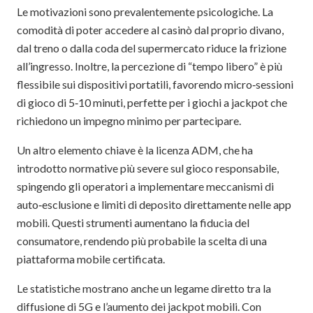
Le motivazioni sono prevalentemente psicologiche. La
comodità di poter accedere al casinò dal proprio divano,
dal treno o dalla coda del supermercato riduce la frizione
all’ingresso. Inoltre, la percezione di “tempo libero” è più
flessibile sui dispositivi portatili, favorendo micro‑sessioni
di gioco di 5‑10 minuti, perfette per i giochi a jackpot che
richiedono un impegno minimo per partecipare.
Un altro elemento chiave è la licenza ADM, che ha
introdotto normative più severe sul gioco responsabile,
spingendo gli operatori a implementare meccanismi di
auto‑esclusione e limiti di deposito direttamente nelle app
mobili. Questi strumenti aumentano la fiducia del
consumatore, rendendo più probabile la scelta di una
piattaforma mobile certificata.
Le statistiche mostrano anche un legame diretto tra la
diffusione di 5G e l’aumento dei jackpot mobili. Con