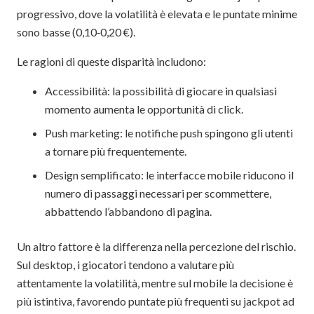
progressivo, dove la volatilità è elevata e le puntate minime
sono basse (0,10‑0,20 €).
Le ragioni di queste disparità includono:
Accessibilità: la possibilità di giocare in qualsiasi
momento aumenta le opportunità di click.
Push marketing: le notifiche push spingono gli utenti
a tornare più frequentemente.
Design semplificato: le interfacce mobile riducono il
numero di passaggi necessari per scommettere,
abbattendo l’abbandono di pagina.
Un altro fattore è la differenza nella percezione del rischio.
Sul desktop, i giocatori tendono a valutare più
attentamente la volatilità, mentre sul mobile la decisione è
più istintiva, favorendo puntate più frequenti su jackpot ad