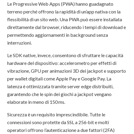
Le Progressive Web Apps (PWA) hanno guadagnato
terreno perché offrono la rapidità di un’app nativa con la
flessibilità di un sito web. Una PWA può essere installata
direttamente dal browser, riducendo i tempi di download e
permettendo aggiornamenti in background senza
interruzioni.
Le SDK native, invece, consentono di sfruttare le capacità
hardware del dispositivo: accelerometro per effetti di
vibrazione, GPU per animazioni 3D dei jackpot e supporto
per wallet digitali come Apple Pay e Google Pay. La
latenza è ottimizzata tramite server edge distribuiti,
garantendo che le spin dei giochi a jackpot vengano
elaborate in meno di 150 ms.
Sicurezza è un requisito imprescindibile. Tutte le
connessioni sono protette da SSL a 256‑bit e molti
operatori offrono l’autenticazione a due fattori (2FA)