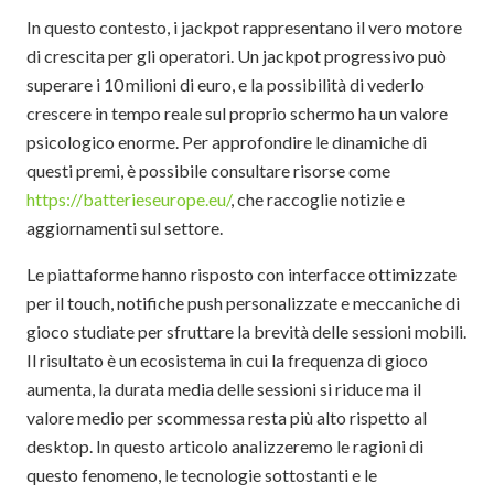
In questo contesto, i jackpot rappresentano il vero motore
di crescita per gli operatori. Un jackpot progressivo può
superare i 10 milioni di euro, e la possibilità di vederlo
crescere in tempo reale sul proprio schermo ha un valore
psicologico enorme. Per approfondire le dinamiche di
questi premi, è possibile consultare risorse come
https://batterieseurope.eu/
, che raccoglie notizie e
aggiornamenti sul settore.
Le piattaforme hanno risposto con interfacce ottimizzate
per il touch, notifiche push personalizzate e meccaniche di
gioco studiate per sfruttare la brevità delle sessioni mobili.
Il risultato è un ecosistema in cui la frequenza di gioco
aumenta, la durata media delle sessioni si riduce ma il
valore medio per scommessa resta più alto rispetto al
desktop. In questo articolo analizzeremo le ragioni di
questo fenomeno, le tecnologie sottostanti e le