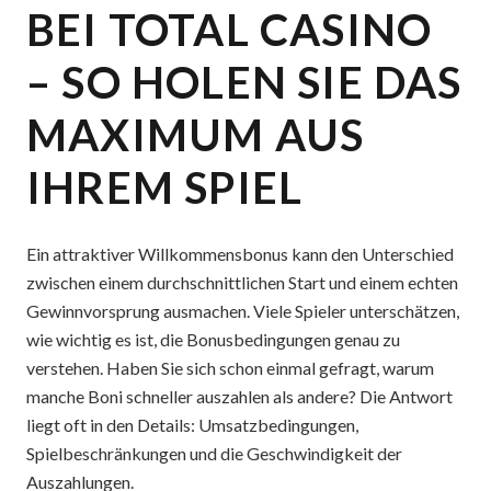
BEI TOTAL CASINO
– SO HOLEN SIE DAS
MAXIMUM AUS
IHREM SPIEL
Ein attraktiver Willkommensbonus kann den Unterschied
zwischen einem durchschnittlichen Start und einem echten
Gewinnvorsprung ausmachen. Viele Spieler unterschätzen,
wie wichtig es ist, die Bonusbedingungen genau zu
verstehen. Haben Sie sich schon einmal gefragt, warum
manche Boni schneller auszahlen als andere? Die Antwort
liegt oft in den Details: Umsatzbedingungen,
Spielbeschränkungen und die Geschwindigkeit der
Auszahlungen.