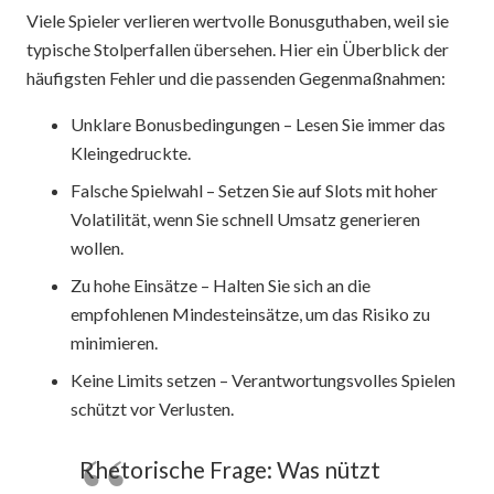
Viele Spieler verlieren wertvolle Bonusguthaben, weil sie
typische Stolperfallen übersehen. Hier ein Überblick der
häufigsten Fehler und die passenden Gegenmaßnahmen:
Unklare Bonusbedingungen – Lesen Sie immer das
Kleingedruckte.
Falsche Spielwahl – Setzen Sie auf Slots mit hoher
Volatilität, wenn Sie schnell Umsatz generieren
wollen.
Zu hohe Einsätze – Halten Sie sich an die
empfohlenen Mindesteinsätze, um das Risiko zu
minimieren.
Keine Limits setzen – Verantwortungsvolles Spielen
schützt vor Verlusten.
Rhetorische Frage: Was nützt