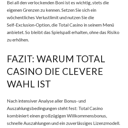
Bei all den verlockenden Boni ist es wichtig, stets die
eigenen Grenzen zu kennen. Setzen Sie sich ein
wöchentliches Verlustlimit und nutzen Sie die
Self‑Exclusion‑Option, die Total Casino in seinem Menü
anbietet. So bleibt das Spielspaß erhalten, ohne das Risiko
zu erhöhen.
FAZIT: WARUM TOTAL
CASINO DIE CLEVERE
WAHL IST
Nach intensiver Analyse aller Bonus‑ und
Auszahlungsbedingungen steht fest: Total Casino
kombiniert einen großzügigen Willkommensbonus,
schnelle Auszahlungen und ein zuverlässiges Lizenzmodell.