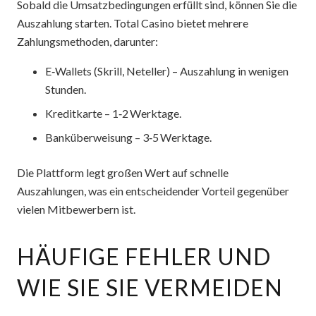
Sobald die Umsatzbedingungen erfüllt sind, können Sie die
Auszahlung starten. Total Casino bietet mehrere
Zahlungsmethoden, darunter:
E‑Wallets (Skrill, Neteller) – Auszahlung in wenigen
Stunden.
Kreditkarte – 1‑2 Werktage.
Banküberweisung – 3‑5 Werktage.
Die Plattform legt großen Wert auf schnelle
Auszahlungen, was ein entscheidender Vorteil gegenüber
vielen Mitbewerbern ist.
HÄUFIGE FEHLER UND
WIE SIE SIE VERMEIDEN