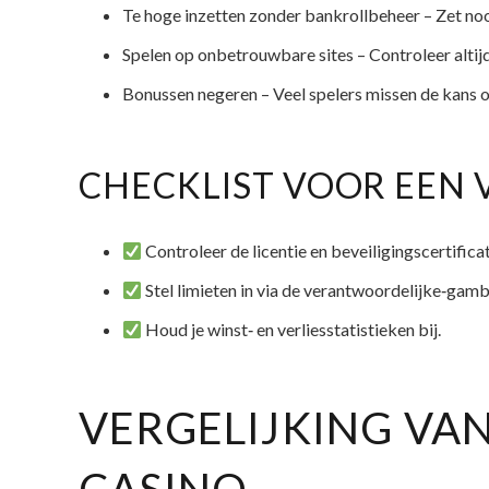
Te hoge inzetten zonder bankrollbeheer – Zet nooi
Spelen op onbetrouwbare sites – Controleer altijd
Bonussen negeren – Veel spelers missen de kans o
CHECKLIST VOOR EEN 
Controleer de licentie en beveiligingscertifica
Stel limieten in via de verantwoordelijke‑gambl
Houd je winst‑ en verliesstatistieken bij.
VERGELIJKING VA