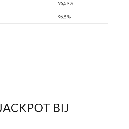
96,59 %
96,5 %
JACKPOT BIJ