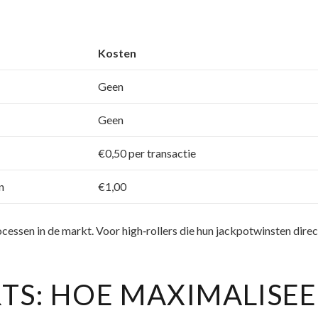
d
Kosten
Geen
Geen
€0,50 per transactie
n
€1,00
cessen in de markt. Voor high‑rollers die hun jackpotwinsten direc
RTS: HOE MAXIMALISEER