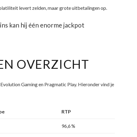
latiliteit levert zelden, maar grote uitbetalingen op.
pins kan hij één enorme jackpot
EEN OVERZICHT
 Evolution Gaming en Pragmatic Play. Hieronder vind je
pe
RTP
96,6 %