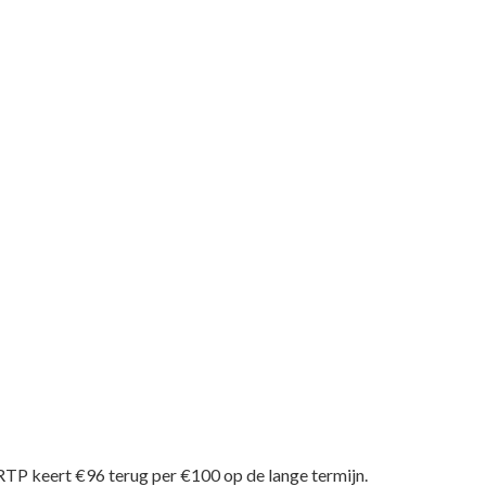
RTP keert €96 terug per €100 op de lange termijn.