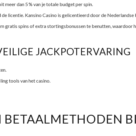
t meer dan 5 % van je totale budget per spin.
 de licentie. Kansino Casino is gelicentieerd door de Nederlandse K
m gratis spins of extra stortingsbonussen te benutten, waardoor 
VEILIGE JACKPOTERVARING
ten.
ing tools van het casino.
N BETAALMETHODEN B