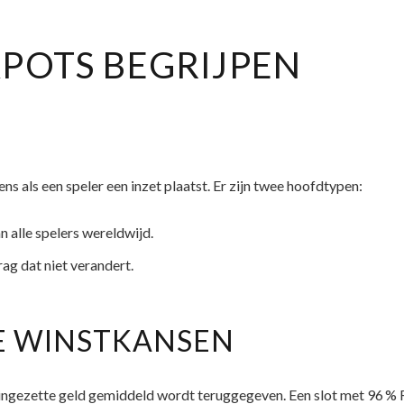
KPOTS BEGRIJPEN
ens als een speler een inzet plaatst. Er zijn twee hoofdtypen:
n alle spelers wereldwijd.
ag dat niet verandert.
 JE WINSTKANSEN
 ingezette geld gemiddeld wordt teruggegeven. Een slot met 96 % 