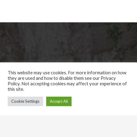
This website may use cookies. For more information on how
they are used and how to disable them see our Privacy
Policy. Not accepting cookies may affect your experience of
this site.
Cookie Settings
Accept All
CONTACTS