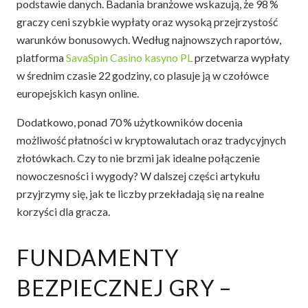
podstawie danych. Badania branżowe wskazują, że 98 %
graczy ceni szybkie wypłaty oraz wysoką przejrzystość
warunków bonusowych. Według najnowszych raportów,
platforma
SavaSpin Casino kasyno PL
przetwarza wypłaty
w średnim czasie 22 godziny, co plasuje ją w czołówce
europejskich kasyn online.
Dodatkowo, ponad 70 % użytkowników docenia
możliwość płatności w kryptowalutach oraz tradycyjnych
złotówkach. Czy to nie brzmi jak idealne połączenie
nowoczesności i wygody? W dalszej części artykułu
przyjrzymy się, jak te liczby przekładają się na realne
korzyści dla gracza.
FUNDAMENTY
BEZPIECZNEJ GRY –