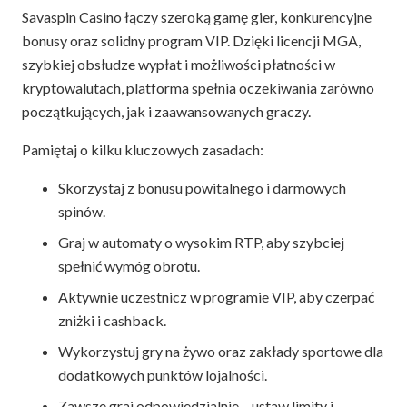
Savaspin Casino łączy szeroką gamę gier, konkurencyjne
bonusy oraz solidny program VIP. Dzięki licencji MGA,
szybkiej obsłudze wypłat i możliwości płatności w
kryptowalutach, platforma spełnia oczekiwania zarówno
początkujących, jak i zaawansowanych graczy.
Pamiętaj o kilku kluczowych zasadach:
Skorzystaj z bonusu powitalnego i darmowych
spinów.
Graj w automaty o wysokim RTP, aby szybciej
spełnić wymóg obrotu.
Aktywnie uczestnicz w programie VIP, aby czerpać
zniżki i cashback.
Wykorzystuj gry na żywo oraz zakłady sportowe dla
dodatkowych punktów lojalności.
Zawsze graj odpowiedzialnie – ustaw limity i