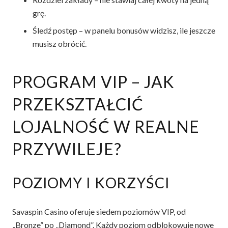
grę.
Śledź postęp – w panelu bonusów widzisz, ile jeszcze
musisz obrócić.
PROGRAM VIP – JAK
PRZEKSZTAŁCIĆ
LOJALNOŚĆ W REALNE
PRZYWILEJE?
POZIOMY I KORZYŚCI
Savaspin Casino oferuje siedem poziomów VIP, od
„Bronze” po „Diamond”. Każdy poziom odblokowuje nowe