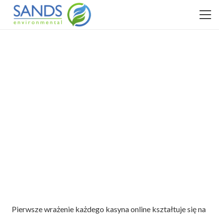
Pierwsze wrażenie każdego kasyna online kształtuje się na