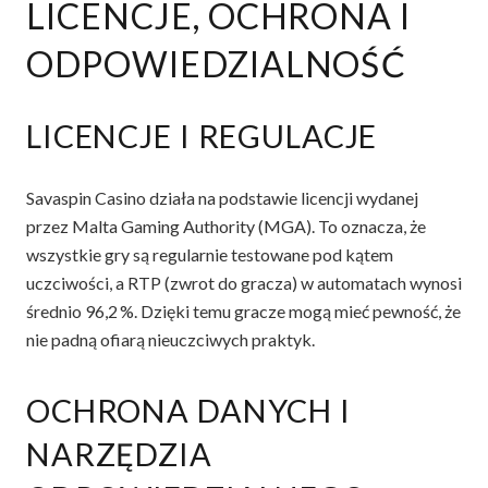
LICENCJE, OCHRONA I
ODPOWIEDZIALNOŚĆ
LICENCJE I REGULACJE
Savaspin Casino działa na podstawie licencji wydanej
przez Malta Gaming Authority (MGA). To oznacza, że
wszystkie gry są regularnie testowane pod kątem
uczciwości, a RTP (zwrot do gracza) w automatach wynosi
średnio 96,2 %. Dzięki temu gracze mogą mieć pewność, że
nie padną ofiarą nieuczciwych praktyk.
OCHRONA DANYCH I
NARZĘDZIA