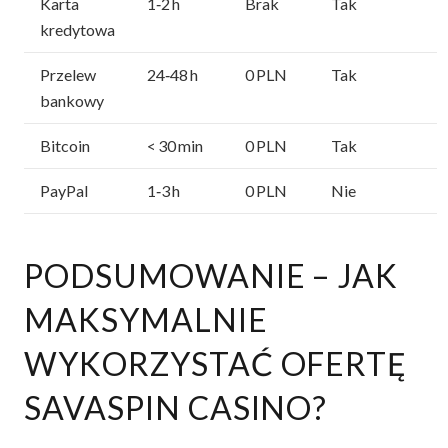
Karta
1‑2 h
Brak
Tak
kredytowa
Przelew
24‑48 h
0 PLN
Tak
bankowy
Bitcoin
< 30 min
0 PLN
Tak
PayPal
1‑3 h
0 PLN
Nie
PODSUMOWANIE – JAK
MAKSYMALNIE
WYKORZYSTAĆ OFERTĘ
SAVASPIN CASINO?