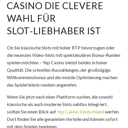
CASINO DIE CLEVERE
WAHL FÜR
SLOT‑LIEBHABER IST
Ob Sie klassische Slots mit hoher RTP bevorzugen oder
die neuesten Video‑Slots mit spektakulären Bonus‑Runden
spielen möchten – Yep Casino bietet beides in hoher
Qualität. Die schnellen Auszahlungen, der großzügige
Willkommensbonus und die mobile Optimierung machen
das Spielerlebnis rundum angenehm.
Wenn Sie jetzt nach einer Plattform suchen, die sowohl
klassische als auch moderne Slots nahtlos integriert,
sollten Sie einen Blick auf
Yep Casino Deutschland
werfen.
Dort finden Sie alle genannten Vorteile und können sofort
mit dem Spielen beginnen.