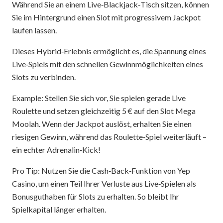
Während Sie an einem Live‑Blackjack‑Tisch sitzen, können
Sie im Hintergrund einen Slot mit progressivem Jackpot
laufen lassen.
Dieses Hybrid‑Erlebnis ermöglicht es, die Spannung eines
Live‑Spiels mit den schnellen Gewinnmöglichkeiten eines
Slots zu verbinden.
Example: Stellen Sie sich vor, Sie spielen gerade Live
Roulette und setzen gleichzeitig 5 € auf den Slot Mega
Moolah. Wenn der Jackpot auslöst, erhalten Sie einen
riesigen Gewinn, während das Roulette‑Spiel weiterläuft –
ein echter Adrenalin‑Kick!
Pro Tip: Nutzen Sie die Cash‑Back‑Funktion von Yep
Casino, um einen Teil Ihrer Verluste aus Live‑Spielen als
Bonusguthaben für Slots zu erhalten. So bleibt Ihr
Spielkapital länger erhalten.