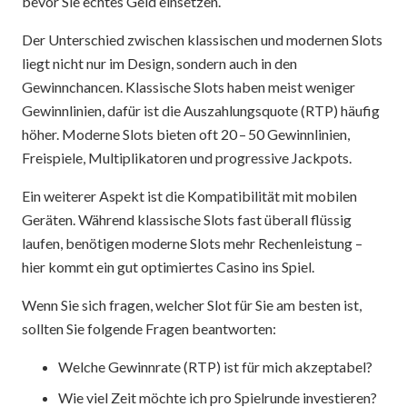
bevor Sie echtes Geld einsetzen.
Der Unterschied zwischen klassischen und modernen Slots
liegt nicht nur im Design, sondern auch in den
Gewinnchancen. Klassische Slots haben meist weniger
Gewinnlinien, dafür ist die Auszahlungsquote (RTP) häufig
höher. Moderne Slots bieten oft 20 – 50 Gewinnlinien,
Freispiele, Multiplikatoren und progressive Jackpots.
Ein weiterer Aspekt ist die Kompatibilität mit mobilen
Geräten. Während klassische Slots fast überall flüssig
laufen, benötigen moderne Slots mehr Rechenleistung –
hier kommt ein gut optimiertes Casino ins Spiel.
Wenn Sie sich fragen, welcher Slot für Sie am besten ist,
sollten Sie folgende Fragen beantworten:
Welche Gewinnrate (RTP) ist für mich akzeptabel?
Wie viel Zeit möchte ich pro Spielrunde investieren?