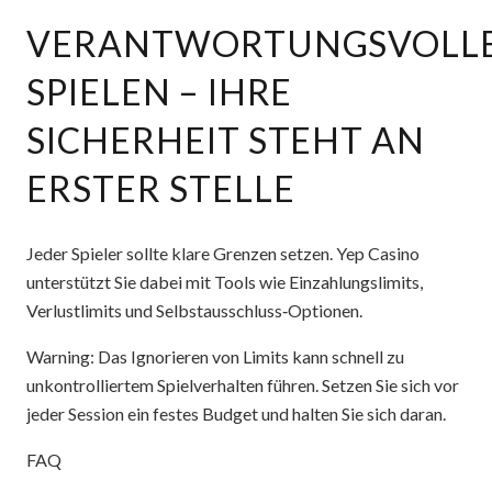
VERANTWORTUNGSVOLL
SPIELEN – IHRE
SICHERHEIT STEHT AN
ERSTER STELLE
Jeder Spieler sollte klare Grenzen setzen. Yep Casino
unterstützt Sie dabei mit Tools wie Einzahlungslimits,
Verlustlimits und Selbstausschluss‑Optionen.
Warning: Das Ignorieren von Limits kann schnell zu
unkontrolliertem Spielverhalten führen. Setzen Sie sich vor
jeder Session ein festes Budget und halten Sie sich daran.
FAQ