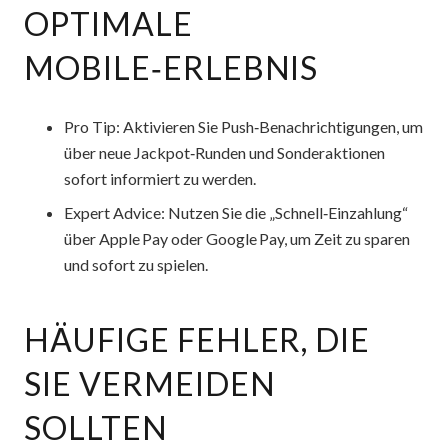
OPTIMALE
MOBILE‑ERLEBNIS
Pro Tip: Aktivieren Sie Push‑Benachrichtigungen, um
über neue Jackpot‑Runden und Sonderaktionen
sofort informiert zu werden.
Expert Advice: Nutzen Sie die „Schnell‑Einzahlung“
über Apple Pay oder Google Pay, um Zeit zu sparen
und sofort zu spielen.
HÄUFIGE FEHLER, DIE
SIE VERMEIDEN
SOLLTEN