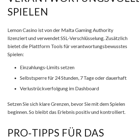
SPIELEN
Lemon Casino ist von der Malta Gaming Authority
lizenziert und verwendet SSL‑Verschlüsselung. Zusätzlich
bietet die Plattform Tools für verantwortungsbewusstes
Spielen:
Einzahlungs‑Limits setzen
Selbstsperre für 24 Stunden, 7 Tage oder dauerhaft
Verlustrückverfolgung im Dashboard
Setzen Sie sich klare Grenzen, bevor Sie mit dem Spielen
beginnen. So bleibt das Erlebnis positiv und kontrolliert.
PRO‑TIPPS FÜR DAS