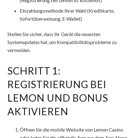
(Registrierung bei Lemon ist kostenlos)
Einzahlungsmethode Ihrer Wahl (Kreditkarte,
Sofortüberweisung, E‑Wallet)
Stellen Sie sicher, dass Ihr Gerät die neuesten
Systemupdates hat, um Kompatibilitätsprobleme zu
vermeiden.
SCHRITT 1:
REGISTRIERUNG BEI
LEMON UND BONUS
AKTIVIEREN
Öffnen Sie die mobile Website von Lemon Casino
oder laden Sie die offizielle App aus dem App‑Store