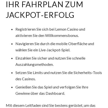
IHR FAHRPLAN ZUM
JACKPOT‑ERFOLG
Registrieren Sie sich bei Lemon Casino und
aktivieren Sie den Willkommensbonus.
Navigieren Sie durch die mobile Oberfläche und
wählen Sie ein Live‑Jackpot‑Spiel.
Einzahlen Sie sicher und nutzen Sie schnelle
Auszahlungsmethoden.
Setzen Sie Limits und nutzen Sie die Sicherheits‑Tools
des Casinos.
Genießen Sie das Spiel und verfolgen Sie Ihre
Gewinne über das Dashboard.
Mit diesem Leitfaden sind Sie bestens gerüstet, um das