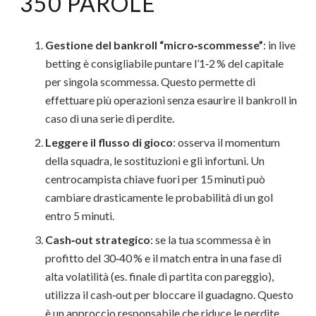
350 PAROLE
Gestione del bankroll “micro‑scommesse”
: in live
betting è consigliabile puntare l’1‑2 % del capitale
per singola scommessa. Questo permette di
effettuare più operazioni senza esaurire il bankroll in
caso di una serie di perdite.
Leggere il flusso di gioco
: osserva il momentum
della squadra, le sostituzioni e gli infortuni. Un
centrocampista chiave fuori per 15 minuti può
cambiare drasticamente le probabilità di un gol
entro 5 minuti.
Cash‑out strategico
: se la tua scommessa è in
profitto del 30‑40 % e il match entra in una fase di
alta volatilità (es. finale di partita con pareggio),
utilizza il cash‑out per bloccare il guadagno. Questo
è un approccio responsabile che riduce le perdite