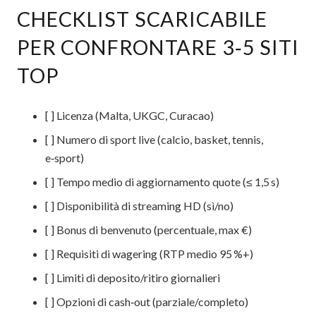
CHECKLIST SCARICABILE
PER CONFRONTARE 3‑5 SITI
TOP
[ ] Licenza (Malta, UKGC, Curacao)
[ ] Numero di sport live (calcio, basket, tennis,
e‑sport)
[ ] Tempo medio di aggiornamento quote (≤ 1,5 s)
[ ] Disponibilità di streaming HD (sì/no)
[ ] Bonus di benvenuto (percentuale, max €)
[ ] Requisiti di wagering (RTP medio 95 %+)
[ ] Limiti di deposito/ritiro giornalieri
[ ] Opzioni di cash‑out (parziale/completo)