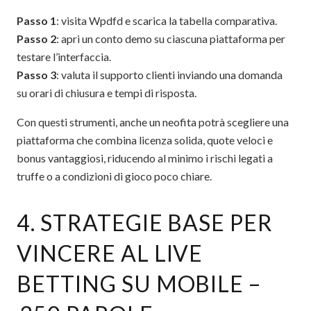
Passo 1
: visita Wpdfd e scarica la tabella comparativa.
Passo 2
: apri un conto demo su ciascuna piattaforma per
testare l’interfaccia.
Passo 3
: valuta il supporto clienti inviando una domanda
su orari di chiusura e tempi di risposta.
Con questi strumenti, anche un neofita potrà scegliere una
piattaforma che combina licenza solida, quote veloci e
bonus vantaggiosi, riducendo al minimo i rischi legati a
truffe o a condizioni di gioco poco chiare.
4. STRATEGIE BASE PER
VINCERE AL LIVE
BETTING SU MOBILE –