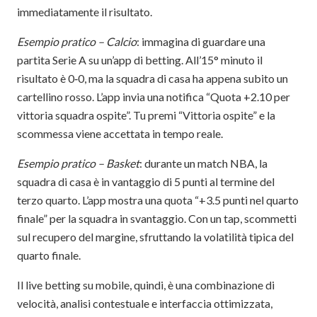
immediatamente il risultato.
Esempio pratico – Calcio
: immagina di guardare una
partita Serie A su un’app di betting. All’15° minuto il
risultato è 0‑0, ma la squadra di casa ha appena subito un
cartellino rosso. L’app invia una notifica “Quota +2.10 per
vittoria squadra ospite”. Tu premi “Vittoria ospite” e la
scommessa viene accettata in tempo reale.
Esempio pratico – Basket
: durante un match NBA, la
squadra di casa è in vantaggio di 5 punti al termine del
terzo quarto. L’app mostra una quota “+3.5 punti nel quarto
finale” per la squadra in svantaggio. Con un tap, scommetti
sul recupero del margine, sfruttando la volatilità tipica del
quarto finale.
Il live betting su mobile, quindi, è una combinazione di
velocità, analisi contestuale e interfaccia ottimizzata,