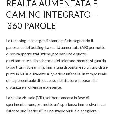
REALTÀ AUMENTATA E
GAMING INTEGRATO –
360 PAROLE
Le tecnologie emergenti stanno già ridisegnando il
panorama del betting. La realtà aumentata (AR) permette
di sovrapporre statistiche, probabilità e quote
direttamente sullo schermo del telefono, mentre si guarda
la partita in streaming. Immagina di puntare su un tiro di tre
punti in NBA e, tramite AR, vedere un’analisi in tempo reale
della percentuale di successo del tiratore in base alla
distanza e al difensore presente.
La realtà virtuale (VR), sebbene ancora in fase di
sperimentazione, promette un’esperienza immersiva in cui
l’utente può “sedersi” in uno stadio virtuale, scegliere il