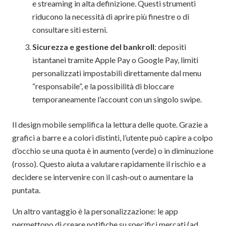
e streaming in alta definizione. Questi strumenti
riducono la necessità di aprire più finestre o di
consultare siti esterni.
Sicurezza e gestione del bankroll
: depositi
istantanei tramite Apple Pay o Google Pay, limiti
personalizzati impostabili direttamente dal menu
“responsabile”, e la possibilità di bloccare
temporaneamente l’account con un singolo swipe.
Il design mobile semplifica la lettura delle quote. Grazie a
grafici a barre e a colori distinti, l’utente può capire a colpo
d’occhio se una quota è in aumento (verde) o in diminuzione
(rosso). Questo aiuta a valutare rapidamente il rischio e a
decidere se intervenire con il cash‑out o aumentare la
puntata.
Un altro vantaggio è la personalizzazione: le app
permettono di creare notifiche su specifici mercati (ad