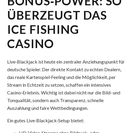
BONUS‑POWER: SO
ÜBERZEUGT DAS
ICE FISHING
CASINO
Live‑Blackjack ist heute ein zentraler Anziehungspunkt für
deutsche Spieler. Der direkte Kontakt zu echten Dealern,
das reale Kartenspiel‑Feeling und die Möglichkeit, per
Stream in Echtzeit zu setzen, schaffen ein intensives
Casino‑Erlebnis. Wichtig ist dabei nicht nur die Bild‑ und
Tonqualität, sondern auch Transparenz, schnelle
Auszahlung und faire Wettbedingungen.
Ein gutes Live‑Blackjack‑Setup bietet:
HD‑Video‑Streams ohne Bildruck‑ oder