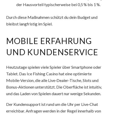
der Hausvorteil typischerweise bei 0,5 % bis 1 %.
Durch diese Maßnahmen schützt du dein Budget und
bleibst langfristig im Spiel.
MOBILE ERFAHRUNG
UND KUNDENSERVICE
Heutzutage spielen viele Spieler über Smartphone oder
Tablet. Das Ice Fishing Casino hat eine optimierte
Mobile‑Version, die alle Live‑Dealer‑Tische, Slots und
Bonus‑Aktionen unterstützt. Die Oberfläche ist intuitiv,
und das Laden von Spielen dauert nur wenige Sekunden.
Der Kundensupport ist rund um die Uhr per Live‑Chat
erreichbar. Anfragen werden in der Regel innerhalb von