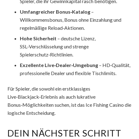
Spieler, die ihr Gewinnkapital rasch benötigen.
Umfangreicher Bonus‑Katalog
–
Willkommensbonus, Bonus ohne Einzahlung und
regelmäßige Reload‑Aktionen.
Hohe Sicherheit
– deutsche Lizenz,
SSL‑Verschlüsselung und strenge
Spielerschutz‑Richtlinien.
Exzellente Live‑Dealer‑Umgebung
– HD‑Qualität,
professionelle Dealer und flexible Tischlimits.
Für Spieler, die sowohl ein erstklassiges
Live‑Blackjack‑Erlebnis als auch lukrative
Bonus‑Möglichkeiten suchen, ist das Ice Fishing Casino die
logische Entscheidung.
DEIN NÄCHSTER SCHRITT