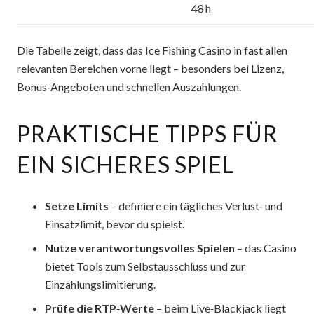
48 h
Die Tabelle zeigt, dass das Ice Fishing Casino in fast allen
relevanten Bereichen vorne liegt – besonders bei Lizenz,
Bonus‑Angeboten und schnellen Auszahlungen.
PRAKTISCHE TIPPS FÜR
EIN SICHERES SPIEL
Setze Limits
– definiere ein tägliches Verlust‑ und
Einsatzlimit, bevor du spielst.
Nutze verantwortungsvolles Spielen
– das Casino
bietet Tools zum Selbstausschluss und zur
Einzahlungslimitierung.
Prüfe die RTP‑Werte
– beim Live‑Blackjack liegt