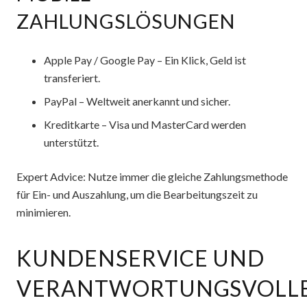
ZAHLUNGSLÖSUNGEN
Apple Pay / Google Pay – Ein Klick, Geld ist
transferiert.
PayPal – Weltweit anerkannt und sicher.
Kreditkarte – Visa und MasterCard werden
unterstützt.
Expert Advice: Nutze immer die gleiche Zahlungsmethode
für Ein- und Auszahlung, um die Bearbeitungszeit zu
minimieren.
KUNDENSERVICE UND
VERANTWORTUNGSVOLL