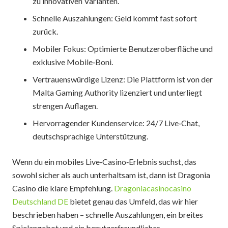
zu innovativen Varianten.
Schnelle Auszahlungen: Geld kommt fast sofort
zurück.
Mobiler Fokus: Optimierte Benutzeroberfläche und
exklusive Mobile‑Boni.
Vertrauenswürdige Lizenz: Die Plattform ist von der
Malta Gaming Authority lizenziert und unterliegt
strengen Auflagen.
Hervorragender Kundenservice: 24/7 Live‑Chat,
deutschsprachige Unterstützung.
Wenn du ein mobiles Live‑Casino‑Erlebnis suchst, das
sowohl sicher als auch unterhaltsam ist, dann ist Dragonia
Casino die klare Empfehlung.
Dragoniacasinocasino
Deutschland DE
bietet genau das Umfeld, das wir hier
beschrieben haben – schnelle Auszahlungen, ein breites
Spielangebot und ein benutzerfreundliches