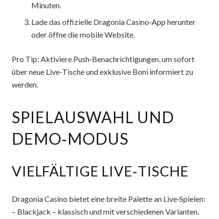
Minuten.
Lade das offizielle Dragonia Casino‑App herunter
oder öffne die mobile Website.
Pro Tip: Aktiviere Push‑Benachrichtigungen, um sofort
über neue Live‑Tische und exklusive Boni informiert zu
werden.
SPIELAUSWAHL UND
DEMO‑MODUS
VIELFÄLTIGE LIVE‑TISCHE
Dragonia Casino bietet eine breite Palette an Live‑Spielen:
– Blackjack – klassisch und mit verschiedenen Varianten.