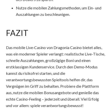
Nutze die mobilen Zahlungsmethoden, um Ein- und
Auszahlungen zu beschleunigen.
FAZIT
Das mobile Live‑Casino von Dragonia Casino bietet alles,
was ein moderner Spieler verlangt: realistische Live‑Tische,
schnelle Auszahlungen, großzügige Boni und einen
erstklassigen Kundenservice. Durch den Demo‑Modus
kannst du risikofrei starten, und die
verantwortungsbewussten Spieltools helfen dir, das
Vergnügen im Griff zu behalten. Probiere die Plattform
aus, nutze die mobilen Bonusangebote und genieße das
echte Casino‑Feeling – jederzeit und überall. Viel Erfolg
und vor allem: spiele verantwortungsbewusst!