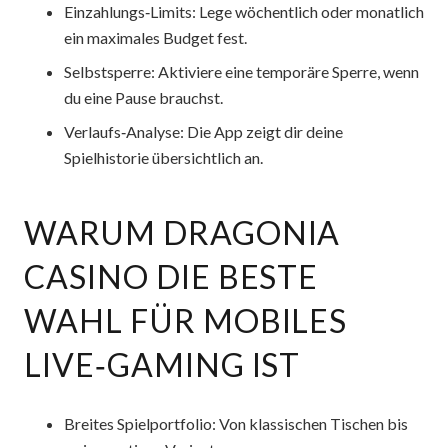
Einzahlungs‑Limits: Lege wöchentlich oder monatlich
ein maximales Budget fest.
Selbstsperre: Aktiviere eine temporäre Sperre, wenn
du eine Pause brauchst.
Verlaufs‑Analyse: Die App zeigt dir deine
Spielhistorie übersichtlich an.
WARUM DRAGONIA
CASINO DIE BESTE
WAHL FÜR MOBILES
LIVE‑GAMING IST
Breites Spielportfolio: Von klassischen Tischen bis