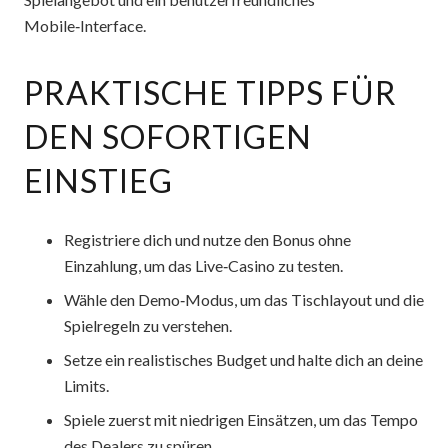
Mobile‑Interface.
PRAKTISCHE TIPPS FÜR
DEN SOFORTIGEN
EINSTIEG
Registriere dich und nutze den Bonus ohne
Einzahlung, um das Live‑Casino zu testen.
Wähle den Demo‑Modus, um das Tischlayout und die
Spielregeln zu verstehen.
Setze ein realistisches Budget und halte dich an deine
Limits.
Spiele zuerst mit niedrigen Einsätzen, um das Tempo
des Dealers zu spüren.