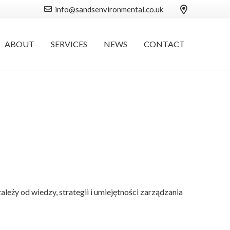
info@sandsenvironmental.co.uk
ABOUT
SERVICES
NEWS
CONTACT
ależy od wiedzy, strategii i umiejętności zarządzania