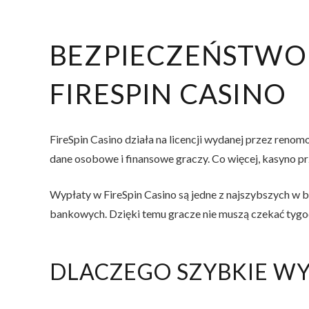
BEZPIECZEŃSTWO 
FIRESPIN CASINO
FireSpin Casino działa na licencji wydanej przez renom
dane osobowe i finansowe graczy. Co więcej, kasyno p
Wypłaty w FireSpin Casino są jedne z najszybszych w b
bankowych. Dzięki temu gracze nie muszą czekać tygo
DLACZEGO SZYBKIE WY