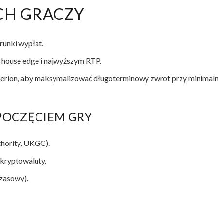
H GRACZY
arunki wypłat.
m house edge i najwyższym RTP.
riterion, aby maksymalizować długoterminowy zwrot przy minimal
POCZĘCIEM GRY
thority, UKGC).
 kryptowaluty.
czasowy).