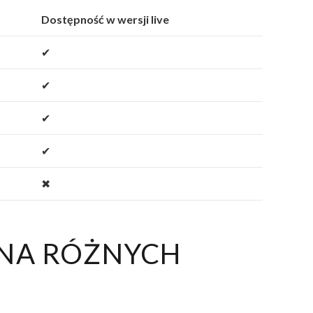
Dostępność w wersji live
✔
✔
✔
✔
✖
 NA RÓŻNYCH