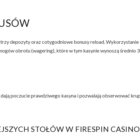
NUSÓW
na trzy depozyty oraz cotygodniowe bonusy reload. Wykorzystanie
mogów obrotu (wagering), które w tym kasynie wynoszą średnio 
te, dają poczucie prawdziwego kasyna i pozwalają obserwować kru
SZYCH STOŁÓW W FIRESPIN CASINO