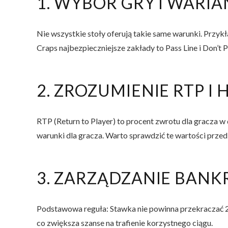
1. WYBÓR GRY I WARI
Nie wszystkie stoły oferują takie same warunki. Przyk
Craps najbezpieczniejsze zakłady to Pass Line i Don’t 
2. ZROZUMIENIE RTP I
RTP (Return to Player) to procent zwrotu dla gracza w
warunki dla gracza. Warto sprawdzić te wartości prze
3. ZARZĄDZANIE BAN
Podstawowa reguła: Stawka nie powinna przekraczać 2 
co zwiększa szanse na trafienie korzystnego ciągu.