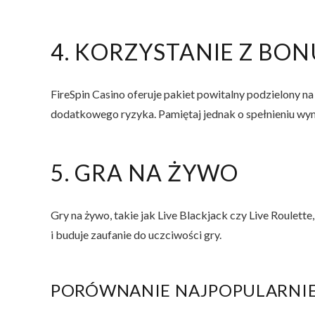
4. KORZYSTANIE Z BO
FireSpin Casino oferuje pakiet powitalny podzielony 
dodatkowego ryzyka. Pamiętaj jednak o spełnieniu wy
5. GRA NA ŻYWO
Gry na żywo, takie jak Live Blackjack czy Live Roulet
i buduje zaufanie do uczciwości gry.
PORÓWNANIE NAJPOPULARNIEJ