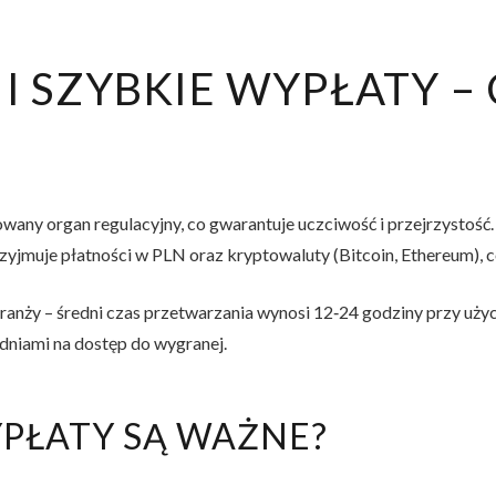
I SZYBKIE WYPŁATY –
owany organ regulacyjny, co gwarantuje uczciwość i przejrzystość.
rzyjmuje płatności w PLN oraz kryptowaluty (Bitcoin, Ethereum),
ranży – średni czas przetwarzania wynosi 12‑24 godziny przy użyc
dniami na dostęp do wygranej.
PŁATY SĄ WAŻNE?