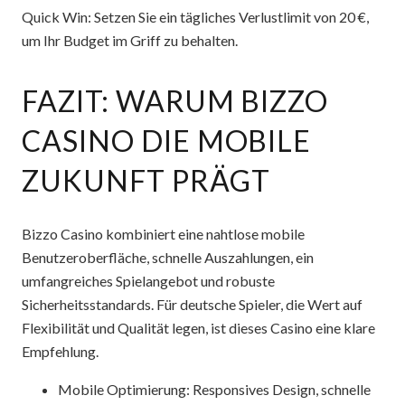
Quick Win: Setzen Sie ein tägliches Verlustlimit von 20 €,
um Ihr Budget im Griff zu behalten.
FAZIT: WARUM BIZZO
CASINO DIE MOBILE
ZUKUNFT PRÄGT
Bizzo Casino kombiniert eine nahtlose mobile
Benutzeroberfläche, schnelle Auszahlungen, ein
umfangreiches Spielangebot und robuste
Sicherheitsstandards. Für deutsche Spieler, die Wert auf
Flexibilität und Qualität legen, ist dieses Casino eine klare
Empfehlung.
Mobile Optimierung: Responsives Design, schnelle