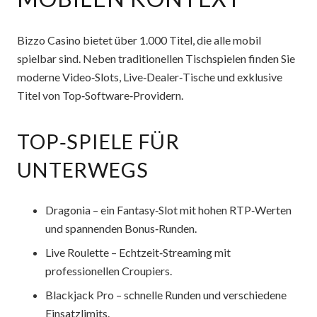
Bizzo Casino bietet über 1.000 Titel, die alle mobil
spielbar sind. Neben traditionellen Tischspielen finden Sie
moderne Video‑Slots, Live‑Dealer‑Tische und exklusive
Titel von Top‑Software‑Providern.
TOP‑SPIELE FÜR
UNTERWEGS
Dragonia – ein Fantasy‑Slot mit hohen RTP‑Werten
und spannenden Bonus‑Runden.
Live Roulette – Echtzeit‑Streaming mit
professionellen Croupiers.
Blackjack Pro – schnelle Runden und verschiedene
Einsatzlimits.