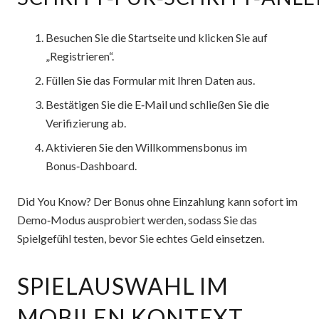
Besuchen Sie die Startseite und klicken Sie auf
„Registrieren“.
Füllen Sie das Formular mit Ihren Daten aus.
Bestätigen Sie die E‑Mail und schließen Sie die
Verifizierung ab.
Aktivieren Sie den Willkommensbonus im
Bonus‑Dashboard.
Did You Know? Der Bonus ohne Einzahlung kann sofort im
Demo‑Modus ausprobiert werden, sodass Sie das
Spielgefühl testen, bevor Sie echtes Geld einsetzen.
SPIELAUSWAHL IM
MOBILEN KONTEXT