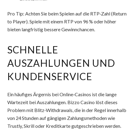
Pro Tip: Achten Sie beim Spielen auf die RTP‑Zahl (Return
to Player). Spiele mit einem RTP von 96 % oder höher
bieten langfristig bessere Gewinnchancen.
SCHNELLE
AUSZAHLUNGEN UND
KUNDENSERVICE
Ein häufiges Ärgernis bei Online‑Casinos ist die lange
Wartezeit bei Auszahlungen. Bizzo Casino löst dieses
Problem mit Blitz‑Withdrawals, die in der Regel innerhalb
von 24 Stunden auf gängigen Zahlungsmethoden wie
Trustly, Skrill oder Kreditkarte gutgeschrieben werden.