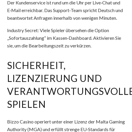
Der Kundenservice ist rund um die Uhr per Live‑Chat und
E‑Mail erreichbar. Das Support‑Team spricht Deutsch und
beantwortet Anfragen innerhalb von wenigen Minuten.
Industry Secret: Viele Spieler übersehen die Option
„Sofortauszahlung“ im Kassen‑Dashboard. Aktivieren Sie
sie, um die Bearbeitungszeit zu verkürzen.
SICHERHEIT,
LIZENZIERUNG UND
VERANTWORTUNGSVOLL
SPIELEN
Bizzo Casino operiert unter einer Lizenz der Malta Gaming
Authority (MGA) und erfüllt strenge EU‑Standards für