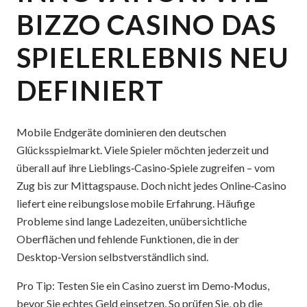
BIZZO CASINO DAS
SPIELERLEBNIS NEU
DEFINIERT
Mobile Endgeräte dominieren den deutschen
Glücksspielmarkt. Viele Spieler möchten jederzeit und
überall auf ihre Lieblings‑Casino‑Spiele zugreifen – vom
Zug bis zur Mittagspause. Doch nicht jedes Online‑Casino
liefert eine reibungslose mobile Erfahrung. Häufige
Probleme sind lange Ladezeiten, unübersichtliche
Oberflächen und fehlende Funktionen, die in der
Desktop‑Version selbstverständlich sind.
Pro Tip: Testen Sie ein Casino zuerst im Demo‑Modus,
bevor Sie echtes Geld einsetzen. So prüfen Sie, ob die