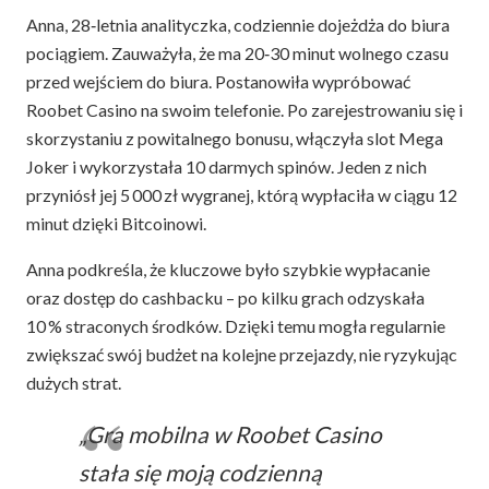
Anna, 28‑letnia analityczka, codziennie dojeżdża do biura
pociągiem. Zauważyła, że ma 20‑30 minut wolnego czasu
przed wejściem do biura. Postanowiła wypróbować
Roobet Casino na swoim telefonie. Po zarejestrowaniu się i
skorzystaniu z powitalnego bonusu, włączyła slot Mega
Joker i wykorzystała 10 darmych spinów. Jeden z nich
przyniósł jej 5 000 zł wygranej, którą wypłaciła w ciągu 12
minut dzięki Bitcoinowi.
Anna podkreśla, że kluczowe było szybkie wypłacanie
oraz dostęp do cashbacku – po kilku grach odzyskała
10 % straconych środków. Dzięki temu mogła regularnie
zwiększać swój budżet na kolejne przejazdy, nie ryzykując
dużych strat.
„Gra mobilna w Roobet Casino
stała się moją codzienną