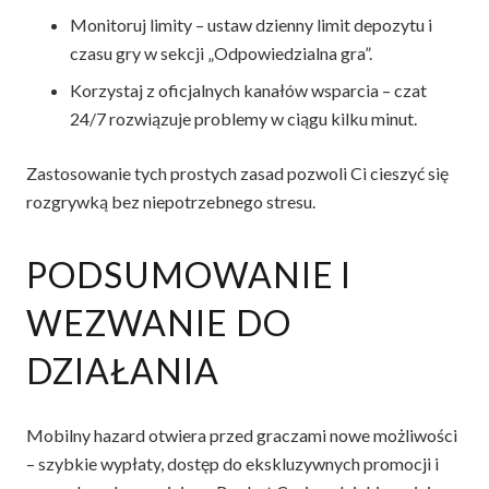
Monitoruj limity – ustaw dzienny limit depozytu i
czasu gry w sekcji „Odpowiedzialna gra”.
Korzystaj z oficjalnych kanałów wsparcia – czat
24/7 rozwiązuje problemy w ciągu kilku minut.
Zastosowanie tych prostych zasad pozwoli Ci cieszyć się
rozgrywką bez niepotrzebnego stresu.
PODSUMOWANIE I
WEZWANIE DO
DZIAŁANIA
Mobilny hazard otwiera przed graczami nowe możliwości
– szybkie wypłaty, dostęp do ekskluzywnych promocji i