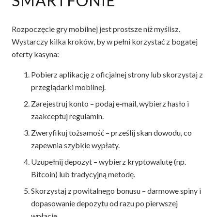
SMARTFONIE
Rozpoczęcie gry mobilnej jest prostsze niż myślisz.
Wystarczy kilka kroków, by w pełni korzystać z bogatej
oferty kasyna:
Pobierz aplikację z oficjalnej strony lub skorzystaj z
przeglądarki mobilnej.
Zarejestruj konto – podaj e‑mail, wybierz hasło i
zaakceptuj regulamin.
Zweryfikuj tożsamość – prześlij skan dowodu, co
zapewnia szybkie wypłaty.
Uzupełnij depozyt – wybierz kryptowalutę (np.
Bitcoin) lub tradycyjną metodę.
Skorzystaj z powitalnego bonusu – darmowe spiny i
dopasowanie depozytu od razu po pierwszej
wpłacie.