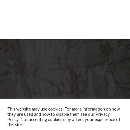
This website may use cookies. For more information on how
they are used and how to disable them see our Privacy
Policy. Not accepting cookies may affect your experience of
this site.