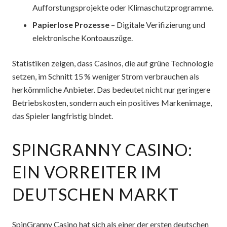
Aufforstungsprojekte oder Klimaschutzprogramme.
Papierlose Prozesse
– Digitale Verifizierung und
elektronische Kontoauszüge.
Statistiken zeigen, dass Casinos, die auf grüne Technologie
setzen, im Schnitt 15 % weniger Strom verbrauchen als
herkömmliche Anbieter. Das bedeutet nicht nur geringere
Betriebskosten, sondern auch ein positives Markenimage,
das Spieler langfristig bindet.
SPINGRANNY CASINO:
EIN VORREITER IM
DEUTSCHEN MARKT
SpinGranny Casino hat sich als einer der ersten deutschen