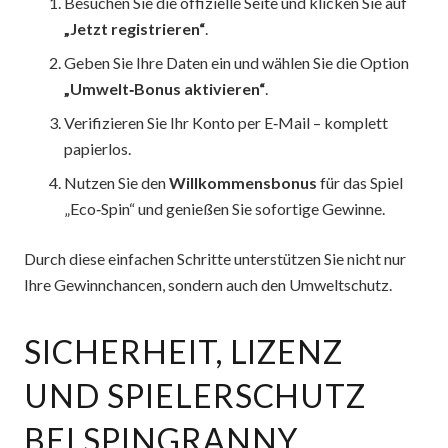
Besuchen Sie die offizielle Seite und klicken Sie auf
„Jetzt registrieren“
.
Geben Sie Ihre Daten ein und wählen Sie die Option
„Umwelt‑Bonus aktivieren“
.
Verifizieren Sie Ihr Konto per E‑Mail – komplett
papierlos.
Nutzen Sie den
Willkommensbonus
für das Spiel
„Eco‑Spin“ und genießen Sie sofortige Gewinne.
Durch diese einfachen Schritte unterstützen Sie nicht nur
Ihre Gewinnchancen, sondern auch den Umweltschutz.
SICHERHEIT, LIZENZ
UND SPIELERSCHUTZ
BEI SPINGRANNY