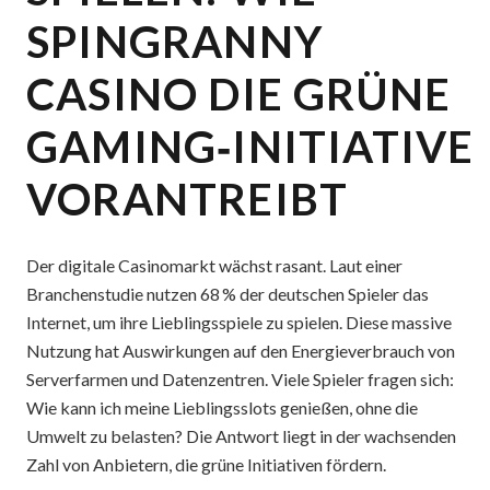
SPINGRANNY
CASINO DIE GRÜNE
GAMING‑INITIATIVE
VORANTREIBT
Der digitale Casinomarkt wächst rasant. Laut einer
Branchenstudie nutzen 68 % der deutschen Spieler das
Internet, um ihre Lieblingsspiele zu spielen. Diese massive
Nutzung hat Auswirkungen auf den Energieverbrauch von
Serverfarmen und Datenzentren. Viele Spieler fragen sich:
Wie kann ich meine Lieblingsslots genießen, ohne die
Umwelt zu belasten? Die Antwort liegt in der wachsenden
Zahl von Anbietern, die grüne Initiativen fördern.