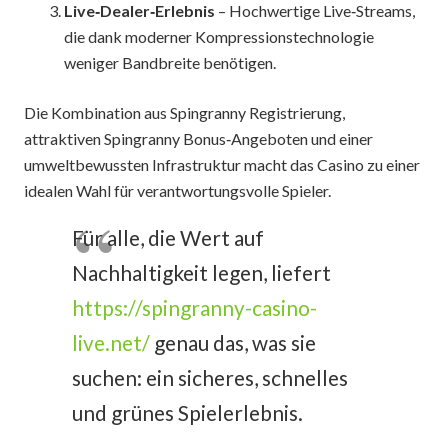
Live‑Dealer‑Erlebnis
– Hochwertige Live‑Streams,
die dank moderner Kompressionstechnologie
weniger Bandbreite benötigen.
Die Kombination aus Spingranny Registrierung,
attraktiven Spingranny Bonus‑Angeboten und einer
umweltbewussten Infrastruktur macht das Casino zu einer
idealen Wahl für verantwortungsvolle Spieler.
Für alle, die Wert auf
Nachhaltigkeit legen, liefert
https://spingranny-casino-
live.net/
genau das, was sie
suchen: ein sicheres, schnelles
und grünes Spielerlebnis.