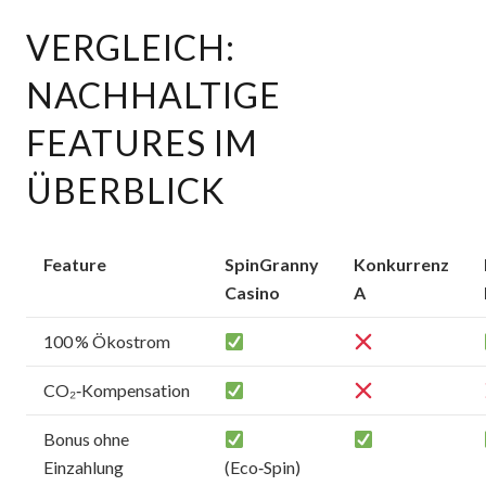
VERGLEICH:
NACHHALTIGE
FEATURES IM
ÜBERBLICK
Feature
SpinGranny
Konkurrenz
Casino
A
100 % Ökostrom
CO₂‑Kompensation
Bonus ohne
Einzahlung
(Eco‑Spin)