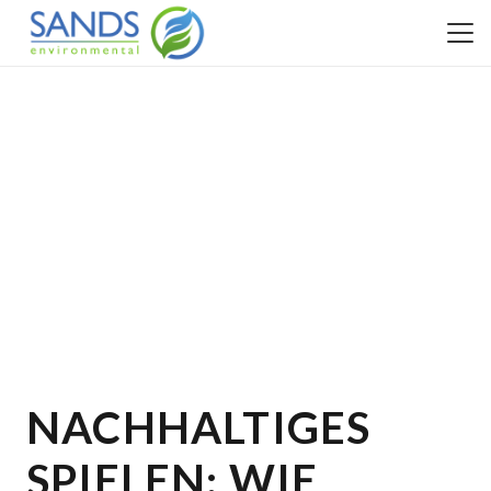
NACHHALTIGES
SPIELEN: WIE