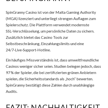
SpinGranny Casino ist von der Malta Gaming Authority
(MGA) lizenziert und unterliegt strengen Auflagen zum
Spielerschutz. Die Plattform verwendet modernste
SSL‑Verschlüsselung, um persönliche Daten zu sichern.
Zusätzlich bietet das Casino Tools zur
Selbstbeschränkung, Einzahlungslimits und eine
24/7‑Live‑Support‑Hotline.
Ein häufiges Missverständnis ist, dass umweltfreundliche
Casinos weniger sicher seien. Studien belegen jedoch, dass
97 % der Spieler, die bei zertifizierten grünen Anbietern
spielen, die Sicherheitsstandards als „hoch“ bewerten.
SpinGranny bestätigt diese Zahlen durch unabhängige
Audits.
FAZIT: NACHHALTIGKEIT