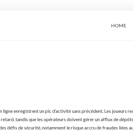
HOME
n ligne enregistrent un pic d’activité sans précédent. Les joueurs r
s retard, tandis que les opérateurs doivent gérer un afflux de dépôts
t des défis de sécurité, notamment le risque accru de fraudes liées