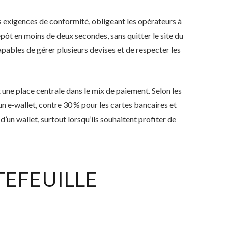
es exigences de conformité, obligeant les opérateurs à
épôt en moins de deux secondes, sans quitter le site du
apables de gérer plusieurs devises et de respecter les
 une place centrale dans le mix de paiement. Selon les
n e‑wallet, contre 30 % pour les cartes bancaires et
d’un wallet, surtout lorsqu’ils souhaitent profiter de
TEFEUILLE