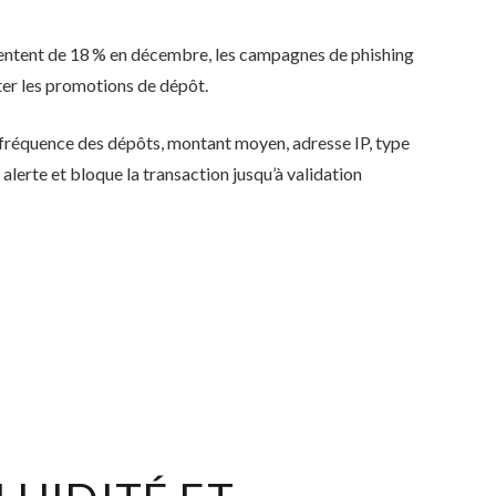
gmentent de 18 % en décembre, les campagnes de phishing
ter les promotions de dépôt.
 : fréquence des dépôts, montant moyen, adresse IP, type
alerte et bloque la transaction jusqu’à validation