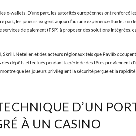
es e‑wallets. D’une part, les autorités européennes ont renforcé l
e part, les joueurs exigent aujourd’hui une expérience fluide : un d
de services de paiement (PSP) à proposer des solutions intégrées, c
Skrill, Neteller, et des acteurs régionaux tels que Paylib occupent
% des dépôts effectués pendant la période des fêtes proviennent d’u
ontre que les joueurs privilégient la sécurité perçue et la rapidité 
 TECHNIQUE D’UN POR
RÉ À UN CASINO