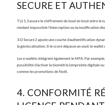
SECURE ET AUTHE
TLS 1.3 assure le chiffrement de bout en bout entre le 
rendant impossible l’interception ou la modification des
3‑D Secure 2 ajoute une couche d’authentification dynam
la géolocalisation. Si le score dépasse un seuil, le wall
Les e‑wallets intègrent également le MFA. Par exemple, 
possibilité d’activer la biométrie (empreinte digitale o
comme les promotions de Noël.
4. CONFORMITÉ R