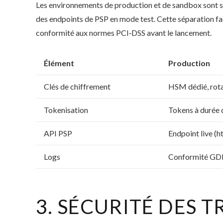
Les environnements de production et de sandbox sont stri
des endpoints de PSP en mode test. Cette séparation faci
conformité aux normes PCI‑DSS avant le lancement.
Élément
Production
Clés de chiffrement
HSM dédié, rota
Tokenisation
Tokens à durée d
API PSP
Endpoint live (h
Logs
Conformité GDP
3. SÉCURITÉ DES 