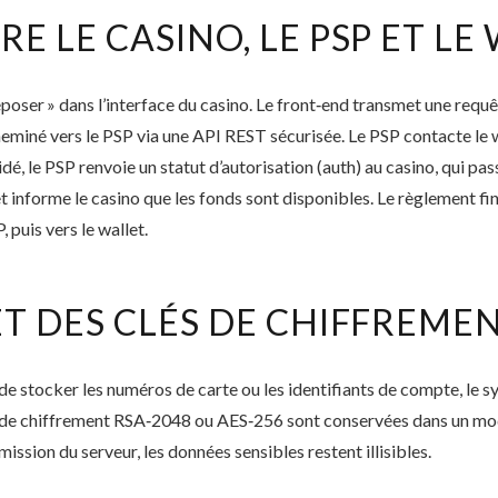
E LE CASINO, LE PSP ET LE
ser » dans l’interface du casino. Le front‑end transmet une requêt
eminé vers le PSP via une API REST sécurisée. Le PSP contacte le w
lidé, le PSP renvoie un statut d’autorisation (auth) au casino, qui pa
 informe le casino que les fonds sont disponibles. Le règlement fina
 puis vers le wallet.
ET DES CLÉS DE CHIFFREME
u de stocker les numéros de carte ou les identifiants de compte, le 
lés de chiffrement RSA‑2048 ou AES‑256 sont conservées dans un mo
sion du serveur, les données sensibles restent illisibles.