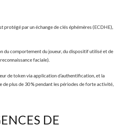
t est protégé par un échange de clés éphémères (ECDHE),
n du comportement du joueur, du dispositif utilisé et de
 reconnaissance faciale).
r de token via application d’authentification, et la
e de plus de 30 % pendant les périodes de forte activité,
GENCES DE