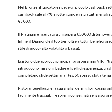
Nel Bronze, il giocatore riceve un piccolo cashback setti
cashback sale al 7 %, si ottengono giri gratuiti mensili 
€5 000.
Il Platinum è riservato a chi supera €50 000 di turnover an
Infine, il Diamond è il top tier: oltre a tutti i benefici 
stile di gioco (alta volatilità o bassa).
Esistono due approcci principali ai programmi VIP. I “
introducono missioni, badge e livelli di esperienza, tra
completano sfide settimanali (es. 50 spin su slot a tem
Ristorantegellius, nella sua analisi dei migliori casino 
facilmente tracciabili e i premi consegnati senza sorpre