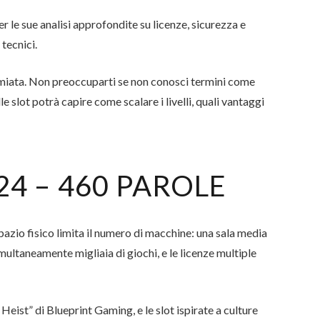
per le sue analisi approfondite su licenze, sicurezza e
 tecnici.
 premiata. Non preoccuparti se non conosci termini come
 slot potrà capire come scalare i livelli, quali vantaggi
24 – 460 PAROLE
spazio fisico limita il numero di macchine: una sala media
multaneamente migliaia di giochi, e le licenze multiple
eist” di Blueprint Gaming, e le slot ispirate a culture