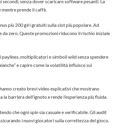
chi secondi, senza dover scaricare software pesanti. La
 mentre prende il caffè.
us più 200 giri gratuiti sulla slot più popolare. Ad
 da zero. Queste promozioni riducono il rischio iniziale
 paylines, moltiplicatori e simboli wild senza spendere
nche” e capire come la volatilità influisce sui
 hanno creato brevi video esplicativi che mostrano
la barriera dell’ignoto e rende l’esperienza più fluida.
endo che ogni spin sia casuale e verificabile. Gli audit
ssicurando i nuovi giocatori sulla correttezza del gioco.