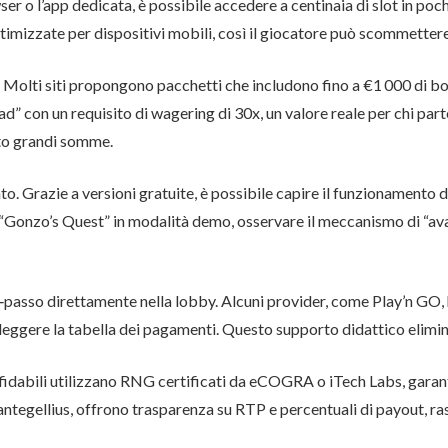
er o l’app dedicata, è possibile accedere a centinaia di slot in po
ttimizzate per dispositivi mobili, così il giocatore può scommettere
. Molti siti propongono pacchetti che includono fino a €1 000 di bon
 con un requisito di wagering di 30x, un valore reale per chi parte
ito grandi somme.
 Grazie a versioni gratuite, è possibile capire il funzionamento di
Gonzo’s Quest” in modalità demo, osservare il meccanismo di “avala
so‑passo direttamente nella lobby. Alcuni provider, come Play’n GO,
leggere la tabella dei pagamenti. Questo supporto didattico elimina 
 affidabili utilizzano RNG certificati da eCOGRA o iTech Labs, garant
rantegellius, offrono trasparenza su RTP e percentuali di payout, ra