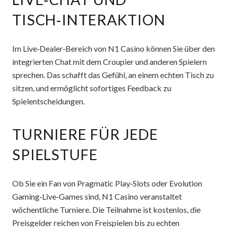
TISCH‑INTERAKTION
Im Live‑Dealer‑Bereich von N1 Casino können Sie über den
integrierten Chat mit dem Croupier und anderen Spielern
sprechen. Das schafft das Gefühl, an einem echten Tisch zu
sitzen, und ermöglicht sofortiges Feedback zu
Spielentscheidungen.
TURNIERE FÜR JEDE
SPIELSTUFE
Ob Sie ein Fan von Pragmatic Play‑Slots oder Evolution
Gaming‑Live‑Games sind, N1 Casino veranstaltet
wöchentliche Turniere. Die Teilnahme ist kostenlos, die
Preisgelder reichen von Freispielen bis zu echten