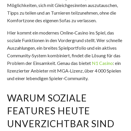
Möglichkeiten, sich mit Gleichgesinnten auszutauschen,
Tipps zu teilen und an Turnieren teilzunehmen, ohne die
Komfortzone des eigenen Sofas zu verlassen.
Hier kommt ein modernes Online‑Casino ins Spiel, das
soziale Funktionen in den Vordergrund stellt. Wer schnelle
Auszahlungen, ein breites Spielportfolio und ein aktives
Community‑System kombiniert, findet die Lösung für das
Problem der Einsamkeit. Genau das bietet
N1 Casino
: ein
lizenzierter Anbieter mit MGA‑Lizenz, über 4 000 Spielen
und einer lebendigen Spieler‑Community.
WARUM SOZIALE
FEATURES HEUTE
UNVERZICHTBAR SIND