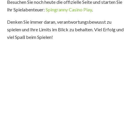
Besuchen Sie noch heute die offizielle Seite und starten Sie
Ihr Spielabenteuer:
Spingranny Casino Play
.
Denken Sie immer daran, verantwortungsbewusst zu
spielen und Ihre Limits im Blick zu behalten. Viel Erfolg und
viel Spaß beim Spielen!