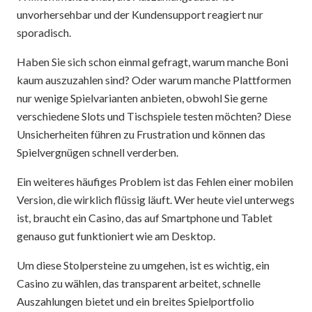
unvorhersehbar und der Kundensupport reagiert nur
sporadisch.
Haben Sie sich schon einmal gefragt, warum manche Boni
kaum auszuzahlen sind? Oder warum manche Plattformen
nur wenige Spielvarianten anbieten, obwohl Sie gerne
verschiedene Slots und Tischspiele testen möchten? Diese
Unsicherheiten führen zu Frustration und können das
Spielvergnügen schnell verderben.
Ein weiteres häufiges Problem ist das Fehlen einer mobilen
Version, die wirklich flüssig läuft. Wer heute viel unterwegs
ist, braucht ein Casino, das auf Smartphone und Tablet
genauso gut funktioniert wie am Desktop.
Um diese Stolpersteine zu umgehen, ist es wichtig, ein
Casino zu wählen, das transparent arbeitet, schnelle
Auszahlungen bietet und ein breites Spielportfolio