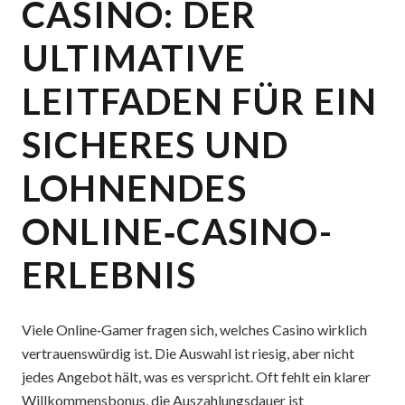
CASINO: DER
ULTIMATIVE
LEITFADEN FÜR EIN
SICHERES UND
LOHNENDES
ONLINE‑CASINO-
ERLEBNIS
Viele Online‑Gamer fragen sich, welches Casino wirklich
vertrauenswürdig ist. Die Auswahl ist riesig, aber nicht
jedes Angebot hält, was es verspricht. Oft fehlt ein klarer
Willkommensbonus, die Auszahlungsdauer ist