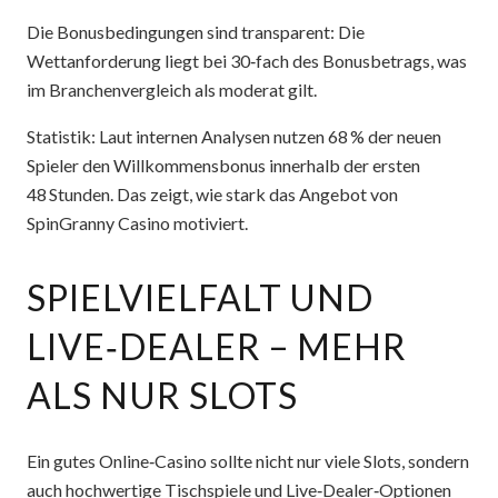
Die Bonusbedingungen sind transparent: Die
Wettanforderung liegt bei 30‑fach des Bonusbetrags, was
im Branchenvergleich als moderat gilt.
Statistik: Laut internen Analysen nutzen 68 % der neuen
Spieler den Willkommensbonus innerhalb der ersten
48 Stunden. Das zeigt, wie stark das Angebot von
SpinGranny Casino motiviert.
SPIELVIELFALT UND
LIVE‑DEALER – MEHR
ALS NUR SLOTS
Ein gutes Online‑Casino sollte nicht nur viele Slots, sondern
auch hochwertige Tischspiele und Live‑Dealer‑Optionen