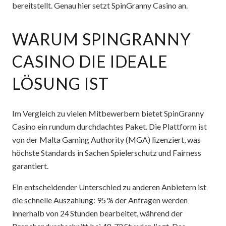
bereitstellt. Genau hier setzt SpinGranny Casino an.
WARUM SPINGRANNY
CASINO DIE IDEALE
LÖSUNG IST
Im Vergleich zu vielen Mitbewerbern bietet SpinGranny
Casino ein rundum durchdachtes Paket. Die Plattform ist
von der Malta Gaming Authority (MGA) lizenziert, was
höchste Standards in Sachen Spielerschutz und Fairness
garantiert.
Ein entscheidender Unterschied zu anderen Anbietern ist
die schnelle Auszahlung: 95 % der Anfragen werden
innerhalb von 24 Stunden bearbeitet, während der