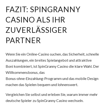
FAZIT: SPINGRANNY
CASINO ALS IHR
ZUVERLÄSSIGER
PARTNER
Wenn Sie ein Online‑Casino suchen, das Sicherheit, schnelle
Auszahlungen, ein breites Spielangebot und attraktive
Boni kombiniert, ist SpinGranny Casino die klare Wahl. Der
Willkommensbonus, das
Bonus‑ohne‑Einzahlung‑Programm und das mobile Design
machen das Spielen bequem und lohnenswert.
Vergleichen Sie selbst und erleben Sie, warum immer mehr
deutsche Spieler zu SpinGranny Casino wechseln.