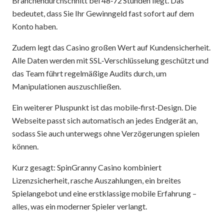
Branchendurchschnitt bei 48‑72 Stunden liegt. Das
bedeutet, dass Sie Ihr Gewinngeld fast sofort auf dem
Konto haben.
Zudem legt das Casino großen Wert auf Kundensicherheit.
Alle Daten werden mit SSL‑Verschlüsselung geschützt und
das Team führt regelmäßige Audits durch, um
Manipulationen auszuschließen.
Ein weiterer Pluspunkt ist das mobile‑first‑Design. Die
Webseite passt sich automatisch an jedes Endgerät an,
sodass Sie auch unterwegs ohne Verzögerungen spielen
können.
Kurz gesagt: SpinGranny Casino kombiniert
Lizenzsicherheit, rasche Auszahlungen, ein breites
Spielangebot und eine erstklassige mobile Erfahrung –
alles, was ein moderner Spieler verlangt.