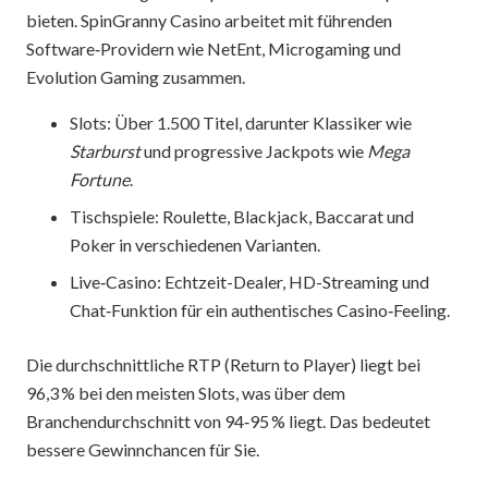
bieten. SpinGranny Casino arbeitet mit führenden
Software‑Providern wie NetEnt, Microgaming und
Evolution Gaming zusammen.
Slots: Über 1.500 Titel, darunter Klassiker wie
Starburst
und progressive Jackpots wie
Mega
Fortune
.
Tischspiele: Roulette, Blackjack, Baccarat und
Poker in verschiedenen Varianten.
Live‑Casino: Echtzeit-Dealer, HD-Streaming und
Chat‑Funktion für ein authentisches Casino‑Feeling.
Die durchschnittliche RTP (Return to Player) liegt bei
96,3 % bei den meisten Slots, was über dem
Branchendurchschnitt von 94‑95 % liegt. Das bedeutet
bessere Gewinnchancen für Sie.