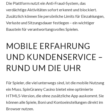
Die Plattform nutzt ein Anti‑Fraud‑System, das
verdächtige Aktivitäten sofort erkennt und blockiert.
Zusätzlich können Sie persönliche Limits für Einzahlungen,
Verluste und Sitzungsdauer festlegen – ein wichtiger
Baustein für verantwortungsvolles Spielen.
MOBILE ERFAHRUNG
UND KUNDENSERVICE –
RUND UM DIE UHR
Für Spieler, die viel unterwegs sind, ist die mobile Nutzung
ein Muss. SpinGranny Casino bietet eine optimierte
HTML5‑Version, die ohne zusätzliche App auskommt. Sie
können alle Spiele, Boni und Kontoeinstellungen direkt im
Browser nutzen.