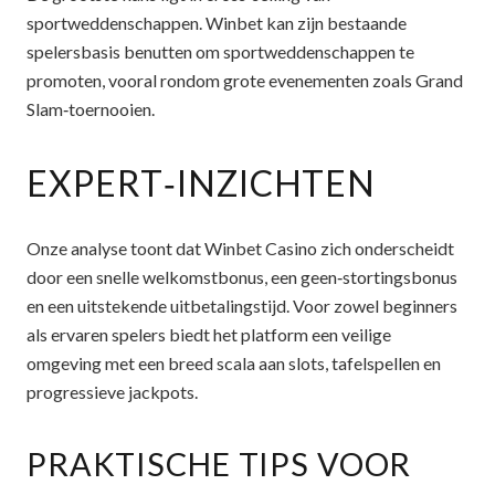
sportweddenschappen. Winbet kan zijn bestaande
spelersbasis benutten om sportweddenschappen te
promoten, vooral rondom grote evenementen zoals Grand
Slam‑toernooien.
EXPERT‑INZICHTEN
Onze analyse toont dat Winbet Casino zich onderscheidt
door een snelle welkomstbonus, een geen‑stortingsbonus
en een uitstekende uitbetalingstijd. Voor zowel beginners
als ervaren spelers biedt het platform een veilige
omgeving met een breed scala aan slots, tafelspellen en
progressieve jackpots.
PRAKTISCHE TIPS VOOR