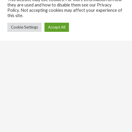
they are used and how to disable them see our Privacy
Policy. Not accepting cookies may affect your experience of
this site.
Cookie Settings
Accept All
CONTACTS
Sandvilla Cottage, Sandside, Cockerham LA2 0EW
07545 240 403
info@sandsenvironmental.co.uk
COMPANY INFO
Sands (Cockerham) Limited | Trading as Sands
Environmental.
Registered address:
Sandvilla Cottage, Sandside,
Cockerham, LA2 0EW.