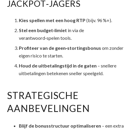
JACKPOT‑JAGERS
Kies spellen met een hoog RTP
(bijv. 96 %+).
Stel een budget‑limiet
in via de
verantwoord‑spelen tools.
Profiteer van de geen‑stortingsbonus
om zonder
eigen risico te starten.
Houd de uitbetalingstijd in de gaten
– snellere
uitbetalingen betekenen sneller speelgeld.
STRATEGISCHE
AANBEVELINGEN
Blijf de bonusstructuur optimaliseren
– een extra