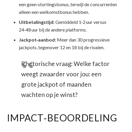
een geen‑stortingsbonus, terwijl de concurrenten
alleen een welkomstbonus hebben.
Uitbetalingstijd:
Gemiddeld 1‑2 uur versus
24‑48 uur bij de andere platforms.
Jackpot‑aanbod:
Meer dan 30 progressieve
jackpots, tegenover 12 en 18 bij de rivalen.
Rhetorische vraag: Welke factor
weegt zwaarder voor jou: een
grote jackpot of maanden
wachten op je winst?
IMPACT‑BEOORDELING